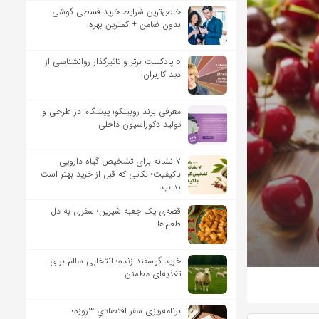
خاص‌ترین شرایط خرید قسطی گوشی
بدون ضامن + کمترین بهره
5 پادکست برتر و تاثیرگذار روانشناسی از
دید کاربران!
معرفی برند روبینکو؛ پیشگام در طرحی و
تولید دکوراسیون داخلی
۷ نشانه برای تشخیص گیاه دارویی
باکیفیت؛ نکاتی که قبل از خرید بهتر است
بدانید
قصه‌ی یک جعبه شیرین؛ سفری به دل
طعم‌ها
خرید گوسفند زنده؛ انتخابی سالم برای
تغذیه‌ای مطمئن
برنامه‌ریزی سفر اقتصادیِ ۳روزه؛