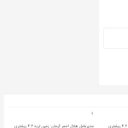
مدیرعامل هلال احمر کرمان: زمین لرزه ۴.۶ ریشتری
مدیرعامل هلال احمر کرمان: زمین لرزه ۴.۶ ریشتری