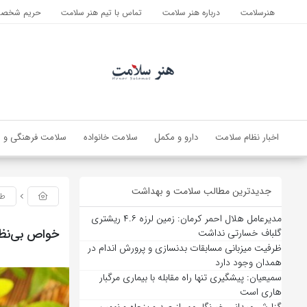
هنرسلامت
درباره هنر سلامت
تماس با تیم هنر سلامت
حریم شخصی 
اخبار نظام سلامت
دارو و مکمل
سلامت خانواده
سلامت فرهنگی و ا
جدیدترین مطالب سلامت و بهداشت
طب
مدیرعامل هلال احمر کرمان: زمین لرزه ۴.۶ ریشتری
خواص بی‌نظیر
گلباف خسارتی نداشت
ظرفیت میزبانی مسابقات بدنسازی و پرورش اندام در
همدان وجود دارد
سمیعیان: پیشگیری تنها راه مقابله با بیماری مرگبار
هاری است