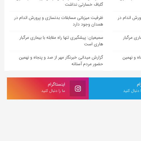
گلباف خسارتی نداشت
ورش اندام در
ظرفیت میزبانی مسابقات بدنسازی و پرورش اندام در
همدان وجود دارد
اری مرگبار
سمیعیان: پیشگیری تنها راه مقابله با بیماری مرگبار
هاری است
اه و نهمین
گزارش میدانی خبرنگار مهر از صد و پنجاه و نهمین
حضور مردم آستانه
ام
اینستاگرام
ا دنبال کنید
ما را دنبال کنید