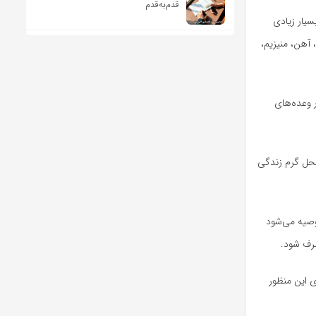
قدم‌به‌قدم
سیار زیادی
غذی همچون کلسیم، آهن، منیزیم،
 وعده‌های
محل گرم زندگی
وصیه می‌شود
رف شود.
ای این منظور