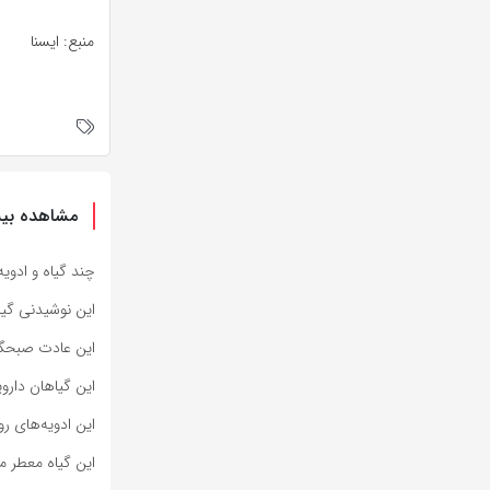
منبع: ایسنا
مشاهده بیش
چند گیاه و ادوی
این نوشیدنی گی
این عادت صبحگا
این گیاهان دار
این ادویه‌های ر
این گیاه معطر 