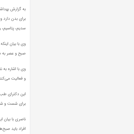
به گزارش بهداشت 
سدیم، پتاسیم، ر
وی با بیان اینک
صبح و عصر به 
وی با اشاره به 
و فعالیت می‌کنن
این دکترای طب 
برای شست و شوی
ناصری با بیان ای
افراد باید صبح‌