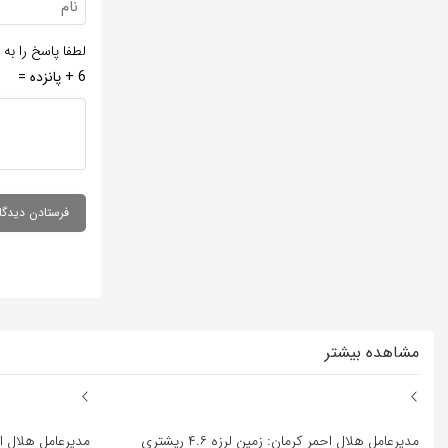
لطفا پاسخ را به 
6 + پانزده =
مشاهده بیشتر
مدیرعامل هلال احمر کرمان: زمین لرزه ۴.۶ ریشتری