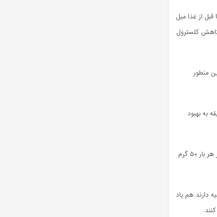
ین منظور باید ۱۰۰ گرم از این میوه را قبل از غذا میل
 کاهش کلسترول
ن منطور
ه از ماسک آلبالو به صورت هفته‌ای یکبار بر روی صورت و به مدت ۱۵ دقیقه به بهبود
وی به کسانی که دچار تصلب شرایین هستند هم توصیه کرد دو بار در روز در وعده‌های صبح و عصر هر بار ۵۰ گرم
ه دارند هم یاد
کنند.