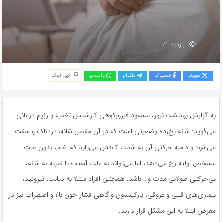
بازدید 71
توییتر
فیسبوک
تلگرام
واتساپ
کپی لینک
به گزارش بهداشت نیوز، مسعود فیروزکوهی کارشناس تغذیه و رژیم درمانی
می‌گوید: شانه یخ‌زده وضعیتی است که در آن مفصل شانه، دردناک و سفت
می‌شود و دامنه حرکتی آن به شدت کاهش می‌یابد که اغلب بدون علت
مشخص اولیه رخ می‌دهد، اما می‌تواند به علت آسیب یا ضربه به شانه،
بی‌حرکتی طولانی‌ مدت و… باشد. همچنین افراد مبتلا به دیابت، تیروئید،
بیماری‌های قلبی و عروقی، پارکینسون و گاهی فشار خون بالا و اضطراب نیز در
معرض ابتلا به این مشکل قرار دارند.