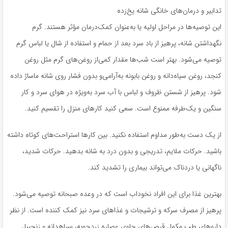
تدابیر و درمان‌های خانگی شانه یخ‌زده
این توصیه‌ها در مراحل اولیه یا به‌عنوان کمک‌درمان مؤثر هستند. گرم
نگهداشتن شانه، پرهیز از باد سرد بعد از حمام و استفاده از شال یا لباس گرم
توصیه می‌شود. بهتر است شب‌ها مقدار کمی‌از روغن‌های گرم مثل روغن
کنجد، روغن سیاه‌دانه و روغن بابونه به‌آرامی‌و بدون فشار روی شانه ماساژ داده
شود. پرهیز از شستن ظروف و لباس با آب سرد به‌ویژه در هوای سرد و کار
سنگین و یک‌طرفه ممنوع است. سعی کنید کارهای منزل را تقسیم کنید.
از یک دست به‌طور مداوم استفاده نکنید. بین کارها استراحت‌های کوتاه داشته
باشید. حرکات ملایم، تدریجی و بدون درد به شانه بدهید. حرکات شدید،
ناگهانی یا دردناک می‌تواند بیماری را تشدید کند.
بهترین غذا برای این افراد نخوداب است که در وعده صبحانه توصیه می‌شود.
پرهیز از مصرف سرکه و ترشیجات و غذاهای سرد نیز کمک کننده است. از نظر
داروهای طب مکمل قرص‌های حاوی عصاره زردچوبه، سیاهدانه و زنجبیل