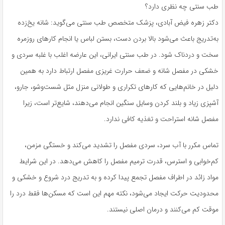
طب سنتی چه نظری دارد؟
دکتر زهره فیض آبادی، پزشک متخصص طب سنتی می‌گوید: شانه یخ‌زده
به‌تدریج باعث می‌شود بالا بردن دست، بستن لباس یا انجام کارهای روزمره
سخت و دردناک شود. در طب سنتی ایرانی، این عارضه اغلب با غلبه سردی و
خشکی در مفصل شانه و ضعف حرارت غریزی مفصل ارتباط دارد به همین
دلیل در خانم‌هایی که کارهای تکراری و طولانی منزل مثل شست‌وشو، جارو،
آشپزی زیاد و بلند کردن وسایل سنگین انجام می‌دهند، شایع‌تر است، زیرا
مفصل شانه استراحت و تغذیه کافی ندارد.
تماس مکرر با آب سرد، سردی مفصل را تشدید می‌کند و خستگی مزمن،
کم‌خوابی و استرس، قدرت ترمیم مفصل را کاهش می‌دهد. در این شرایط
مواد زائد در اطراف مفصل تجمع پیدا کرده و به تدریج درد شروع و خشکی و
محدودیت حرکت ایجاد می‌شود، نکته مهم این است که مسکن‌ها فقط درد را
موقت کم می‌کنند و درمان اصلی نیستند.