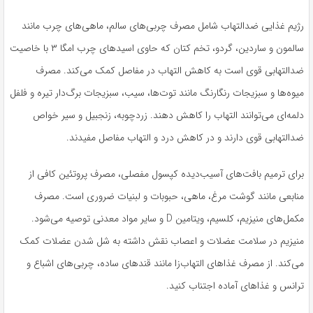
رژیم غذایی ضدالتهاب شامل مصرف چربی‌های سالم، ماهی‌های چرب مانند
سالمون و ساردین، گردو، تخم کتان که حاوی اسیدهای چرب امگا ۳ با خاصیت
ضدالتهابی قوی است به کاهش التهاب در مفاصل کمک می‌کند. مصرف
میوه‌ها و سبزیجات رنگارنگ مانند توت‌ها، سیب، سبزیجات برگ‌دار تیره و فلفل
دلمه‌ای می‌توانند التهاب را کاهش دهند. زردچوبه، زنجبیل و سیر خواص
ضدالتهابی قوی دارند و در کاهش درد و التهاب مفاصل مفیدند.
برای ترمیم بافت‌های آسیب‌دیده کپسول مفصلی، مصرف پروتئین کافی از
منابعی مانند گوشت مرغ، ماهی، حبوبات و لبنیات ضروری است. مصرف
مکمل‌های منیزیم، کلسیم، ویتامین D و سایر مواد معدنی توصیه می‌شود.
منیزیم در سلامت عضلات و اعصاب نقش داشته به شل شدن عضلات کمک
می‌کند. از مصرف غذاهای التهاب‌زا مانند قندهای ساده، چربی‌های اشباع و
ترانس و غذاهای آماده اجتناب کنید.