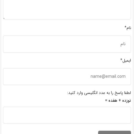
نام*
ایمیل*
لطفا پاسخ را به عدد انگلیسی وارد کنید:
نوزده + هفده =