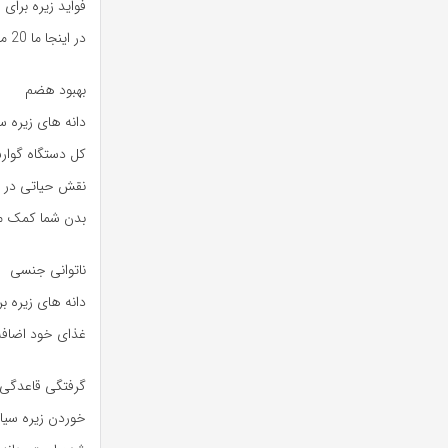
فواید زیره برای
در اینجا ما 20 مزیت سلامتی زیره سیاه را برای شما توضیح می دهیم:
بهبود هضم
دانه های زیره س
کل دستگاه گوارش
نقش حیاتی در جل
بدن شما کمک می
ناتوانی جنسی
دانه های زیره ب
غذای خود اضافه ک
گرفتگی قاعدگی
خوردن زیره سیاه