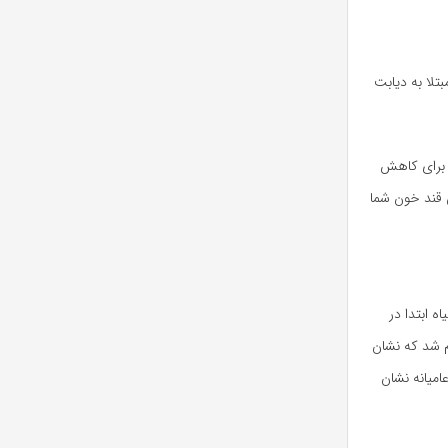
تلا به دیابت
 برای کاهش
 قند خون شما
ه ابتدا در
م شد که نشان
میانه نشان