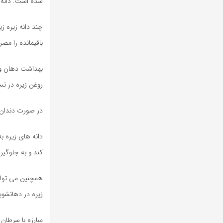
شده است. دانه 
چند دانه زیره ز
باقیمانده را مص
بهداشت دهان و 
روغن زیره در ت
در صورت دندان درد 3-4 قطره از این روغن را به پایه دندان اضافه کنید. لثه ها را 
دانه های زیره 
کند و به جلوگی
همچنین می توانی
زیره در دهانشوی
مبارزه با سرطان