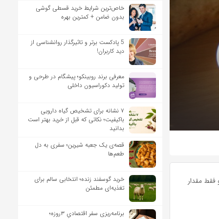
خاص‌ترین شرایط خرید قسطی گوشی
بدون ضامن + کمترین بهره
5 پادکست برتر و تاثیرگذار روانشناسی از
دید کاربران!
معرفی برند روبینکو؛ پیشگام در طرحی و
تولید دکوراسیون داخلی
۷ نشانه برای تشخیص گیاه دارویی
باکیفیت؛ نکاتی که قبل از خرید بهتر است
بدانید
قصه‌ی یک جعبه شیرین؛ سفری به دل
طعم‌ها
خرید گوسفند زنده؛ انتخابی سالم برای
 فقط مقدار
تغذیه‌ای مطمئن
برنامه‌ریزی سفر اقتصادیِ ۳روزه؛