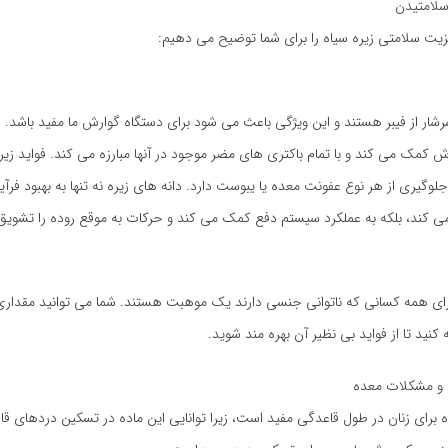
 سلامتیدن
رشار از فیبر هستند و این ویژگی باعث می شود برای دستگاه گوارش ما مفید باشد. ز
 کمک می کند و با تمام باکتری های مضر موجود در آنها مبارزه می کند. فواید زیر
وگیری از هر نوع عفونت معده یا یبوست دارد. دانه های زیره نه تنها به بهبود فرآی
 کند، بلکه به عملکرد سیستم دفع کمک می کند و حرکات به موقع روده را تشویق
رای همه کسانی که ناتوانی جنسی دارند یک موهبت هستند. شما می توانید مقداری ز
نید تا از فواید بی نظیر آن بهره مند شوید.
 و مشکلات معده
 برای زنان در طول قاعدگی مفید است، زیرا توانایی این ماده در تسکین دردهای ق