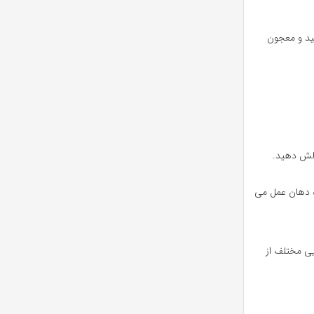
نید و معجون
ه دهان عمل می
یی مختلف از