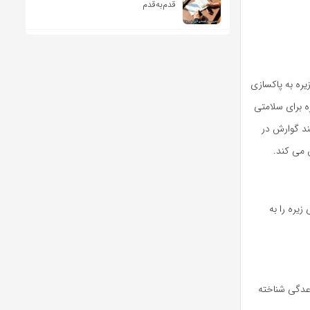
قدم‌به‌قدم
یره به پاکسازی
ه برای سلامتی
ند گوارش در
 می کند.
یره را به
اعدگی شناخته