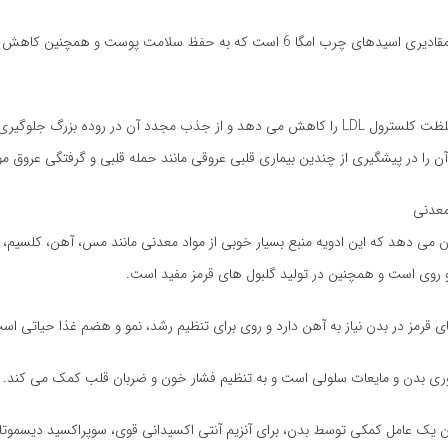
همچنین حاوی مقادیری اسیدهای چرب امگا 6 است که به حفظ سلامت پوست و همچن
دانه های زیره غلظت کلسترول LDL را کاهش می دهد و از جذب مجدد آن در روده بزرگ جلو
ن را در پیشگیری از چندین بیماری قلبی عروقی مانند حمله قلبی و گرفتگی عروق مو
معدنی
می دهد که این ادویه منبع بسیار خوبی از مواد معدنی مانند مس، آهن، کلسیم، من
و روی است و همچنین در تولید گلبول های قرمز مفید است.
 قرمز در بدن نیاز به آهن دارد و روی برای تنظیم رشد، نمو و هضم غذا حیاتی اس
ری بدن و مایعات سلولی است و به تنظیم فشار خون و ضربان قلب کمک می کند.
وان یک عامل کمکی توسط بدن، برای آنزیم آنتی اکسیدانی قوی، سوپراکسید دیسموتا