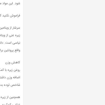
شود. این مواد 
فراموش نکنید که
سرشار از ویتامین
واقع پروتئین بر
کاهش وزن
روغن زیره با کم
شاخص توده بدنی
همچنین از زیره
غذایی کمک می ک