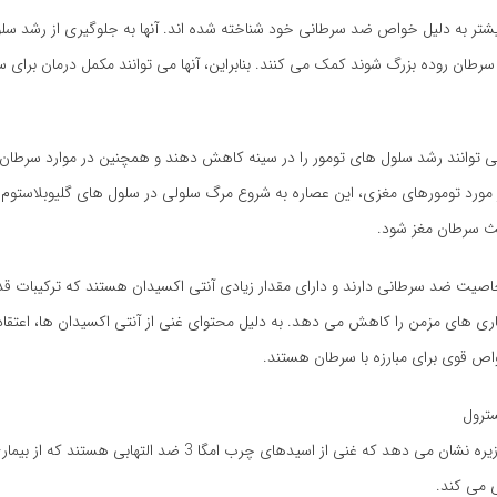
یشتر به دلیل خواص ضد سرطانی خود شناخته شده اند. آنها به جلوگیری از رشد سل
سرطان روده بزرگ شوند کمک می کنند. بنابراین، آنها می توانند مکمل درمان برای 
ی توانند رشد سلول های تومور را در سینه کاهش دهند و همچنین در موارد سرطان سی
 مورد تومورهای مغزی، این عصاره به شروع مرگ سلولی در سلول های گلیوبلاستو
عث سرطان مغز شود.
خاصیت ضد سرطانی دارند و دارای مقدار زیادی آنتی اکسیدان هستند که ترکیبات ق
ماری های مزمن را کاهش می دهد. به دلیل محتوای غنی از آنتی اکسیدان ها، اعتقاد
واص قوی برای مبارزه با سرطان هستند.
ترول
فواید دانه های زیره نشان می دهد که غنی از اسیدهای چرب امگا 3 ضد التهابی
 می کند.