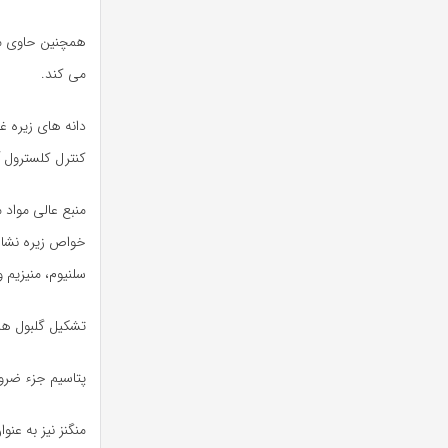
می کند.
کنترل کلسترول آ
منبع عالی مواد 
خواص زیره نشان 
سلنیوم، منیزیم 
تشکیل گلبول های
پتاسیم جزء ضرو
منگنز نیز به عن