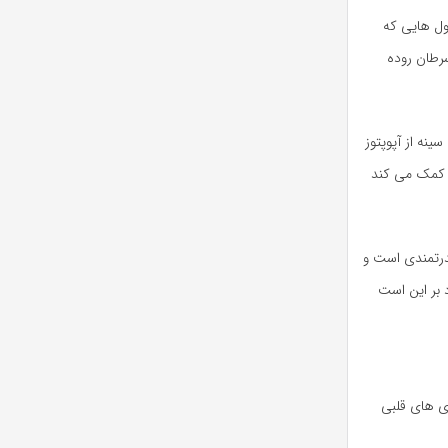
ول هایی که
سرطان روده
نه از آپوپتوز
م کمک می کند
درتمندی است و
 بر این است
 هستند که از بیماری های قلبی