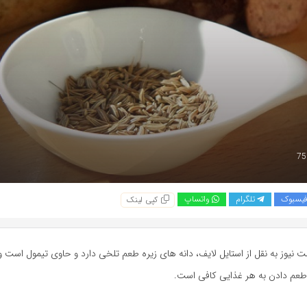
یسبوک
تلگرام
واتساپ
کپی لینک
 نیوز به نقل از استایل لایف، دانه های زیره طعم تلخی دارد و حاوی تیمول است و
 طعم دادن به هر غذایی کافی است.