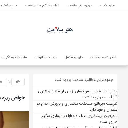
هنرسلامت
درباره هنر سلامت
تماس با تیم هنر سلامت
حریم شخصی 
اخبار نظام سلامت
دارو و مکمل
سلامت خانواده
سلامت فرهنگی و ا
جدیدترین مطالب سلامت و بهداشت
طب
مدیرعامل هلال احمر کرمان: زمین لرزه ۴.۶ ریشتری
خواص زیره س
گلباف خسارتی نداشت
ظرفیت میزبانی مسابقات بدنسازی و پرورش اندام در
همدان وجود دارد
سمیعیان: پیشگیری تنها راه مقابله با بیماری مرگبار
هاری است