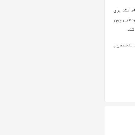
ط کنند. برای
اروهایی چون
شند.
زشک متخصص و