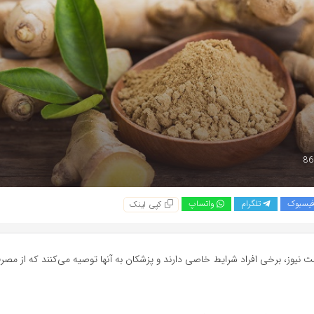
یسبوک
تلگرام
واتساپ
کپی لینک
 نیوز، برخی افراد شرایط خاصی دارند و پزشکان به آنها توصیه می‌کنند که از مصر