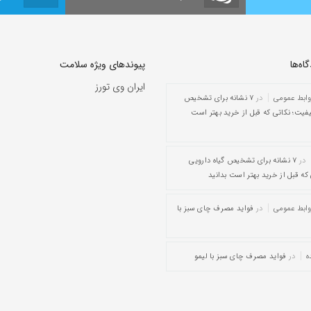
ه‌‌ها
پیوندهای ویژه سلامت
ایران وی تورز
وابط عمومی
در
۷ نشانه برای تشخیص
یفیت؛ نکاتی که قبل از خرید بهتر است
در
۷ نشانه برای تشخیص گیاه دارویی
که قبل از خرید بهتر است بدانید
وابط عمومی
در
فواید مصرف چای سبز با
ه
در
فواید مصرف چای سبز با لیمو