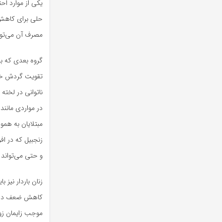
یکی از موارد اح
حلی برای کاهش 
مصرف آن می‌توان
گروه بعدی که با
تقویت گردش خون
ناتوانی در لخت
در مواردی مانند
مبتلایان به همو
زنجبیل که در اف
و حتی می‌تواند 
زنان باردار نیز
کاهش ضعف در ما
موجب زایمان زو