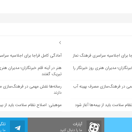
جا برای اجلاسیه سراسری فرهنگ نماز
آمادگی کامل فراجا برای اجلاسیه سراس
برنگاران؛ مدیران هنری روز خبرنگار را
هنر در آینه قلم خبرنگاران؛ مدیران هنری 
تبریک گفتند
همی در فرهنگ‌سازی مصرف بهینه آب
رسانه‌ها نقش مهمی در فرهنگ‌سازی م
دارند
ام سلامت باید از بیمه‌ها آغاز شود
موهبتی: اصلاح نظام سلامت باید از بیمه
آپارات
تلگر
ما را دنبال کنید
ما ر