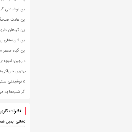
این نوشیدنی گی
این عادت صبحگا
این گیاهان دار
این ادویه‌های ر
این گیاه معطر 
دارچین؛ ادویه‌ا
بهترین خوراکی‌ه
۵ نوشیدنی سنتی که مثل کولر برای بدن عمل می‌کنند
اگر شب‌ها بد می
نظرات کاربر
نشانی ایمیل شم