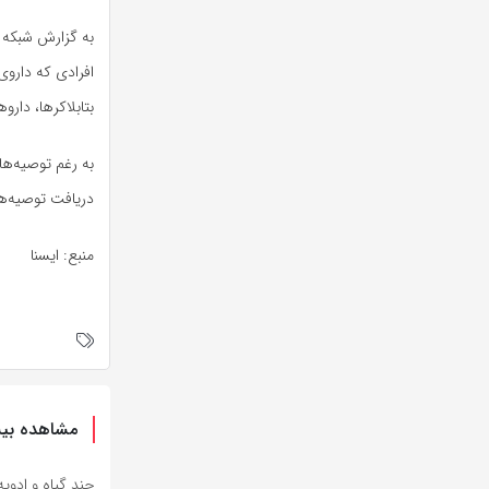
به گزارش شبکه «
افرادی که داروی
بتابلاکرها، دار
به رغم توصیه‌ها
دریافت توصیه‌ها
منبع: ایسنا
مشاهده بیش
چند گیاه و ادوی