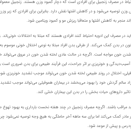
تیاط در مصرف زنجبیل برای افرادی است که دچار کمبود وزن هستند. زنجبیل معمولا ب
وزن توصیه می‌شود و در کاهش اشتها نقش دارد. بنابراین برای افرادی که زیر وز
د منجر به کاهش اشتها و متعاقبا ریزش مو و کمبود ویتامین شود.
ید در مصرف این ادویه احتیاط کنند افرادی هستند که مبتلا به اختلالات خونی‌اند. ز
 در بدن کمک می‌کند. از طرفی بدن افراد مبتلا به نوعی اختلال خونی موسوم به 
ه شدن خون مواجه است. اگرچه در حالت عادی لخته شدن خون در عروق می‌تواند خط
 آسیب‌دیدگی و خونریزی بر اثر جراحت، این فرآیند طبیعی برای بدن ضروری است و ب
فیلی، اختلال در روندِ طبیعیِ لخته شدن خون می‌تواند موجب تشدید خونریزی شود. 
راد سالم گردش خود را بهبود می‌بخشد در بیماران هموفیلی می‌تواند موجب تشدید
تاثیر داروهای حیات بخش را در بدن این بیماران خنثی کند.
 باید مراقب باشند. اگرچه مصرف زنجبیل در چند هفته نخست بارداری به بهبود تهوع
در کمک می‌کند اما برای سه ماهه آخر حاملگی به هیچ وجه توصیه نمی‌شود چرا ک
درس و پیش از موعد شود.