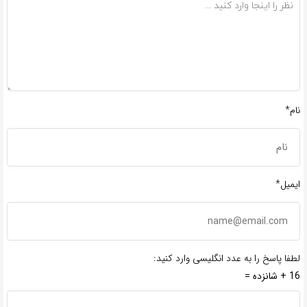
نام*
ایمیل*
لطفا پاسخ را به عدد انگلیسی وارد کنید:
16 + شانزده =