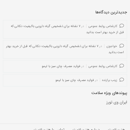
جدیدترین دیدگاه‌‌ها
کارشناس روابط عمومی
در
۷ نشانه برای تشخیص گیاه دارویی باکیفیت؛ نکاتی که
قبل از خرید بهتر است بدانید
خواجوی
در
۷ نشانه برای تشخیص گیاه دارویی باکیفیت؛ نکاتی که قبل از خرید بهتر
است بدانید
کارشناس روابط عمومی
در
فواید مصرف چای سبز با لیمو
زینب برازنده
در
فواید مصرف چای سبز با لیمو
پیوندهای ویژه سلامت
ایران وی تورز
هنرسلامت
درباره هنرسلامت
تماس با هنرسلامت