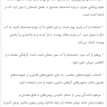
علوم پزشکی شیراز، درباره استحمام صحیح در فصل تابستان را بیان کرد که در
ادامه آمده است:
– استفاده از آب ولرم: بهتر است در این فصل با آب ولرم استحمام کنید، نه آب
داغ یا بسیار سرد. آب ولرم منافذ پوست را باز کرده و به پاکسازی و آرامش
پوست کمک می‌کند.
– پرهیز از آب سرد: استحمام با آب سرد ممکن است باعث گرفتگی عضلات و
کاهش جریان خون شود.
– انتخاب شوینده‌های مناسب: به جای صابون‌های قلیایی، از شوینده‌های
طبیعی مانند صابون‌های گیاهی ختمی، بابونه یا سدر استفاده کنید.
– مرطوب‌کنندگی پس از حمام: مالیدن روغن‌های با طبع معتدل و
رطوبت‌رسان مانند روغن بنفشه (در پایه بادام)، روغن زیتون ملایم، روغن کدو یا