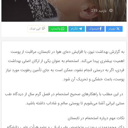
بازدید 219
توییتر
فیسبوک
تلگرام
واتساپ
کپی لینک
به گزارش بهداشت نیوز، با افزایش دمای هوا در تابستان، مراقبت از پوست
اهمیت بیشتری پیدا می‌کند. استحمام به عنوان یکی از ارکان اصلی بهداشت
فردی، اگر به درستی انجام نشود، ممکن است به جای تأمین رطوبت مورد نیاز
پوست، باعث خشکی و تحریک آن شود.
در این مطلب با راهکارهای صحیح استحمام در فصل گرم سال از دیدگاه طب
سنتی ایرانی آشنا می‌شویم تا پوستی سالم و شاداب داشته باشید.
نکات مهم درباره استحمام در تابستان
دکتر محمدمهدی پرویزی، متخصص طب ایرانی و عضو هیأت علمی دانشگاه