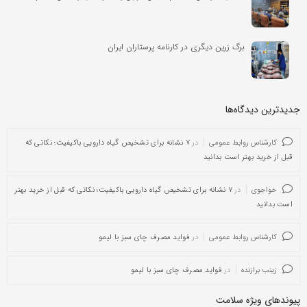
برگ زرین دیگری در کارنامه پرستاران ایران
جدیدترین دیدگاه‌‌ها
کارشناس روابط عمومی
در
۷ نشانه برای تشخیص گیاه دارویی باکیفیت؛ نکاتی که
قبل از خرید بهتر است بدانید
خواجوی
در
۷ نشانه برای تشخیص گیاه دارویی باکیفیت؛ نکاتی که قبل از خرید بهتر
است بدانید
کارشناس روابط عمومی
در
فواید مصرف چای سبز با لیمو
زینب برازنده
در
فواید مصرف چای سبز با لیمو
پیوندهای ویژه سلامت