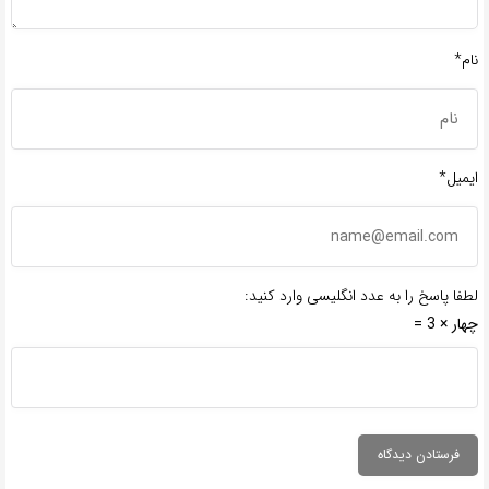
نام*
ایمیل*
لطفا پاسخ را به عدد انگلیسی وارد کنید:
چهار × 3 =