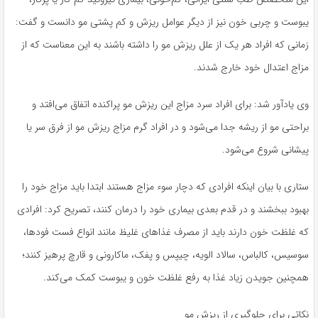
یبوست و چربی خون نیز از دیگر عوامل ریزش و کم پشتی مو دانست و گفت:
زمانی که افراد هر یک از علل ریزش مو را داشته باشند به این معناست که از
مزاج اعتدال خود خارج شدند.
وی یادآور شد: برای افراد سرد مزاج این ریزش مو پراکنده اتفاق می‌افتد و
براحتی مو از ریشه جدا می‌شود و در افراد گرم مزاج ریزش مو از فرق سر یا
پیشانی شروع می‌شود.
ستاری با بیان اینکه افرادی که دچار سوء مزاج هستند ابتدا باید مزاج خود را
بهبود ببخشند و در قدم بعدی بیماری خود را درمان کنند، تصریح کرد: افرادی
که غلظت خون دارند باید از مصرف غذاهای غلیظ مانند انواع فست فودها،
سوسیس، کالباس، سالاد الویه، چیپس و پفک، ماکارونی و قارچ پرهیز کنند؛
همچنین جویدن زیاد غذا به رفع غلظت خون و یبوست کمک می‌کند.
نکاتی برای جلوگیری از ریزش مو