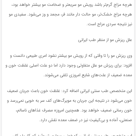
هرچه مزاج گرم‌تر باشد رویش مو سریعتر و ضخامت مو بیشتر خواهد بود،
هرچه مزاج خشک‌تر، مو حالت دار مانند فر، مجعد و وز می‌شود. سفیدی مو
نیز نتیجه سردی مزاج است.
علل ریزش مو از منظر طب ایرانی
وی ریزش مو را تا وقتی که از رویش مو بیشتر نشود امری طبیعی دانست و
افزود: برای ریزش مو علل متفاوتی وجود دارد اما دو علت اصلی غلظت خون و
معده ضعیف از علت‌های شایع امروزی تلقی می‌شوند.
این متخصص طب سنتی ایرانی اضافه کرد: غلظت خون باعث جریان ضعیف
خون می‌شود در نتیجه این جریان به مویرگ‌های کف سر به خوبی نمی‌رسد و
خون رسانی ضعیف خواهد بود. همچنین امروزه مصرف غذاهای ناسالم،
صنعتی، آماده و بی‌کیفیت نیز در ضعف معده نقش دارد.
این متخصص طب سنتی ایرانی، کم‌خونی، بیماری تیروئید کم کار یا پرکار،