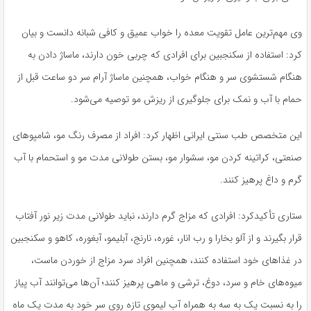
وی مهم‌ترین عامل تقویت معده را خواب عمیق و کافی شبانه دانست و بیان
کرد: استفاده از سکنجبین برای افرادی که چربی خون دارند، ماساژ دادن به
هنگام شستشوی سر و هنگام خواب، همچنین ماساژ آرام سر دو ساعت قبل از
حمام با آب و نمک برای جلوگیری از ریزش مو توصیه می‌شود.
این متخصص طب سنتی ایرانی اظهار کرد: افراد از مصرف رنگ مو، شامپوهای
صنعتی، کراتینه کردن مو، سشوار مو، بستن طولانی مدت مو و استحمام با آب
گرم و داغ پرهیز کنند.
ستاری تأکیدکرد: افرادی که مزاج گرم دارند، نباید طولانی مدت زیر نور آفتاب
قرار بگیرند و از آلو بخارا و رب انار، غوره، نارنج، آبلیمو، آبغوره، کاهو و سکنجبین
در غذاهای خود استفاده کنند، همچنین افراد سرد مزاج از خوردن ماست،
میوه‌های خام و سرد، دوغ، ترشی و ماهی پرهیز کنند؛ آن‌ها می‌توانند آب پیاز
را به نسبت یک به سه به همراه آب لیموی تازه روی سر خود به مدت یک ماه