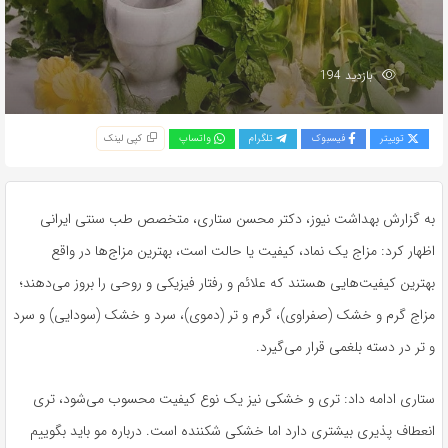
بازدید 194
توییتر
فیسبوک
تلگرام
واتساپ
کپی لینک
به گزارش بهداشت نیوز، دکتر محسن ستاری، متخصص طب سنتی ایرانی
اظهار کرد: مزاج یک نماد، کیفیت یا حالت است، بهترین مزاج‌ها در واقع
بهترین کیفیت‌هایی هستند که علائم و رفتار فیزیکی و روحی را بروز می‌دهند؛
مزاج گرم و خشک (صفراوی)، گرم و تر (دموی)، سرد و خشک (سودایی) و سرد
و تر در دسته بلغمی قرار می‌گیرد.
ستاری ادامه داد: تری و خشکی نیز یک نوع کیفیت محسوب می‌شود، تری
انعطاف پذیری بیشتری دارد اما خشکی شکننده است. درباره مو باید بگوییم