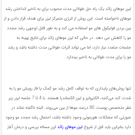
لیزر موهای زائد یک راه حل طولانی مدت محبوب برای به تاخیر انداختن رشد
موهای ناخواسته است. این روش از انرژی متمرکز لیزر برای هدف قرار دادن و از
بین بردن فولیکول های مو استفاده می کند و به طور قابل توجهی رشد مجدد
مو را کاهش می دهد. در حالی که لیزر موهای زائد برای نتایج بهینه به
جلسات متعدد نیاز دارد، اما می تواند اثرات طولانی مدت داشته باشد و رشد
مو را برای مدت طولانی به تاخیر بیندازد.
تنها روش‌های پایداری که به توقف کامل رشد مو کمک یا فاز رویش مو را به
شدت کند می‌کنند، الکترولیز و لیزر الکساندرا هستند. با 4 تا 7 جلسه لیزر زیر
نظر متخصص پوست، 80 درصد موها از بین می‌روند. البته ناگفته نماند در
صورتی که مشکلات هورمونی وجود داشته باشد، احتمال رشد مجدد مو وجود
دارد بنابراین باید قبل از شروع
لیزر موهای زائد
این مساله بررسی و درمان آغاز