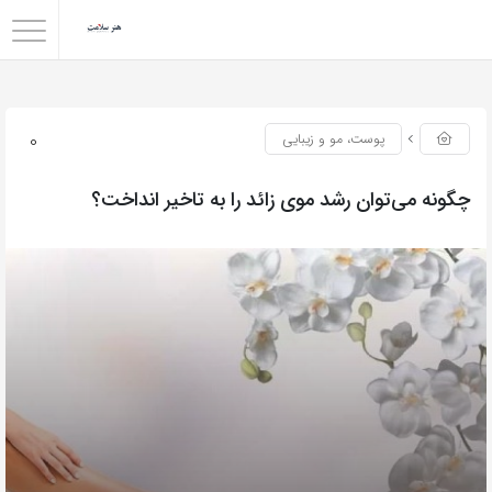
0
پوست، مو و زیبایی
چگونه می‌توان رشد موی زائد را به تاخیر انداخت؟