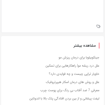
مشاهده بیشتر
جینکوبیلوبا برای درمان ریزش مو
علل درد ریشه مو| راهکارهایی برای تسکین
خاویار تراپی چیست و چه فوایدی دارد؟
علل و روش های درمان اسکار هیپرتروفیک
معرفی 7 ضد آفتاب بی رنگ برای پوست چرب
لیفت پیشانی و از بین بردن افتادگی پلک بالا با اندوتاین