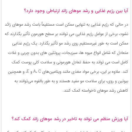
آیا بین رژیم غذایی و رشد موهای زائد ارتباطی وجود دارد؟
در حالی که رژیم غذایی به تنهایی ممکن است مستقیماً باعث رشد موهای زائد
نشود، برخی از عوامل رژیم غذایی می توانند بر سطح هورمون تأثیر بگذارند که
ممکن است به طور غیرمستقیم روی رشد مو تأثیر بگذارد. یک رژیم غذایی
متعادل که شامل انواع میوه ها، سبزیجات، پروتئین های بدون چربی و غلات
کامل است می تواند به حفظ تعادل هورمونی و سلامت کلی پوست کمک
کند. علاوه بر این، برخی مواد مغذی مانند ویتامین‌های A، C و E، و همچنین
بیوتین و روی، برای سلامت مو مفید هستند و به طور بالقوه می‌توانند به
کاهش رشد موهای ناخواسته کمک کنند.
آیا ورزش منظم می تواند به تاخیر در رشد موهای زائد کمک کند؟