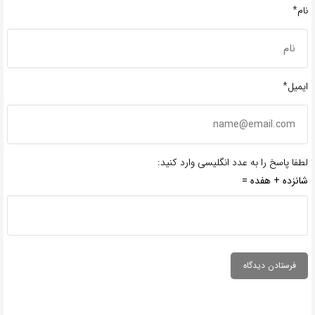
نام*
ایمیل*
لطفا پاسخ را به عدد انگلیسی وارد کنید:
شانزده + هفده =