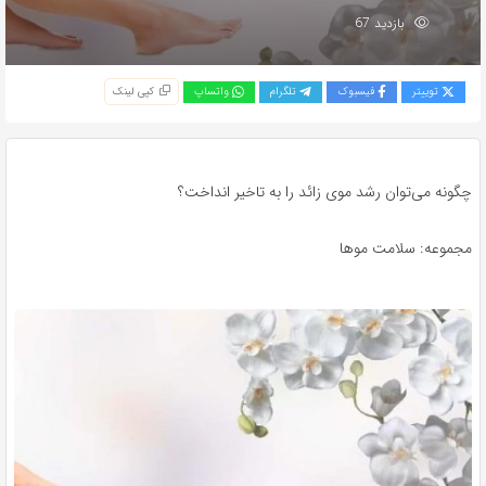
بازدید 67
توییتر
فیسبوک
تلگرام
واتساپ
کپی لینک
چگونه می‌توان رشد موی زائد را به تاخیر انداخت؟
مجموعه: سلامت موها