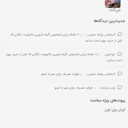
جدیدترین دیدگاه‌‌ها
کارشناس روابط عمومی
در
۷ نشانه برای تشخیص گیاه دارویی باکیفیت؛ نکاتی که
قبل از خرید بهتر است بدانید
خواجوی
در
۷ نشانه برای تشخیص گیاه دارویی باکیفیت؛ نکاتی که قبل از خرید بهتر
است بدانید
کارشناس روابط عمومی
در
فواید مصرف چای سبز با لیمو
زینب برازنده
در
فواید مصرف چای سبز با لیمو
پیوندهای ویژه سلامت
ایران وی تورز