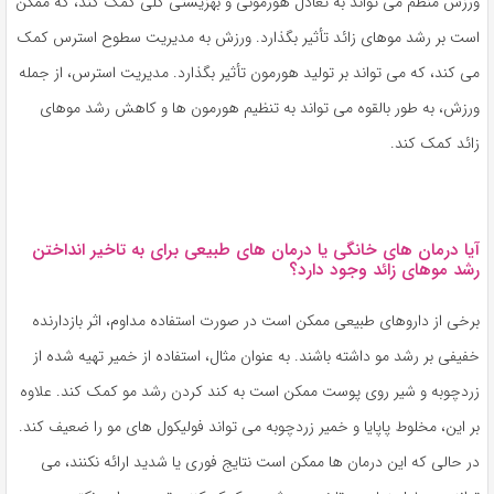
ورزش منظم می تواند به تعادل هورمونی و بهزیستی کلی کمک کند، که ممکن
است بر رشد موهای زائد تأثیر بگذارد. ورزش به مدیریت سطوح استرس کمک
می کند، که می تواند بر تولید هورمون تأثیر بگذارد. مدیریت استرس، از جمله
ورزش، به طور بالقوه می تواند به تنظیم هورمون ها و کاهش رشد موهای
زائد کمک کند.
آیا درمان های خانگی یا درمان های طبیعی برای به تاخیر انداختن
رشد موهای زائد وجود دارد؟
برخی از داروهای طبیعی ممکن است در صورت استفاده مداوم، اثر بازدارنده
خفیفی بر رشد مو داشته باشند. به عنوان مثال، استفاده از خمیر تهیه شده از
زردچوبه و شیر روی پوست ممکن است به کند کردن رشد مو کمک کند. علاوه
بر این، مخلوط پاپایا و خمیر زردچوبه می تواند فولیکول های مو را ضعیف کند.
در حالی که این درمان ها ممکن است نتایج فوری یا شدید ارائه نکنند، می