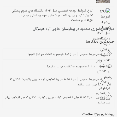
ابلاغ ضوابط بودجه تفصیلی سال ۱۴۰۴ دانشگاه‌های علوم پزشکی
کشور/ تاکید وزیر بهداشت بر کاهش سهم پرداختی مردم در
هزینه‌های سلامت
مهار آتش سوزی محدود در بیمارستان حاجی آباد هرمزگان
جدیدترین دیدگاه‌‌ها
کارشناس روابط عمومی
در
از کجا بفهمیم به کاشت مو نیاز داریم؟
مهدی
در
از کجا بفهمیم به کاشت مو نیاز داریم؟
کارشناس روابط عمومی
در
۷ نشانه برای تشخیص گیاه دارویی باکیفیت؛ نکاتی که
قبل از خرید بهتر است بدانید
خواجوی
در
۷ نشانه برای تشخیص گیاه دارویی باکیفیت؛ نکاتی که قبل از خرید بهتر
است بدانید
پیوندهای ویژه سلامت