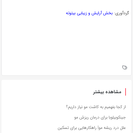
گردآوری:
بخش آرایش و زیبایی بیتوته
مشاهده بیشتر
از کجا بفهمیم به کاشت مو نیاز داریم؟
جینکوبیلوبا برای درمان ریزش مو
علل درد ریشه مو| راهکارهایی برای تسکین