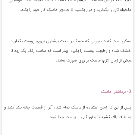
کنید. مدت زمان استفاده از بیشتر ماسک ها 15 تا 20 دقیقه است. موسیقی
دلخواه تان را بگذارید و دراز بکشید تا جادوی ماسک کار خود را بکند.
ممکن است که درصورتی که ماسک را مدت بیشتری برروی پوست بگذارید،
خشک شده و رطوبت پوست را بگیرد. بهتر است که ساعت زنگ بگذارید تا
بیش از زمان لازم، ماسک بر روی صورت نماند.
3- برداشتن ماسک
پس از این که زمان استفاده از ماسک تمام شد ، آنرا از قسمت چانه بلند کنید و
به طرف بالا بکشید تا بطور کلی از پوست جدا شود.