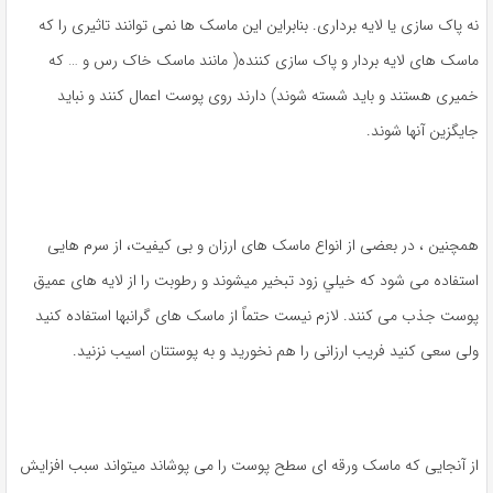
نه پاک سازی یا لایه برداری. بنابراین این ماسک ها نمی توانند تاثیری را که
ماسک های لایه بردار و پاک سازی کننده( مانند ماسک خاک رس و … که
خمیری هستند و باید شسته شوند) دارند روی پوست اعمال کنند و نباید
جایگزین آنها شوند.
همچنین ، در بعضی از انواع ماسک های ارزان و بی کیفیت، از سرم هایی
استفاده می شود که خيلي زود تبخیر میشوند و رطوبت را از لایه های عمیق
پوست جذب می کنند. لازم نیست حتماً از ماسک های گرانبها استفاده کنید
ولی سعی کنید فریب ارزانی را هم نخورید و به پوستتان اسیب نزنید.
از آنجایی که ماسک ورقه ای سطح پوست را می پوشاند میتواند سبب افزایش