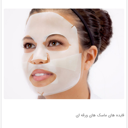
فایده های ماسک های ورقه ای