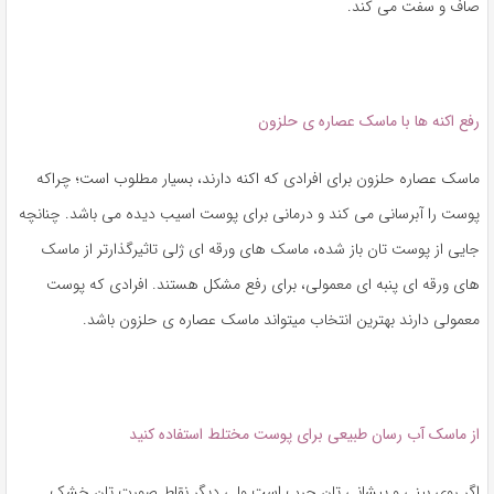
صاف و سفت می کند.
رفع اکنه ها با ماسک عصاره ی حلزون
ماسک عصاره حلزون برای افرادی که اکنه دارند، بسیار مطلوب است؛ چرا‌که
پوست را آبرسانی می کند و درمانی برای پوست اسیب دیده می باشد. چنانچه
جایی از پوست تان باز شده، ماسک های ورقه ای ژلی تاثیرگذارتر از ماسک
های ورقه ای پنبه ای معمولی، برای رفع مشکل هستند. افرادی که پوست
معمولی دارند بهترین انتخاب میتواند ماسک عصاره ی حلزون باشد.
از ماسک آب رسان طبیعی برای پوست مختلط استفاده کنید
اگر روی بینی و پیشانی تان چرب است ولی ديگر نقاط صورت تان خشک