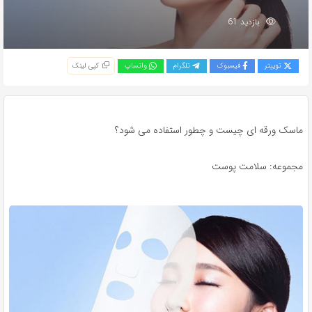
بازدید 61
توییتر
فیسبوک
تلگرام
واتساپ
کپی لینک
ماسک ورقه ای چیست و چطور استفاده می شود؟
مجموعه: سلامت پوست