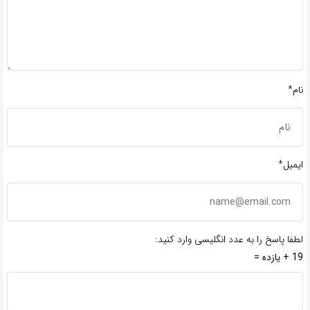
نام*
ایمیل*
لطفا پاسخ را به عدد انگلیسی وارد کنید:
19 + یازده =