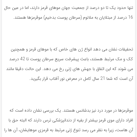
تنها حدود یک تا دو درصد از جمعیت جهان موهای قرمز دارند، اما در عین حال
16 درصد از مبتلایان به ملانوم (سرطان پوست بدخیم) موقرمزها هستند.
تحقیقات نشان می دهد انواع ژن های خاص که با موهای قرمز و همچنین
کک و مک مرتبط هستند، باعث پیشرفت سریع سرطان پوست تا 42 درصد
می شوند که این اتفاق با جهش های ژنی رخ می دهد. این حالت دقیقا مانند
آن است که شما 21 سال کامل در معرض نور آفتاب قرار بگیرید.
موقرمزها در مورد درد نیز بدشانس هستند. یک بررسی نشان داده است که
افراد دارای موی قرمز بیشتر از بقیه از دندانپزشکی ترس دارند که البته حق با
آن هاست، زیرا به نظر می رسد تنوع ژنی مرتبط به قرمزی موهایشان، آن ها را