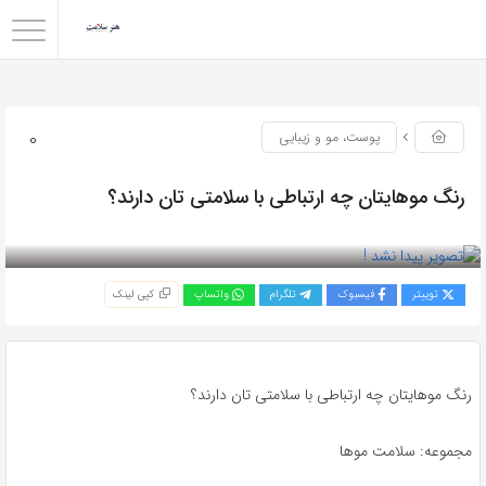
0
پوست، مو و زیبایی
رنگ موهایتان چه ارتباطی با سلامتی تان دارند؟
بازدید 76
توییتر
فیسبوک
تلگرام
واتساپ
کپی لینک
رنگ موهایتان چه ارتباطی با سلامتی تان دارند؟
مجموعه: سلامت موها