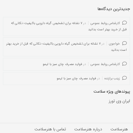
جدیدترین دیدگاه‌‌ها
کارشناس روابط عمومی
در
۷ نشانه برای تشخیص گیاه دارویی باکیفیت؛ نکاتی که
قبل از خرید بهتر است بدانید
خواجوی
در
۷ نشانه برای تشخیص گیاه دارویی باکیفیت؛ نکاتی که قبل از خرید بهتر
است بدانید
کارشناس روابط عمومی
در
فواید مصرف چای سبز با لیمو
زینب برازنده
در
فواید مصرف چای سبز با لیمو
پیوندهای ویژه سلامت
ایران وی تورز
هنرسلامت
درباره هنرسلامت
تماس با هنرسلامت