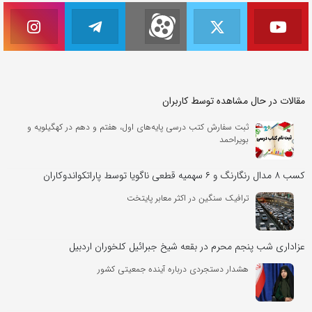
مقالات در حال مشاهده توسط کاربران
ثبت سفارش کتب درسی پایه‌های اول، هفتم و دهم در کهگیلویه و
بویراحمد
کسب ۸ مدال رنگارنگ و ۶ سهمیه قطعی ناگویا توسط پاراتکواندوکاران
ترافیک سنگین در اکثر معابر پایتخت
عزاداری شب پنجم محرم در بقعه شیخ جبرائیل کلخوران اردبیل
هشدار دستجردی درباره آینده جمعیتی کشور