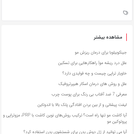
مشاهده بیشتر
جینکوبیلوبا برای درمان ریزش مو
علل درد ریشه مو| راهکارهایی برای تسکین
خاویار تراپی چیست و چه فوایدی دارد؟
علل و روش های درمان اسکار هیپرتروفیک
معرفی 7 ضد آفتاب بی رنگ برای پوست چرب
لیفت پیشانی و از بین بردن افتادگی پلک بالا با اندوتاین
آیا کاشت مو تنها راه است؟ ترکیب روش‌های نوین کاشت با PRP، مزوتراپی و
پروتوکین مو
آیا می توانید از ژل دوش بدن برای شستشوی بدن استفاده کرد؟