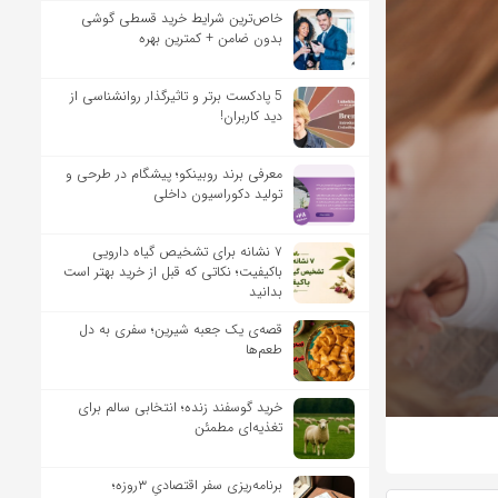
خاص‌ترین شرایط خرید قسطی گوشی
بدون ضامن + کمترین بهره
5 پادکست برتر و تاثیرگذار روانشناسی از
دید کاربران!
معرفی برند روبینکو؛ پیشگام در طرحی و
تولید دکوراسیون داخلی
۷ نشانه برای تشخیص گیاه دارویی
باکیفیت؛ نکاتی که قبل از خرید بهتر است
بدانید
قصه‌ی یک جعبه شیرین؛ سفری به دل
طعم‌ها
خرید گوسفند زنده؛ انتخابی سالم برای
تغذیه‌ای مطمئن
برنامه‌ریزی سفر اقتصادیِ ۳روزه؛