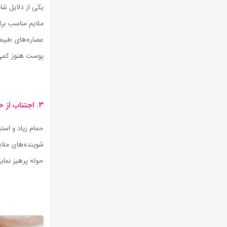
یکی از دلایل ش
ملایم مناسب ب
عصاره‌های طبیعی 
پوست هنوز کمی
۳. اجتناب از حمام با آب داغ
حمام زیاد و است
شوینده‌های ملای
حوله پرهیز نمایی