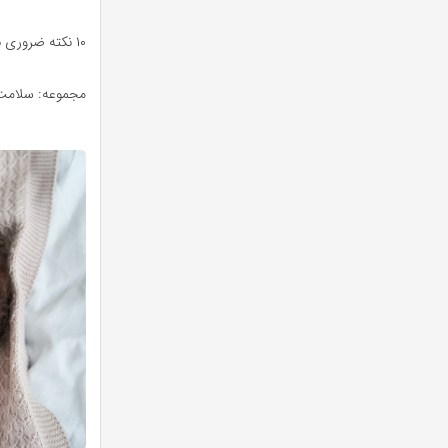
۱۰ نکته ضروری برای مراقبت از پوست حساس نوزادان و کودکان
مجموعه: سلام