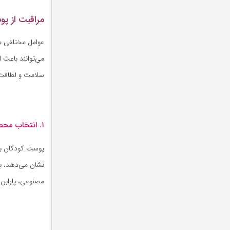
مراقبت از پ
عوامل مختلفی م
می‌توانند باعث
سلامت و لطافت پ
۱. انتخاب محصولات مناسب و ملایم
پوست کودکان به
نشان می‌دهد. ب
مصنوعی، پارابن 