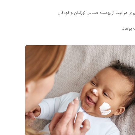
ت پوست