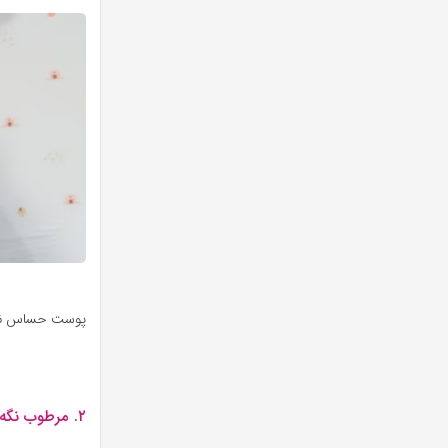
پوست حساس نو
۲. مرطوب نگه‌داشتن پوست کودک