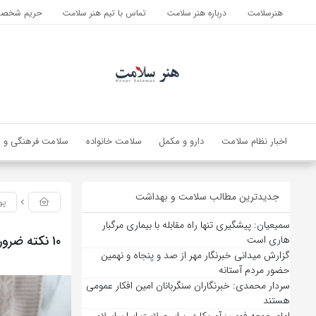
هنرسلامت
درباره هنر سلامت
تماس با تیم هنر سلامت
حریم شخصی 
اخبار نظام سلامت
دارو و مکمل
سلامت خانواده
سلامت فرهنگی و ا
جدیدترین مطالب سلامت و بهداشت
پو
سمیعیان: پیشگیری تنها راه مقابله با بیماری مرگبار
۱۰ نکته ضروری برای مراقبت از پوست حساس نوزادان و کودکان
هاری است
گزارش میدانی خبرنگار مهر از صد و پنجاه و نهمین
حضور مردم آستانه
سردار محمدی: خبرنگاران سنگربانان امین افکار عمومی
هستند