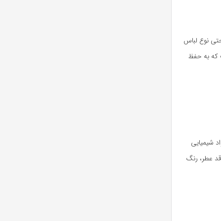
تی نوع لباس
 که به حفظ
د شیمیایی
قد عطر، رنگ