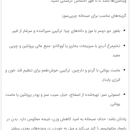
ویتامین‌ها باشد تا تا ظهر احساس گرسنگی نکنید.
گزینه‌های مناسب برای صبحانه چربی‌سوز:
بلغور جو دوسر با موز و دانه‌های چیا: ترکیبی سیرکننده و سرشار از فیبر.
تخم‌مرغ آب‌پز با سبزیجات بخارپز یا آووکادو: منبع عالی پروتئین و چربی
مفید.
ماست یونانی با گردو و دارچین: ترکیبی خوش‌طعم برای تنظیم قند خون و
انرژی پایدار.
اسموتی سبز: تهیه‌شده از اسفناج، خیار، سیب سبز و پودر پروتئین یا ماست
یونانی.
یادتان باشد: حذف صبحانه به امید کاهش وزن، نتیجه معکوس دارد. بدن در
پاسخ، متابولیسم را کند می‌کند و میل به خوردن در وعده‌های بعدی بیشتر