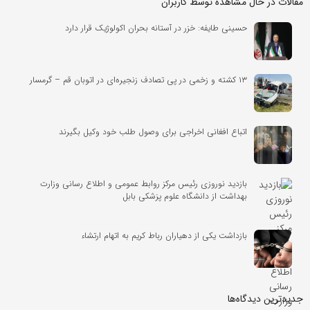
مقالات در حال مشاهده توسط کاربران
حسینی طایفه: خزر در آستانه بحران اکولوژیک قرار دارد
۱۳ کشته و زخمی در پی تصادف زنجیره‌ای در اتوبان قم – گرمسار
اتباع افغانی اخراجی برای وصول طلب خود وکیل بگیرند
بازدید نوروزی رئیس مرکز روابط عمومی و اطلاع رسانی وزارت
بهداشت از دانشگاه علوم پزشکی بابل
بازداشت یکی از دهیاران رباط کریم به اتهام ارتشاء
جدیدترین دیدگاه‌‌ها