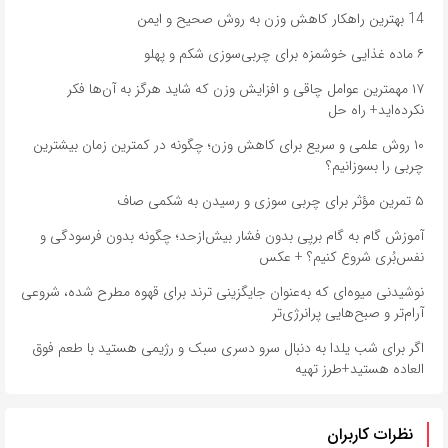
14 بهترین راهکار کاهش وزن به روش صحیح و ایمن
۶ ماده غذایی خوشمزه برای چربی‌سوزی شکم و پهلو
۱۷ مهمترین عوامل چاقی و افزایش وزن که شاید هرگز به آن‌ها فکر
نکرده‌اید+ راه حل
۱۰ روش علمی و سریع برای کاهش وزن؛ چگونه در کمترین زمان بیشترین
چربی را بسوزانیم؟
۵ تمرین مؤثر برای چربی سوزی و رسیدن به شکمی صاف
آموزش گام‌ به‌ گام برپی بدون فشار بیش‌ازحد؛ چگونه بدون فرسودگی و
نفس‌بُری شروع کنیم؟ + عکس
نوشیدنی میوه‌ای که به‌عنوان جایگزینی ترند برای قهوه مطرح شده، شروعی
آرام‌تر و صبح‌هایی پرانرژی‌تر
اگر برای شب یلدا به دنبال سرو دسری سبک و رژیمی هستید با طعم فوق
العاده هستید+طرز تهیه
نظرات کاربران