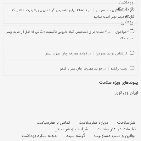
کارشناس روابط عمومی
در
۷ نشانه برای تشخیص گیاه دارویی باکیفیت؛ نکاتی که
قبل از خرید بهتر است بدانید
خواجوی
در
۷ نشانه برای تشخیص گیاه دارویی باکیفیت؛ نکاتی که قبل از خرید بهتر
است بدانید
کارشناس روابط عمومی
در
فواید مصرف چای سبز با لیمو
زینب برازنده
در
فواید مصرف چای سبز با لیمو
پیوندهای ویژه سلامت
ایران وی تورز
هنرسلامت
درباره هنرسلامت
تماس با هنرسلامت
تبلیغات در هنر سلامت
شرایط بازنشر محتوا
قوانین و سلب مسئولیت
گیشه سینما
مجله ستاره بهداشت