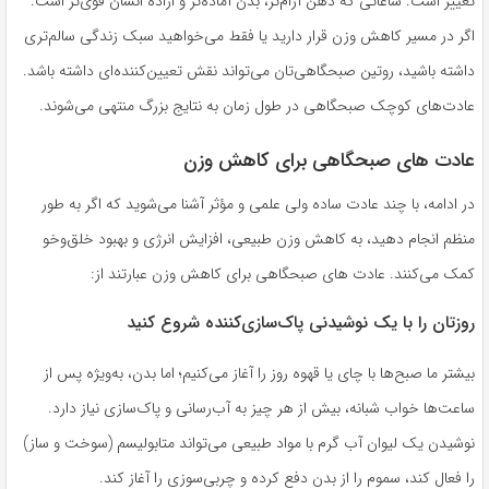
تغییر است. ساعاتی که ذهن آرام‌تر، بدن آماده‌تر و اراده انسان قوی‌تر است.
اگر در مسیر کاهش وزن قرار دارید یا فقط می‌خواهید سبک زندگی سالم‌تری
داشته باشید، روتین صبحگاهی‌تان می‌تواند نقش تعیین‌کننده‌ای داشته باشد.
عادت‌های کوچک صبحگاهی در طول زمان به نتایج بزرگ منتهی می‌شوند.
عادت های صبحگاهی برای کاهش وزن
در ادامه، با چند عادت ساده ولی علمی و مؤثر آشنا می‌شوید که اگر به طور
منظم انجام دهید، به کاهش وزن طبیعی، افزایش انرژی و بهبود خلق‌وخو
کمک می‌کنند. عادت های صبحگاهی برای کاهش وزن عبارتند از:
روزتان را با یک نوشیدنی پاک‌سازی‌کننده شروع کنید
بیشتر ما صبح‌ها با چای یا قهوه روز را آغاز می‌کنیم؛ اما بدن، به‌ویژه پس از
ساعت‌ها خواب شبانه، بیش از هر چیز به آب‌رسانی و پاک‌سازی نیاز دارد.
نوشیدن یک لیوان آب گرم با مواد طبیعی می‌تواند متابولیسم (سوخت و ساز)
را فعال کند، سموم را از بدن دفع کرده و چربی‌سوزی را آغاز کند.