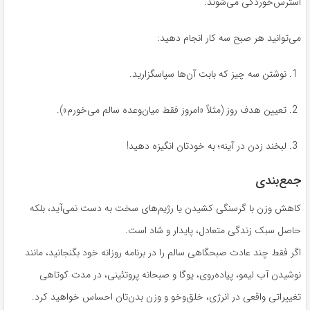
استرس‌خوردگی می‌شوند.
می‌توانید هر صبح سه کار انجام دهید:
نوشتن سه چیز که بابت آن‌ها سپاسگزارید.
تعیین هدف روز (مثلاً «امروز فقط میان‌وعده سالم می‌خورم»).
لبخند زدن در آینه؛ به خودتان انگیزه دهید!
جمع‌بندی
کاهش وزن با گرسنگی کشیدن یا رژیم‌های سخت به دست نمی‌آید، بلکه
حاصل سبک زندگی متعادل، پایدار و شاد است.
اگر فقط چند عادت صبحگاهی سالم را در برنامه روزانه خود بگنجانید، مانند
نوشیدن آب لیمو، پیاده‌روی، یوگا و صبحانه پروتئینی، در مدت کوتاهی
تغییراتی واقعی در انرژی، خلق‌وخو و وزن بدن‌تان احساس خواهید کرد.