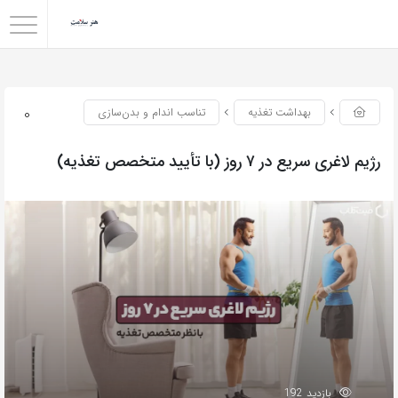
0
بهداشت تغذیه
تناسب اندام و بدن‌سازی
رژیم لاغری سریع در ۷ روز (با تأیید متخصص تغذیه)
بازدید 192