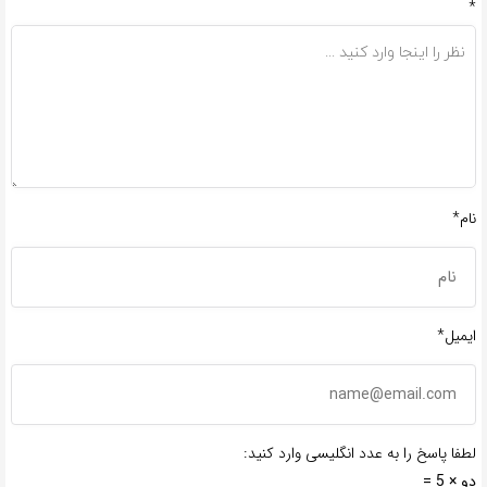
*
نام*
ایمیل*
لطفا پاسخ را به عدد انگلیسی وارد کنید:
دو × 5 =