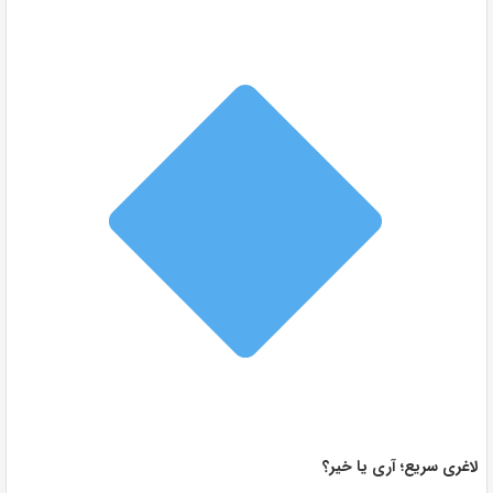
لاغری سریع؛ آری یا خیر؟