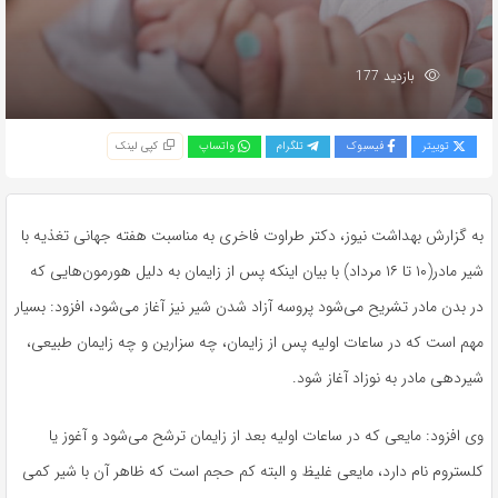
بازدید 177
توییتر
فیسبوک
تلگرام
واتساپ
کپی لینک
به گزارش بهداشت نیوز، دکتر طراوت فاخری به مناسبت هفته جهانی تغذیه با
شیر مادر(۱۰ تا ۱۶ مرداد) با بیان اینکه پس از زایمان به دلیل هورمون‌هایی که
در بدن مادر تشریح می‌شود پروسه آزاد شدن شیر نیز آغاز می‌شود، افزود: بسیار
مهم است که در ساعات اولیه پس از زایمان، چه سزارین و چه زایمان طبیعی،
شیردهی مادر به نوزاد آغاز شود.
وی افزود: مایعی که در ساعات اولیه بعد از زایمان ترشح می‌شود و آغوز یا
کلستروم نام دارد، مایعی غلیظ و البته کم حجم است که ظاهر آن با شیر کمی