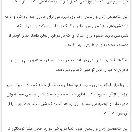
خواب رخ می‌دهد، در نوزادانی که از شیر مادر تغذیه می‌کنند، کمتر است.
این متخصص زنان و زایمان از مزایای شیردهی برای مادران هم یاد کرد و ادامه
داد: شیردهی به کنترل وزن مادران کمک بسزایی می‌کند و مادرانی که
شیردهی دارند معمولا وزن اضافه‌ای که در دوران زایمان داشته‌اند را زودتر از
دست داده و به وزن طبیعی برمی‌گردند.
به گفته فاخری، شیردهی در بلندمدت ریسک سرطان سینه و رحم را نیز در
مادران به میزان قابل توجهی کاهش می‌دهد.
وی با بیان اینکه مادران نباید به بهانه‌های مختلف از جمله کم بودن میزان شیر،
نوزاد را از آن محروم کنند، یادآور شد: حجم و کیفیت شیر ارتباطی هم به وزن
مادر ندارد و توصیه می‌شود مادران به هر اندازه که شیر دارند حتما نوزاد را از
آن بهره‌مند کنند.
این متخصص زنان و زایمان افزود: تنها در برخی موارد خاص مثلا کودکانی که