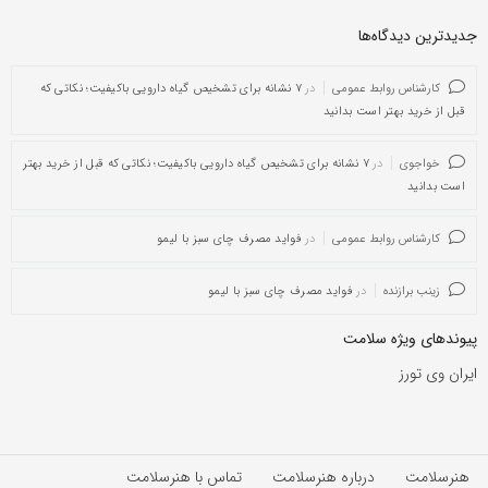
جدیدترین دیدگاه‌‌ها
کارشناس روابط عمومی
در
۷ نشانه برای تشخیص گیاه دارویی باکیفیت؛ نکاتی که
قبل از خرید بهتر است بدانید
خواجوی
در
۷ نشانه برای تشخیص گیاه دارویی باکیفیت؛ نکاتی که قبل از خرید بهتر
است بدانید
کارشناس روابط عمومی
در
فواید مصرف چای سبز با لیمو
زینب برازنده
در
فواید مصرف چای سبز با لیمو
پیوندهای ویژه سلامت
ایران وی تورز
هنرسلامت
درباره هنرسلامت
تماس با هنرسلامت