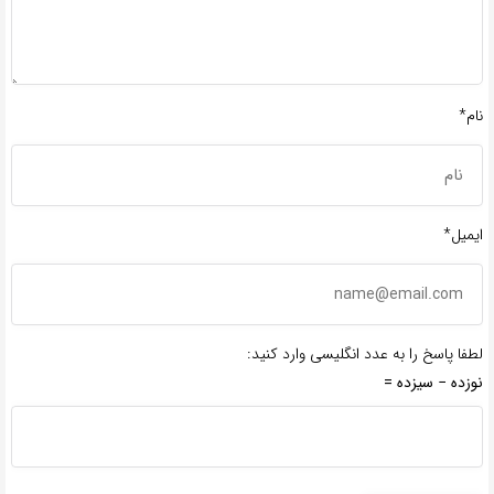
نام*
ایمیل*
لطفا پاسخ را به عدد انگلیسی وارد کنید:
نوزده − سیزده =