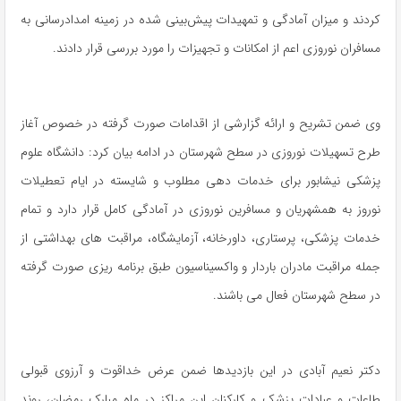
کردند و میزان آمادگی و تمهیدات پیش‌بینی شده در زمینه امدادرسانی به
مسافران نوروزی اعم از امکانات و تجهیزات را مورد بررسی قرار دادند.
وی ضمن تشریح و ارائه گزارشی از اقدامات صورت گرفته در خصوص آغاز
طرح تسهیلات نوروزی در سطح شهرستان در ادامه بیان کرد: دانشگاه علوم
پزشکی نیشابور برای خدمات دهی مطلوب و شایسته در ایام تعطیلات
نوروز به همشهریان و مسافرین نوروزی در آمادگی کامل قرار دارد و تمام
خدمات پزشکی، پرستاری، داورخانه، آزمایشگاه، مراقبت های بهداشتی از
جمله مراقبت مادران باردار و واکسیناسیون طبق برنامه ریزی صورت گرفته
در سطح شهرستان فعال می باشند.
دکتر نعیم آبادی در این بازدیدها ضمن عرض خداقوت و آرزوی قبولی
طاعات و عبادات پزشک و کارکنان این مراکز در ماه مبارک رمضان، روند