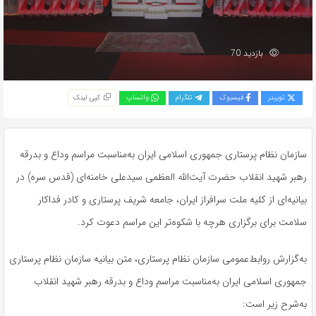
بازدید 70
توییتر
فیسبوک
تلگرام
واتساپ
کپی لینک
سازمان نظام پرستاری جمهوری اسلامی ایران به‌مناسبت مراسم وداع و بدرقه
رهبر شهید انقلاب حضرت آیت‌الله‌ العظمی سیدعلی خامنه‌ای (قدس سره) در
بیانیه‌ای از کلیه ملت سرافراز ایران، جامعه شریف پرستاری و کادر فداکار
سلامت برای برگزاری هرچه با شکوه‌تر این مراسم دعوت کرد.
به‌گزارش روابط‌عمومی سازمان نظام پرستاری، متن بیانیه سازمان نظام پرستاری
جمهوری اسلامی ایران به‌مناسبت مراسم وداع و بدرقه رهبر شهید انقلاب
به‌شرح زیر است: