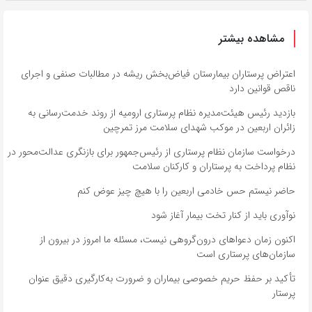
مشاهده بیشتر
اعتراض پرستاران بیمارستان فیاض‌بخش ریشه در مطالبات صنفی و اجرای
ناقص قوانین دارد
بازدید رئیس هیئت‌مدیره نظام پرستاری ارومیه از روند خدمت‌رسانی به
زائران اربعین در موکب شهدای سلامت مرز تمرچین
درخواست سازمان نظام پرستاری از رئیس‌جمهور برای بازنگری عدالت‌محور در
نظام پرداخت به پرستاران و کارکنان سلامت
حاضر نیستم حس خادمی اربعین را با هیچ چیز عوض کنم
نوآوری باید از کنار تخت بیمار آغاز شود
اکنون زمان دعواهای درون‌گروهی نیست، مسئله ما امروز در بیرون از
سازمان‌های پرستاری است
تأکید بر حفظ حریم خصوصی بیماران و ضرورت به‌کارگیری دقیق عنوان
پرستار