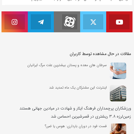
مقالات در حال مشاهده توسط کاربران
سرطان های معده و پستان بیشترین علت مرگ ایرانیان
اینترنت این مشترکان یک ماه تمدید شد
ورزشکاران پرچمداران فرهنگ ایثار و شهادت در میادین جهانی هستند
زمین‌لرزه ۳.۸ ریشتری در قصرشیرین احساس شد
فست فود در دوران بارداری: هوس یا ضرر؟