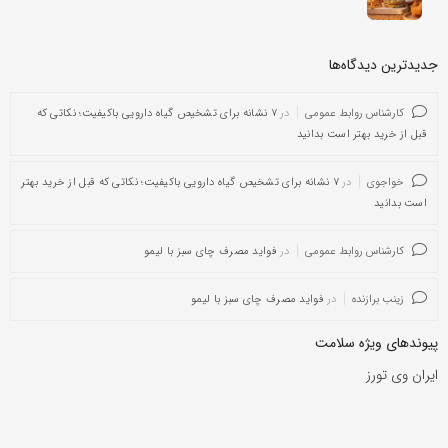
جدیدترین دیدگاه‌‌ها
کارشناس روابط عمومی
در
۷ نشانه برای تشخیص گیاه دارویی باکیفیت؛ نکاتی که
قبل از خرید بهتر است بدانید
خواجوی
در
۷ نشانه برای تشخیص گیاه دارویی باکیفیت؛ نکاتی که قبل از خرید بهتر
است بدانید
کارشناس روابط عمومی
در
فواید مصرف چای سبز با لیمو
زینب برازنده
در
فواید مصرف چای سبز با لیمو
پیوندهای ویژه سلامت
ایران وی تورز