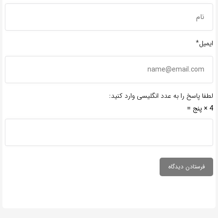
ایمیل*
لطفا پاسخ را به عدد انگلیسی وارد کنید:
4 × پنج =