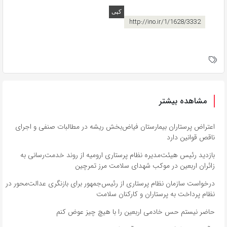
http://ino.ir/1/1628/3332
مشاهده بیشتر
اعتراض پرستاران بیمارستان فیاض‌بخش ریشه در مطالبات صنفی و اجرای
ناقص قوانین دارد
بازدید رئیس هیئت‌مدیره نظام پرستاری ارومیه از روند خدمت‌رسانی به
زائران اربعین در موکب شهدای سلامت مرز تمرچین
درخواست سازمان نظام پرستاری از رئیس‌جمهور برای بازنگری عدالت‌محور در
نظام پرداخت به پرستاران و کارکنان سلامت
حاضر نیستم حس خادمی اربعین را با هیچ چیز عوض کنم