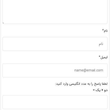
نام*
ایمیل*
لطفا پاسخ را به عدد انگلیسی وارد کنید:
دو × یک =