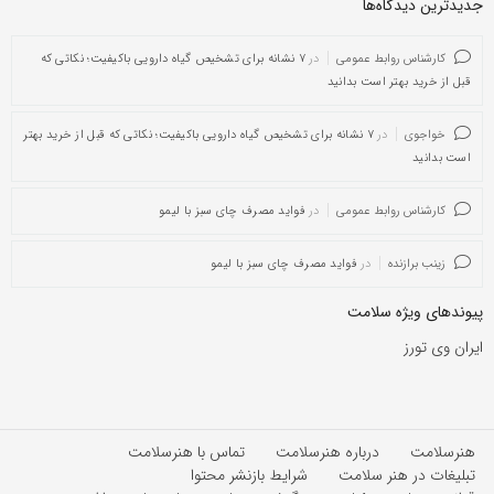
جدیدترین دیدگاه‌‌ها
کارشناس روابط عمومی
در
۷ نشانه برای تشخیص گیاه دارویی باکیفیت؛ نکاتی که
قبل از خرید بهتر است بدانید
خواجوی
در
۷ نشانه برای تشخیص گیاه دارویی باکیفیت؛ نکاتی که قبل از خرید بهتر
است بدانید
کارشناس روابط عمومی
در
فواید مصرف چای سبز با لیمو
زینب برازنده
در
فواید مصرف چای سبز با لیمو
پیوندهای ویژه سلامت
ایران وی تورز
هنرسلامت
درباره هنرسلامت
تماس با هنرسلامت
تبلیغات در هنر سلامت
شرایط بازنشر محتوا