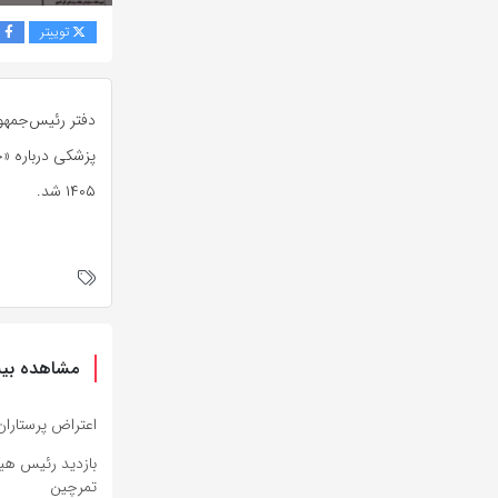
توییتر
ف
دفتر رئیس‌جمهور
پزشکی درباره «
۱۴۰۵ شد.
مشاهده بیش
اعتراض پرستاران
بازدید رئیس هیئ
تمرچین