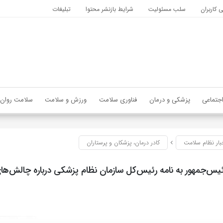
کاربران
سلب مسئولیت
شرایط بازنشر محتوا
تبلیغات
جتماعی
پزشکی و درمان
فناوری سلامت
ورزش و سلامت
سلامت روان
بار نظام سلامت
کادر درمان، پزشکان و پرستاران
یس‌جمهور به نامه رئیس‌کل سازمان نظام پزشکی درباره چالش‌ها