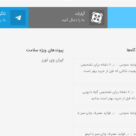
آپارات
تلگر
ما را دنبال کنید
ما ر
ه‌‌ها
پیوندهای ویژه سلامت
ایران وی تورز
وابط عمومی
در
۷ نشانه برای تشخیص
یفیت؛ نکاتی که قبل از خرید بهتر است
در
۷ نشانه برای تشخیص گیاه دارویی
که قبل از خرید بهتر است بدانید
وابط عمومی
در
فواید مصرف چای سبز با
ه
در
فواید مصرف چای سبز با لیمو