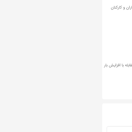
ان و کارکنان
له با افزایش بار