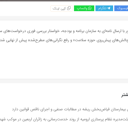
یسبوک
تلگرام
واتساپ
کپی لینک
 با ارسال نامه‌ای به سازمان برنامه و بودجه، خواستار بررسی فوری درخواست‌های س
چالش‌های پیش‌روی حوزه سلامت» و رفع نگرانی‌های مطرح‌شده پیش از نهایی شد
تر
 بیمارستان فیاض‌بخش ریشه در مطالبات صنفی و اجرای ناقص قوانین دارد
ت‌مدیره نظام پرستاری ارومیه از روند خدمت‌رسانی به زائران اربعین در موکب شه