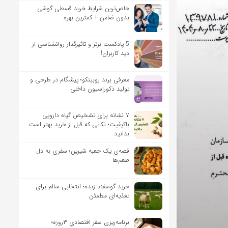
خاص‌ترین شرایط خرید قسطی گوشی
بدون ضامن + کمترین بهره
5 پادکست برتر و تاثیرگذار روانشناسی از
دید کاربران!
معرفی برند روبینکو؛ پیشگام در طرحی و
تولید دکوراسیون داخلی
۷ نشانه برای تشخیص گیاه دارویی
باکیفیت؛ نکاتی که قبل از خرید بهتر است
بدانید
قصه‌ی یک جعبه شیرین؛ سفری به دل
طعم‌ها
خرید گوسفند زنده؛ انتخابی سالم برای
تغذیه‌ای مطمئن
برنامه‌ریزی سفر اقتصادیِ ۳روزه؛