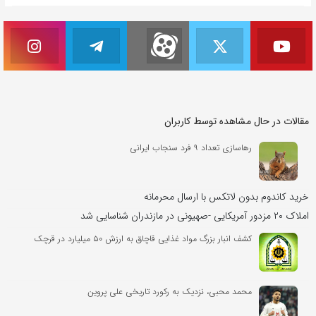
مقالات در حال مشاهده توسط کاربران
رهاسازی تعداد ٩ فرد سنجاب ایرانی
خرید کاندوم بدون لاتکس با ارسال محرمانه
املاک ۲۰ مزدور آمریکایی -صهیونی در مازندران شناسایی شد
کشف انبار بزرگ مواد غذایی قاچاق به ارزش ۵۰ میلیارد در قرچک
محمد محبی، نزدیک به رکورد تاریخی علی پروین