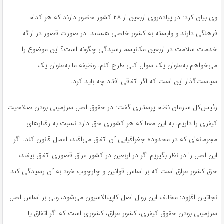
وی بیان کرد: در پیاده‌روی اربعین از ۲۸ کشور حضور دارند که هر کدام
فرهنگی دارند و وابسته به کشور خاصی هستند. در صورت قصور در ارائه
خدمات سلامت در اربعین مکانیسم رسیدگی چگونه است؟ این موضوع را
می‌خواهم به‌عنوان یک سوال کلی طرح کنم. وظیفه ما به‌عنوان یک
سیاست‌گذار این است که اگر اتفاقی افتاد چه باید کرد.
رئیس‌کل سازمان نظام پرستاری گفت: در حقوق اصل سرزمینی بودن صلاحیت
کیفری را داریم. به این معنا که هر کشوری حق دارد نسبت به رفتارهای
مجرمانه‌ای که در محدوده جغرافیایی آن اتفاق می‌افتد، اعمال قانون کند. اگر
این اصل را در نظر بگیریم اگر در اربعین در کشور عراق قصوری اتفاق بیفتد،
حق کشور عراق است که بر اساس قوانین و چارچوب خود به آن رسیدگی کند.
نجاتیان افزود: مخالف این روال اصل کاپیتالاسیون می‌شود، ولی بر اساس اصل
سرزمینی بودن حقوق کیفری، کشور عراق، کشوری است که اگر اتفاق یا