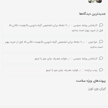
جدیدترین دیدگاه‌‌ها
کارشناس روابط عمومی
در
۷ نشانه برای تشخیص گیاه دارویی باکیفیت؛ نکاتی که
قبل از خرید بهتر است بدانید
خواجوی
در
۷ نشانه برای تشخیص گیاه دارویی باکیفیت؛ نکاتی که قبل از خرید بهتر
است بدانید
کارشناس روابط عمومی
در
فواید مصرف چای سبز با لیمو
زینب برازنده
در
فواید مصرف چای سبز با لیمو
پیوندهای ویژه سلامت
ایران وی تورز