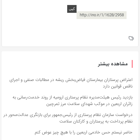
http://ino.ir/1/1628/2958
مشاهده بیشتر
اعتراض پرستاران بیمارستان فیاض‌بخش ریشه در مطالبات صنفی و اجرای
ناقص قوانین دارد
بازدید رئیس هیئت‌مدیره نظام پرستاری ارومیه از روند خدمت‌رسانی به
زائران اربعین در موکب شهدای سلامت مرز تمرچین
درخواست سازمان نظام پرستاری از رئیس‌جمهور برای بازنگری عدالت‌محور در
نظام پرداخت به پرستاران و کارکنان سلامت
حاضر نیستم حس خادمی اربعین را با هیچ چیز عوض کنم