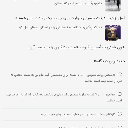
کشور؛ رگبار و رعدوبرق در ۱۲ استان
اصل نژادی: هیئات حسینی ظرفیت بی‌بدیل تقویت وحدت ملی هستند
«میانجی‌گری» اختلاف ۳۰ ساله‌ای را در استان سمنان حل کرد
بانوی شفتی با تأسیس گروه سلامت پیشگیری را به جامعه آورد
جدیدترین دیدگاه‌‌ها
کارشناس روابط عمومی
در
۷ نشانه برای تشخیص گیاه دارویی باکیفیت؛ نکاتی که
قبل از خرید بهتر است بدانید
خواجوی
در
۷ نشانه برای تشخیص گیاه دارویی باکیفیت؛ نکاتی که قبل از خرید بهتر
است بدانید
کارشناس روابط عمومی
در
فواید مصرف چای سبز با لیمو