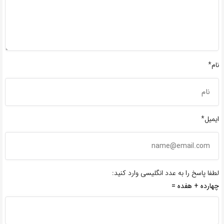
نام*
ایمیل*
لطفا پاسخ را به عدد انگلیسی وارد کنید:
چهارده + هفده =