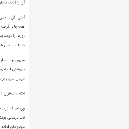
آن را زدند، به‌ط
آیتی افزود: کمی
همه‌جا را گرفته
روزها را دیده ب
در همان حال هم 
مترون بیمارستا
نیروهای امدادی 
درمان سریع بران
انتقال بیماران 
وی اضافه کرد: د
امدادرسانی بودند
مجروحان ادامه د