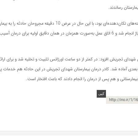
مارستان رساندند.
آیتی گفت: صحنه‌های تکان‌دهنده‌ای بود، با این حال در عرض 10 دقیقه مجروحان ح
کردیم. سریع تریاژ انجام شد و 6 اتاق عمل به‌صورت همزمان در همان دقایق اولیه برای درمان 
 شهدای تجریش افزود:‌ در کمتر از دو ساعت اورژانس تثبیت و تخلیه شد و برای ارا
ی بعدی آماده شد. کادر درمان بیمارستان شهدای تجریش در این حادثه هم خدمات 
بیمارستانی و هم پس از درمان را انجام دادند که باعث افتخار است.
http://ino.ir/1/