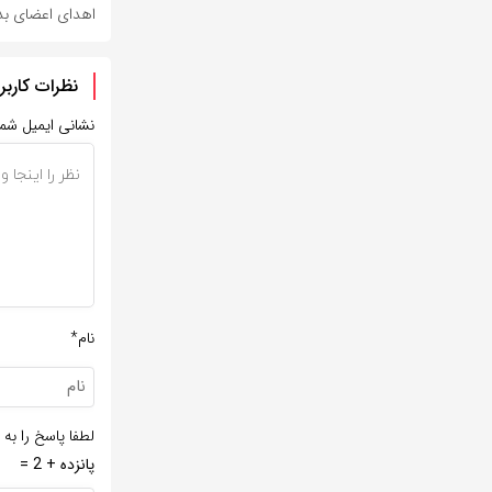
اهدای اعضای بدن
نظرات کاربر
نشانی ایمیل شم
نام*
لطفا پاسخ را به 
پانزده + 2 =