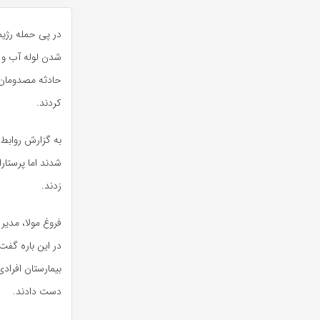
در پی حمله رژی
شدن لوله آب و 
حادثه مصدومان ر
کردند.
شدند اما پرستار
زدند.
فروغ مولا، مدیر
در این باره گفت
بیمارستان افراد
دست دادند.