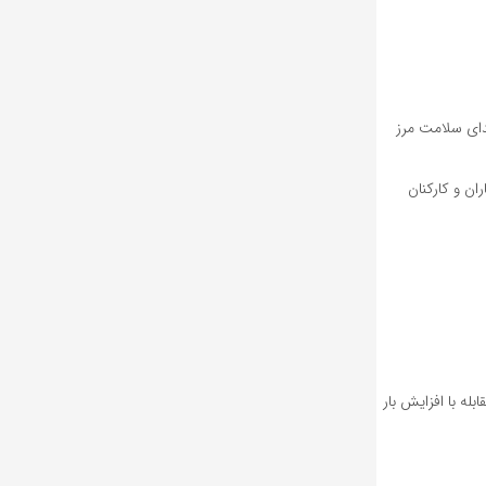
دای سلامت مرز
ان و کارکنان
له با افزایش بار