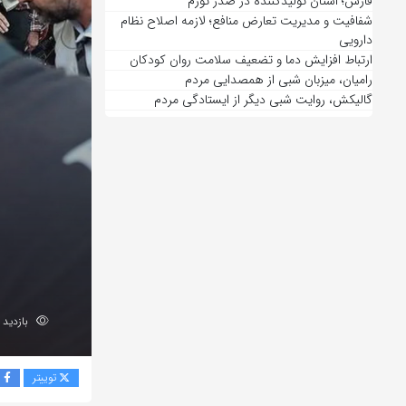
فارس؛ استان تولیدکننده در صدر تورم
شفافیت و مدیریت تعارض منافع؛ لازمه اصلاح نظام
دارویی
ارتباط افزایش دما و تضعیف سلامت روان کودکان
رامیان، میزبان شبی از همصدایی مردم
گالیکش، روایت شبی دیگر از ایستادگی مردم
بازدید 192
توییتر
ف