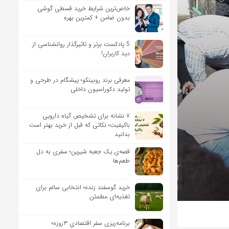
خاص‌ترین شرایط خرید قسطی گوشی
بدون ضامن + کمترین بهره
5 پادکست برتر و تاثیرگذار روانشناسی از
دید کاربران!
معرفی برند روبینکو؛ پیشگام در طرحی و
تولید دکوراسیون داخلی
۷ نشانه برای تشخیص گیاه دارویی
باکیفیت؛ نکاتی که قبل از خرید بهتر است
بدانید
قصه‌ی یک جعبه شیرین؛ سفری به دل
طعم‌ها
خرید گوسفند زنده؛ انتخابی سالم برای
تغذیه‌ای مطمئن
برنامه‌ریزی سفر اقتصادیِ ۳روزه؛