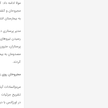
مولا ادامه داد:
مجروحان و کشته‌
به بیمارستان انتق
مدیر پرستاری دا
رسیدن نیروهای 
پرستاران، مترون
مصدومان به بیما
کردند.
مجروحان روی زم
مریم‌السادات آی
تشریح جزئیات ای
در اورژانس با د