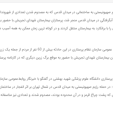
م صهیونیستی به ساختمانی در میدان قدس که به مصدوم شدن تعدادی از شهروندا
آبگرفتگی در میدان قدس منجر شد، پرستاران بیمارستان شهدای تجریش با حضور ب
ا با برانکارد به بیمارستان منتقل کردند و در کوتاه ترین زمان ممکن به همه آسیب
به گزارش روابط عمومی سازمان نظام پرستاری در این حادثه بیش از 60 نفر 
ان بیمارستان شهدای تجریش با حضور به موقع برگ زرین دیگری که در کارنامه پرستار
 پرستاری دانشگاه علوم‌ پزشکی شهید بهشتی در گفتگو با خبرنگار روابط‌عمومی سازما
: در حمله رژیم صهیونیستی به میدان قدس در شمال تهران بر اثر انفجار در ساختمان
ی که پشت چراغ قرمز و در آن محدوده بودند، مصدوم شدند و تعدادی نیز متاسفانه ج