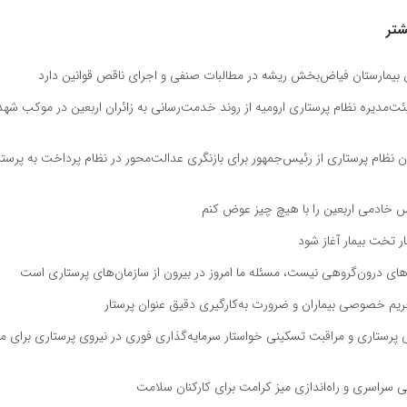
تر
 بیمارستان فیاض‌بخش ریشه در مطالبات صنفی و اجرای ناقص قوانین دارد
ت‌مدیره نظام پرستاری ارومیه از روند خدمت‌رسانی به زائران اربعین در موکب شه
نظام پرستاری از رئیس‌جمهور برای بازنگری عدالت‌محور در نظام پرداخت به پرستار
خادمی اربعین را با هیچ چیز عوض کنم
نار تخت بیمار آغاز شود
های درون‌گروهی نیست، مسئله ما امروز در بیرون از سازمان‌های پرستاری است
یم خصوصی بیماران و ضرورت به‌کارگیری دقیق عنوان پرستار
ی پرستاری و مراقبت تسکینی خواستار سرمایه‌گذاری فوری در نیروی پرستاری برای مقاب
لی سراسری و راه‌اندازی میز کرامت برای کارکنان سلامت