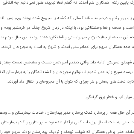
رف پایین رفتم، همکاران هم آمدند که گفتم فعلا نیایید، هنوز نمی‌دانیم چه اتفاقی ا
 پایین‌تر رفتم و دیدم متاسفانه کسانی که کشته یا مجروح شده بودند روی زمین افت
 است و صحنه واقعا وحشتناکی بود، با اینکه در زمان شروع جنگ در خرمشهر بودم و
ودم این صحنه از جنایت رژیم صهیونیستی واقعا تکان‌دهنده‌ بود، با این حال مردم ب
همه همکاران سریع برای امدادرسانی آمدند و شروع به امداد به مجروحان کردند.
ن شهدای تجریش ادامه داد: وقتی دیدیم آمبولانس نیست و مشخص نیست چقدر زما
برسند سریع وارد عمل شدیم تا بتوانیم مجروحان و کشته‌شدگان را به بیمارستان انتق
کارد، تخت‌های بخش و هر چیزی که بتوان با آن مجروحان را انتقال داد آوردند.
در میان آب و خطر برق گرفتگی
ر آن حال همه از پرستار، کمک پرستار، مدیر بیمارستان، خدمات بیمارستان و … وس
. حتی به علت اتصال برق، آب کمی برقدار شده بود اما پرستاران و کادر بیمارستان به
ادند حتی برخی همکاران که شیفت نبودند و نزدیک بیمارستان بودند سریع خود را 