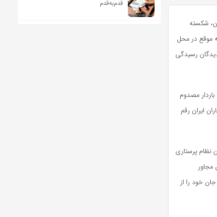
قدم‌به‌قدم
ن، شکسته
ه موقع در محل
 دیدگان رسیدگی
از مردم از جمله یک زن باردار مصدوم
ان ایران رقم
ن نظام پرستاری
 مجاور
ان خود را از