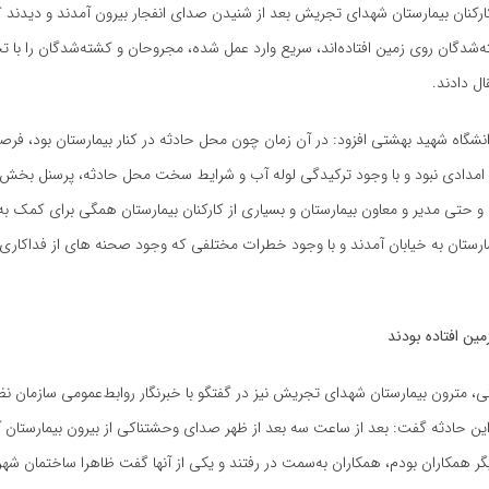
 کارکنان بیمارستان شهدای تجریش بعد از شنیدن صدای انفجار بیرون آمدند و دیدند ک
شدگان روی زمین افتاده‌اند،‌ سریع وارد عمل شده، مجروحان و کشته‌شدگان را با تخ
ال دادند.
نشگاه شهید بهشتی افزود: در ‌آن زمان چون محل حادثه در کنار بیمارستان بود، فرصت
امدادی نبود و با وجود ترکیدگی لوله آب و شرایط سخت محل حادثه،‌ پرسنل بخش 
 و حتی مدیر و معاون بیمارستان و بسیاری از کارکنان بیمارستان همگی برای کمک به 
رستان به خیابان آمدند و با وجود خطرات مختلفی که وجود صحنه های از فداکاری و
ین افتاده بودند
تی، مترون بیمارستان شهدای تجریش نیز در گفتگو با خبرنگار روابط‌عمومی سازمان نظ
ن حادثه گفت: بعد از ساعت سه بعد از ظهر صدای وحشتناکی از بیرون بیمارستان آ
یگر همکاران بودم، همکاران به‌سمت در رفتند و یکی از آنها گفت ظاهرا ساختمان شهر