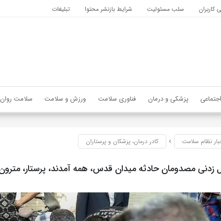
کاربران
سلب مسئولیت
شرایط بازنشر محتوا
تبلیغات
جتماعی
پزشکی و درمان
فناوری سلامت
ورزش و سلامت
سلامت روان
بار نظام سلامت
کادر درمان، پزشکان و پرستاران
 زدنی مصدومان حادثه میدان قدس، همه آمدند، پرستار، مترون،