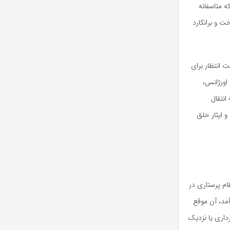
ه متاسفانه
ت و برانکارد
 انتظار برای
اورژانس،
انتقال
 ایثار خلق
ام پرستاری در
مد، آن موقع
داری یا نزدیک