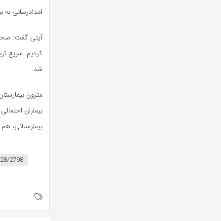
امدادرسانی به بی
شد.
مترون بیمارستان
بیماران احتمال
بیمارستانی، هم 
1628/2798