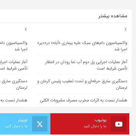
مشاهده بیشتر
واکسیناسیون دام‌های سبک علیه بیماری «آبله» در«دیر»
واکسیناسیون دام‌
اجرا شد
اجرا شد
آغاز عملیات اجرایی پل دوم آب نما رودان در انتظار
آغاز عملیات اجرا
تأمین شرایط است
تأمین شرایط اس
دستگیری سارق حرفه‌ای و تحت تعقیب پلیس کرمان و
دستگیری سارق ح
لرستان
لرستان
هشدار نسبت به اثرات مخرب مصرف مشروبات الکلی
هشدار نسبت به 
یوتیوب
توییتر
ما را دنبال کنید
ما را دنبال کنید