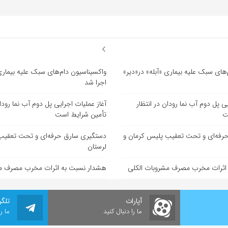
های سبک علیه بیماری «آبله» در«دیر»
واکسیناسیون دام‌های سبک علیه بیماری 
اجرا شد
یی پل دوم آب نما رودان در انتظار
آغاز عملیات اجرایی پل دوم آب نما رودان
ت
تأمین شرایط است
رفه‌ای و تحت تعقیب پلیس کرمان و
دستگیری سارق حرفه‌ای و تحت تعقیب
لرستان
اثرات مخرب مصرف مشروبات الکلی
هشدار نسبت به اثرات مخرب مصرف مش
آپارات
تلگر
ما را دنبال کنید
ما ر