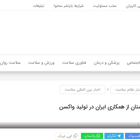
کاربران
سلب مسئولیت
شرایط بازنشر محتوا
تبلیغات
جتماعی
پزشکی و درمان
فناوری سلامت
ورزش و سلامت
سلامت روان
بار نظام سلامت
اخبار بین المللی سلامت
تان از همکاری ایران در تولید واکسن
یسبوک
تلگرام
واتساپ
کپی لینک