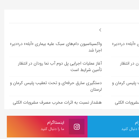
«آبله» در«دیر»
واکسیناسیون دام‌های سبک علیه بیماری «آبله» در«دیر»
اجرا شد
 در انتظار
آغاز عملیات اجرایی پل دوم آب نما رودان در انتظار
تأمین شرایط است
 پلیس کرمان و
دستگیری سارق حرفه‌ای و تحت تعقیب پلیس کرمان و
لرستان
روبات الکلی
هشدار نسبت به اثرات مخرب مصرف مشروبات الکلی
ام
اینستاگرام
ا دنبال کنید
ما را دنبال کنید