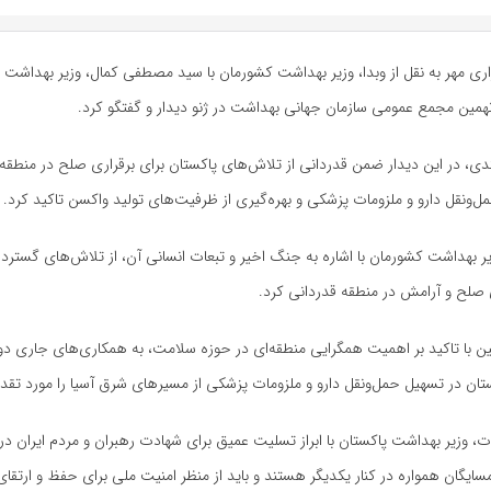
ری مهر به نقل از وبدا، وزیر بهداشت کشورمان با سید مصطفی کمال، وزیر بهداشت پ
همین مجمع عمومی سازمان جهانی بهداشت در ژنو دیدار و گفتگو کرد.
، در این دیدار ضمن قدردانی از تلاش‌های پاکستان برای برقراری صلح در منطقه،
ل‌ونقل دارو و ملزومات پزشکی و بهره‌گیری از ظرفیت‌های تولید واکسن تاکید کرد.
زیر بهداشت کشورمان با اشاره به جنگ اخیر و تبعات انسانی آن، از تلاش‌های گسترده
 صلح و آرامش در منطقه قدردانی کرد.
 با تاکید بر اهمیت همگرایی منطقه‌ای در حوزه سلامت، به همکاری‌های جاری دو 
ان در تسهیل حمل‌ونقل دارو و ملزومات پزشکی از مسیرهای شرق آسیا را مورد تقدیر 
قات، وزیر بهداشت پاکستان با ابراز تسلیت عمیق برای شهادت رهبران و مردم ایران د
سایگان همواره در کنار یکدیگر هستند و باید از منظر امنیت ملی برای حفظ و ارتق