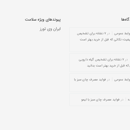
ه‌‌ها
پیوندهای ویژه سلامت
ایران وی تورز
وابط عمومی
در
۷ نشانه برای تشخیص
یفیت؛ نکاتی که قبل از خرید بهتر است
در
۷ نشانه برای تشخیص گیاه دارویی
که قبل از خرید بهتر است بدانید
وابط عمومی
در
فواید مصرف چای سبز با
ه
در
فواید مصرف چای سبز با لیمو