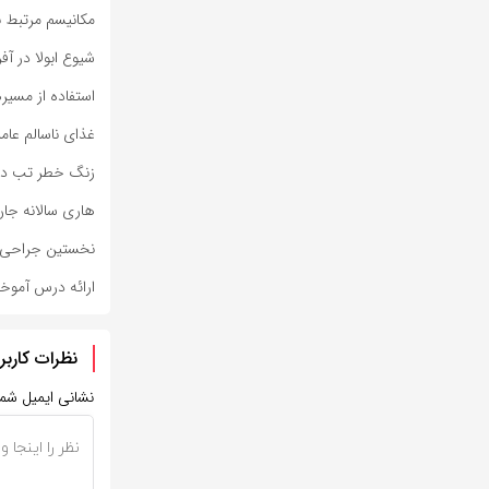
مکانیسم مرتبط ب
شیوع ابولا در آفریقا جان ۰۰
استفاده از مسیر
غذای ناسالم عامل مرگ ۱.۵ میلیو
زنگ خطر تب دنگی؛ ۱۰۰۴ نفر مبتل
هاری سالانه جان ۵۹ هزار نفر را می گ
نخستین جراحی م
ارائه درس آمو
نظرات کاربر
نشانی ایمیل شم