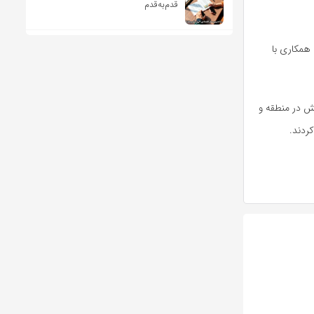
قدم‌به‌قدم
 همکاری با
مش در منطقه و
ردند.