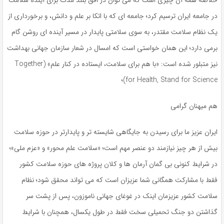
خلاصه همه آن چیزی است که می توان در افق بلند مدت برای آینده سلامت
در جامعه ایران ترسیم کرد؛ جامعه ای که با اتکا بر علم و دانش، و برخورداری از
یک نظام سلامت مقتدر، به سوی سلامتی پایدار در مسیر آینده ای روشن گام
برمی دارد؛ این همان خواستی است که امسال در شعار سازمان جهانی بهداشت
نیز متبلور شده است: «با هم برای سلامت، ایستاده در کنار علم» (Together
for Health, Stand for Science)؛
هم میهنان گرامی
ایران عزیز ما برای رسیدن به جایگاهی شایسته تر و پایدارتر در حوزه سلامت
بیش از هر چیز نیازمند دو عنصر مهم است؛ «سلامت علم محور» و «عزم ملی»؛
در شرایط کنونی بی گمان آرمان ها و کلان پروژه های حوزه سلامت کشور
فقط با مشارکت همگانی شما عزیزان است که می تواند محقق شود؛ نظام
سلامت کشور عزیزمان اینک در غوغای جهانی ناموزون، پس از پشت سر
گذاشتن دو جنگ تحمیلی سخت فقط در طول یکسال، همچنان با شرایط