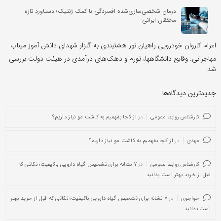
درمان شخصی‌سازی‌شده افسردگی با کمک ژنتیک؛ دستاورد تازه
محققان ایرانی
اعزام کاروان خودرویی راهیان نور هشتبندی به گلزار شهدای دانش آموز میناب
مهاجرانی: وقایع دانشگاهها، تورم و دهک‌های درآمدی در هیئت دولت بررسی
شد
جدیدترین دیدگاه‌‌ها
کارشناس روابط عمومی
در
از کجا بفهمیم به کاشت مو نیاز داریم؟
مهدی
در
از کجا بفهمیم به کاشت مو نیاز داریم؟
کارشناس روابط عمومی
در
۷ نشانه برای تشخیص گیاه دارویی باکیفیت؛ نکاتی که
قبل از خرید بهتر است بدانید
خواجوی
در
۷ نشانه برای تشخیص گیاه دارویی باکیفیت؛ نکاتی که قبل از خرید بهتر
است بدانید