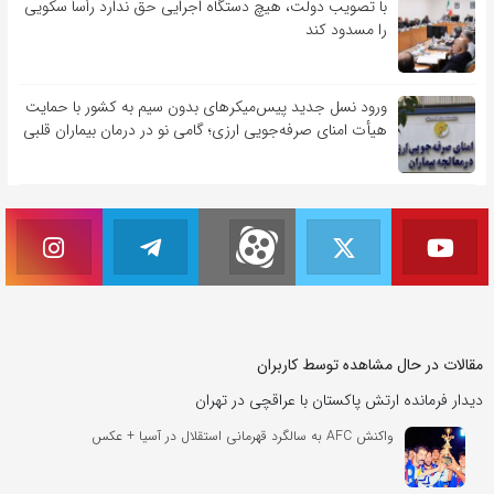
با تصویب دولت، هیچ دستگاه اجرایی حق ندارد رأساً سکویی
را مسدود کند
ورود نسل جدید پیس‌میکرهای بدون سیم به کشور با حمایت
هیأت امنای صرفه‌جویی ارزی؛ گامی نو در درمان بیماران قلبی
مقالات در حال مشاهده توسط کاربران
دیدار فرمانده ارتش پاکستان با عراقچی در تهران
واکنش AFC به سالگرد قهرمانی استقلال در آسیا + عکس