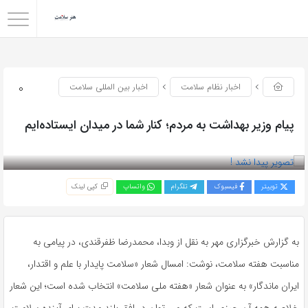
0
اخبار نظام سلامت
اخبار بین المللی سلامت
پیام وزیر بهداشت به مردم؛ کنار شما در میدان ایستاده‌ایم
بازدید 88
توییتر
فیسبوک
تلگرام
واتساپ
کپی لینک
به گزارش خبرگزاری مهر به نقل از وبدا، محمدرضا ظفرقندی، در پیامی به
مناسبت هفته سلامت، نوشت: امسال شعار «سلامت پایدار با علم و اقتدار،
ایران ماندگار» به عنوان شعار «هفته ملی سلامت» انتخاب شده است؛ این شعار