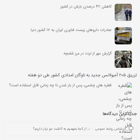
کاهش ۴۲ درصدی بارش در کشور
صادرات داروهای زیست فناوری ایران به ۱۷ کشور دنیا
گزارش مهر از تردد در مرز شلمچه
تزریق ۲۰۵ آمبولانس جدید به ناوگان امدادی کشور طی دو هفته
قطره های چشمی، پس از باز شدن تا چه زمانی قابل استفاده است؟
جدیدترین دیدگاه‌‌ها
کارشناس روابط عمومی
در
از کجا بفهمیم به کاشت مو نیاز داریم؟