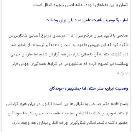
انسان با این فضاهای آلوده، حلقه اصلی زنجیره انتقال است.
آمار مرگ‌ومیر؛ واقعیت علمی نه دلیلی برای وحشت
صالحی با تأیید میزان مرگ‌ومیر ۱۰ تا ۱۲ درصدی در نوع آسیایی هانتاویروس،
تأکید کرد که این ویروس «قدیمی» است و «همه‌گیر نیست». او یادآور شد:
«در گذشته ابتلا به آن تا سالی هزار نفر هم گزارش شده، اما سازمان جهانی
بهداشت نیز تصریح کرده که هانتاویروس در شرایط همه‌گیری جهانی قرار
ندارد.»
وضعیت ایران؛ صفر مبتلا، اما چشم‌بهراه جوندگان
پاسخ قاطع دکتر صالحی به نگرانی‌ها این است: تاکنون در ایران هیچ گزارشی
از ابتلا به ویروس هانتا نداشته‌ایم. اما مانند همه نقاط جهان، هر جا جوندگان
حضور داشته باشند، امکان شکل‌گیری چرخه انتقال بیماری هم وجود دارد.