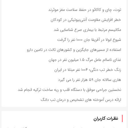
توت، چای و کاکائو در حفظ سلامت مغز موثرند
خطر افزایش مقاومت آنتی‌بیوتیکی در کودکان
مکانیسم مرتبط با بیماری صرع شناسایی شد
شیوع ابولا در آفریقا جان ۱۰۰۰ نفر را گرفت
استفاده از مسیرهای جایگزین و کشورهای ثالث در تامین دارو
غذای ناسالم عامل مرگ ۱.۵ میلیون نفر در جهان
زنگ خطر تب دنگی؛ ۱۰۰۴ نفر مبتلا در ایران
هاری سالانه جان ۵۹ هزار نفر را می گیرد
نخستین جراحی موفق با دستگاه قلب و ریه ساخت ترکیه انجام شد
ارائه درس آموخته های تشخیص و درمان تب دانگ
نظرات کاربران