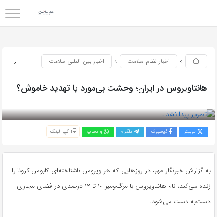
0
اخبار نظام سلامت
اخبار بین المللی سلامت
هانتاویروس در ایران؛ وحشت بی‌مورد یا تهدید خاموش؟
بازدید 103
توییتر
فیسبوک
تلگرام
واتساپ
کپی لینک
به گزارش خبرنگار مهر، در روزهایی که هر ویروس ناشناخته‌ای کابوس کرونا را
زنده می‌کند، نام هانتاویروس با مرگ‌ومیر ۱۰ تا ۱۲ درصدی در فضای مجازی
دست‌به دست می‌شود.