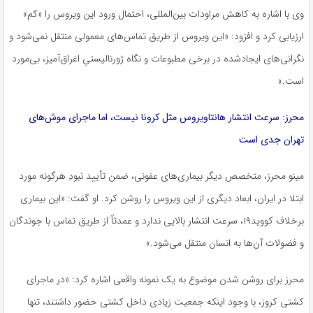
وی با اشاره به کاهش مراودات بین‌المللی، احتمال ورود این ویروس را «کم»
ارزیابی کرد و افزود: «این ویروس از طریق تماس‌های معمولی منتقل نمی‌شود و
نگرانی‌های ایجادشده در برخی مطبوعات و نگاه ژورنالیستیِ اغراق‌آمیز، بی‌مورد
است.»
محرز: سرعت انتشار هانتاویروس مثل کرونا نیست، اما ماجرای موش‌های
تهران جدی است
مینو محرز، متخصص دیگر بیماری‌های عفونی، ضمن تأیید نبودِ هرگونه مورد
ابتلا در ایران، ابعاد دیگری از این ویروس را روشن کرد. او گفت: «این بیماری
برخلاف کووید۱۹، سرعت انتشار بالایی ندارد و عمدتاً از طریق تماس با جوندگان
و فضولات آن‌ها به انسان منتقل می‌شود.»
محرز برای روشن شدن موضوع به یک نمونه واقعی اشاره کرد: «در ماجرای
کشتی کروز، با وجود اینکه جمعیت زیادی داخل کشتی حضور داشتند، تنها