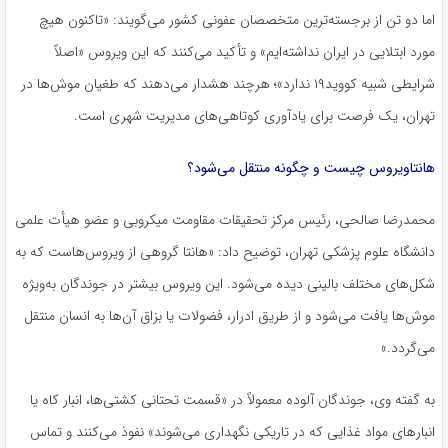
اما دو تن از برجسته‌ترین متخصصان عفونی کشور می‌گویند: «تاکنون هیچ
مورد ابتلایی در ایران نداشته‌ایم» و تأکید می‌کنند که این ویروس «اصلاً
شرایطی شبیه کووید۱۹ ندارد»؛ هرچند هشدار می‌دهند که طغیان موش‌ها در
تهران، یک فرصت برای یادآوری کوتاهی‌های مدیریت شهری است.
هانتاویروس چیست و چگونه منتقل می‌شود؟
محمدرضا صالحی، رئیس مرکز تحقیقات مقاومت میکروبی و عضو هیأت علمی
دانشگاه علوم پزشکی تهران، توضیح داد: «هانتا گروهی از ویروس‌هاست که به
شکل‌های مختلف بالینی دیده می‌شود. این ویروس بیشتر در جوندگان به‌ویژه
موش‌ها یافت می‌شود و از طریق ادرار، فضولات یا بزاق آن‌ها به انسان منتقل
می‌گردد.»
به گفته وی، جوندگان آلوده معمولاً در «قسمت تحتانی کشتی‌ها، انبار کاه یا
انبارهای مواد غذایی که در تاریکی نگهداری می‌شوند» نفوذ می‌کنند و تماس