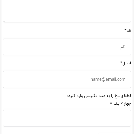
نام*
ایمیل*
لطفا پاسخ را به عدد انگلیسی وارد کنید:
چهار × یک =