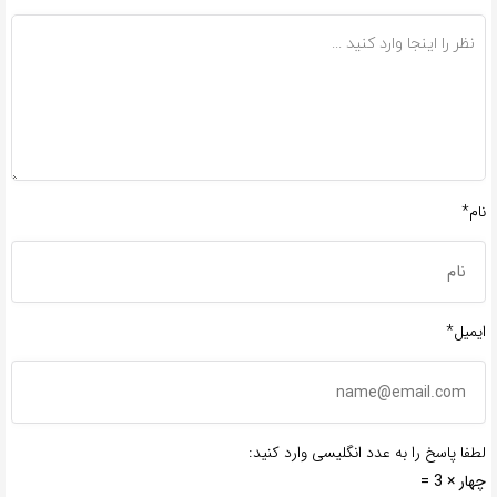
نام*
ایمیل*
لطفا پاسخ را به عدد انگلیسی وارد کنید:
چهار × 3 =