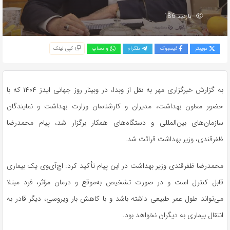
بازدید 186
توییتر
فیسبوک
تلگرام
واتساپ
کپی لینک
به گزارش خبرگزاری مهر به نقل از
وبدا
، در
وبینار
روز جهانی ایدز ۱۴۰۴ که با
حضور معاون بهداشت، مدیران و کارشناسان وزارت بهداشت و نمایندگان
سازمان‌های بین‌المللی و دستگاه‌های همکار برگزار شد، پیام محمدرضا
ظفرقندی
، وزیر بهداشت قرائت شد.
محمدرضا
ظفرقندی
وزیر بهداشت در این پیام تأکید کرد: اچ‌آی‌وی یک بیماری
قابل کنترل است و در صورت تشخیص به‌موقع و درمان مؤثر، فرد مبتلا
می‌تواند طول عمر طبیعی داشته باشد و با کاهش بار ویروسی، دیگر قادر به
انتقال بیماری به دیگران نخواهد بود.