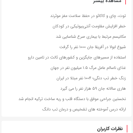
مشاهده بیشتر
توت، چای و کاکائو در حفظ سلامت مغز موثرند
خطر افزایش مقاومت آنتی‌بیوتیکی در کودکان
مکانیسم مرتبط با بیماری صرع شناسایی شد
شیوع ابولا در آفریقا جان ۱۰۰۰ نفر را گرفت
استفاده از مسیرهای جایگزین و کشورهای ثالث در تامین دارو
غذای ناسالم عامل مرگ ۱.۵ میلیون نفر در جهان
زنگ خطر تب دنگی؛ ۱۰۰۴ نفر مبتلا در ایران
هاری سالانه جان ۵۹ هزار نفر را می گیرد
نخستین جراحی موفق با دستگاه قلب و ریه ساخت ترکیه انجام شد
ارائه درس آموخته های تشخیص و درمان تب دانگ
نظرات کاربران