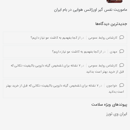
ماموریت نفس گیر اورژانس هوایی در بام ایران
جدیدترین دیدگاه‌‌ها
کارشناس روابط عمومی
در
از کجا بفهمیم به کاشت مو نیاز داریم؟
مهدی
در
از کجا بفهمیم به کاشت مو نیاز داریم؟
کارشناس روابط عمومی
در
۷ نشانه برای تشخیص گیاه دارویی باکیفیت؛ نکاتی که
قبل از خرید بهتر است بدانید
خواجوی
در
۷ نشانه برای تشخیص گیاه دارویی باکیفیت؛ نکاتی که قبل از خرید بهتر
است بدانید
پیوندهای ویژه سلامت
ایران وی تورز