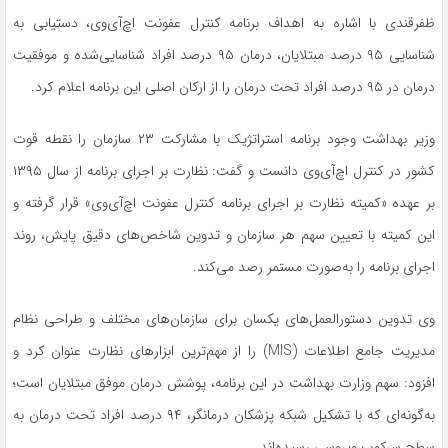
ظفرقندی
با اشاره به اهداف برنامه کنترل عفونت اچ‌آی‌وی، دستیابی به
شناسایی ۹۵ درصد مبتلایان، درمان ۹۵ درصد افراد شناسایی‌شده و موفقیت
درمان در ۹۵ درصد افراد تحت درمان را از ارکان اصلی این برنامه اعلام کرد.
وزیر بهداشت وجود برنامه استراتژیک با مشارکت ۲۳ سازمان را نقطه قوت
کشور در کنترل اچ‌آی‌وی دانست و گفت: نظارت بر اجرای برنامه از سال ۱۳۹۵
بر عهده «کمیته نظارت بر اجرای برنامه کنترل عفونت اچ‌آی‌وی» قرار گرفته و
این کمیته با تعیین سهم هر سازمان و تدوین شاخص‌های دقیق پایش، روند
اجرای برنامه را به‌صورت مستمر رصد می‌کند.
وی تدوین دستورالعمل‌های یکسان برای سازمان‌های مختلف و طراحی نظام
مدیریت جامع اطلاعات (MIS) را از مهم‌ترین ابزارهای نظارت عنوان کرد و
افزود: سهم وزارت بهداشت در این برنامه، پوشش درمان موفق مبتلایان است؛
به‌گونه‌ای که با تشکیل شبکه پزشکان درمانگر، ۹۴ درصد افراد تحت درمان به
سطح سرکوب ویروسی رسیده‌اند.