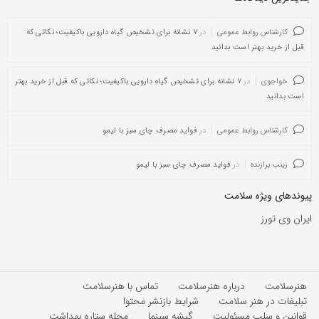
کارشناس روابط عمومی
در
۷ نشانه برای تشخیص گیاه دارویی باکیفیت؛ نکاتی که
قبل از خرید بهتر است بدانید
خواجوی
در
۷ نشانه برای تشخیص گیاه دارویی باکیفیت؛ نکاتی که قبل از خرید بهتر
است بدانید
کارشناس روابط عمومی
در
فواید مصرف چای سبز با لیمو
زینب برازنده
در
فواید مصرف چای سبز با لیمو
پیوندهای ویژه سلامت
ایران وی تورز
هنرسلامت
درباره هنرسلامت
تماس با هنرسلامت
تبلیغات در هنر سلامت
شرایط بازنشر محتوا
قوانین و سلب مسئولیت
گیشه سینما
مجله ستاره بهداشت