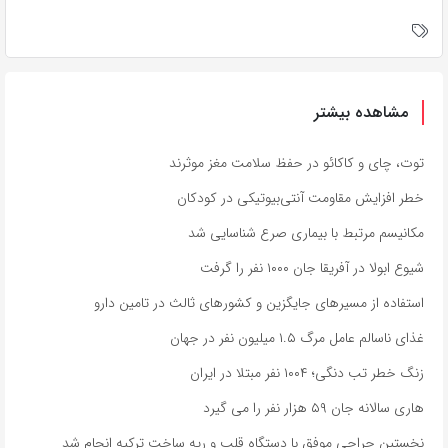
مشاهده بیشتر
توت، چای و کاکائو در حفظ سلامت مغز موثرند
خطر افزایش مقاومت آنتی‌بیوتیکی در کودکان
مکانیسم مرتبط با بیماری صرع شناسایی شد
شیوع ابولا در آفریقا جان ۱۰۰۰ نفر را گرفت
استفاده از مسیرهای جایگزین و کشورهای ثالث در تامین دارو
غذای ناسالم عامل مرگ ۱.۵ میلیون نفر در جهان
زنگ خطر تب دنگی؛ ۱۰۰۴ نفر مبتلا در ایران
هاری سالانه جان ۵۹ هزار نفر را می گیرد
نخستین جراحی موفق با دستگاه قلب و ریه ساخت ترکیه انجام شد