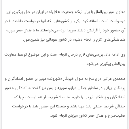
معاون امور بین‌الملل با بیان اینکه جمعیت هلال‌احمر ایران در حال پیگیری این
درخواست است، اضافه کرد: یکی از کشورهایی که آنها درخواست داشتند تا در
آن حضور خود را افزایش دهند سوریه بود؛ می‌خواستند ما با هلال‌احمر سوریه
هماهنگی‌های لازم را انجام دهیم؛ در کشور سومالی نیز همین‌طور.
وی ادامه داد: بررسی‌های لازم درحال انجام است و این موضوع توسط معاونت
بین‌الملل پیگیری می‌شود.
محمدی عراقی در پاسخ به سوال خبرنگار «شهروند» مبنی بر حضور امدادگران و
پزشکان ایرانی در مناطق جنگی عراق، سوریه و یمن نیز گفت: ما آمادگی حضور
امدادگران و پزشکان ایرانی را داریم اما عملا شرایط فراهم نیست، چرا که
حداقل شرایط امنیتی باید مهیا باشد و طبیعتا این حضور باید با درخواست
صلیب‌سرخ و هلال‌احمر کشور میزبان انجام شود.