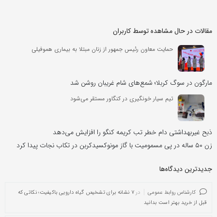
مقالات در حال مشاهده توسط کاربران
حمایت معاون رئیس جمهور از زنان مبتلا به بیماری هموفیلی
مارگون در سوگ کربلا؛ شمع‌های شام غریبان روشن شد
تیم سیار خونگیری در کنگاور مستقر می‌شود
ذبح غیربهداشتی دام خطر تب کریمه کنگو را افزایش می‌دهد
زن ۵۰ ساله در پی مسمومیت با گاز مونوکسیدکربن در تکاب نجات پیدا کرد
جدیدترین دیدگاه‌‌ها
کارشناس روابط عمومی
در
۷ نشانه برای تشخیص گیاه دارویی باکیفیت؛ نکاتی که
قبل از خرید بهتر است بدانید