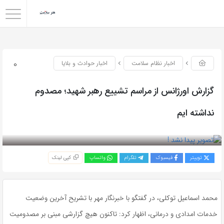
0
اخبار نظام سلامت
اخبار حوادث و بلایا
گزارش اورژانس از مراسم تشییع رهبر شهید؛ مصدوم
نداشته ایم
بازدید 61
توییتر
فیسبوک
تلگرام
واتساپ
کپی لینک
محمد اسماعیل توکلی، در گفتگو با خبرنگار مهر با تشریح آخرین وضعیت
خدمات امدادی و درمانی، اظهار کرد: تاکنون هیچ گزارشی مبنی بر مصدومیت