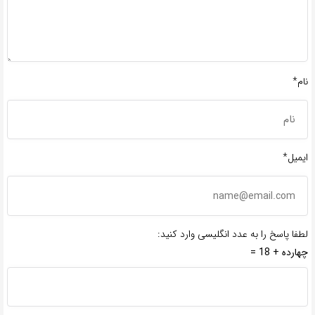
نام*
ایمیل*
لطفا پاسخ را به عدد انگلیسی وارد کنید:
چهارده + 18 =