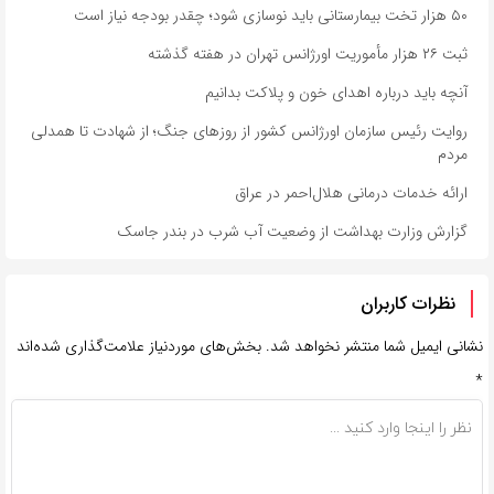
۵۰ هزار تخت بیمارستانی باید نوسازی شود؛ چقدر بودجه نیاز است
ثبت ۲۶ هزار مأموریت اورژانس تهران در هفته گذشته
آنچه باید درباره اهدای خون و پلاکت بدانیم
روایت رئیس سازمان اورژانس کشور از روزهای جنگ؛ از شهادت تا همدلی
مردم
ارائه خدمات درمانی هلال‌احمر در عراق
گزارش وزارت بهداشت از وضعیت آب شرب در بندر جاسک
نظرات کاربران
نشانی ایمیل شما منتشر نخواهد شد.
بخش‌های موردنیاز علامت‌گذاری شده‌اند
*