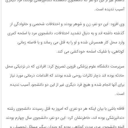
داشتم غیر از این دو نفر که دانشجوی دانشکده دندانپزشکی بودند، فرد دیگری
آسیب ندیده است.
وی افزود: این دو نفر، زن و شوهر بودند و اختلافات شخصی و خانوادگی از
گذشته داشته اند و به دنبال تشدید اختلافات، دانشجوی مرد با اسلحه کمری
وارد محل کار همسرش شده و او را به قتل می رساند و با فاصله زمانی
کوتاهی، با شلیک اسلحه خودکشی می کند.
سرپرست دانشگاه علوم پزشکی قزوین تصریح کرد: افرادی که در نزدیکی محل
حادثه بوده اند دچار تاثرات روحی شده بودند که اقدامات درمانی مورد نیاز
برای آنها انجام شده و هیچ فرد دیگری غیر از این دو دانشجو، آسیب ندیده
است.
قافله باشی با بیان اینکه هر دو نفری که امروز به قتل رسیدند دانشجوی رشته
دندانپزشکی بوده اند، خاطرنشان کرد: این دو نفر، دانشجوی سال چهارم بودند
البته دانشجوی مرد، مدت کوتاهی بوده که چندان پیگیر مسائل تحصیلی و