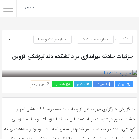
0
اخبار نظام سلامت
اخبار حوادث و بلایا
جزئیات حادثه تیراندازی در دانشکده دندانپزشکی قزوین
بازدید 70
توییتر
فیسبوک
تلگرام
واتساپ
کپی لینک
به گزارش خبرگزاری مهر به نقل از وبدا، سید حمیدرضا قافله باشی اظهار
داشت: صبح دوشنبه ۱۱ خرداد ۱۴۰۵ این حادثه اتفاق افتاد و با فاصله زمانی
کوتاهی، بنده در صحنه حاضر شدم؛ بر اساس اطلاعات موجود و مشاهداتی که