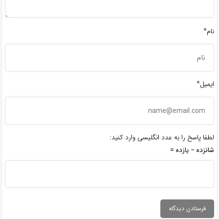
نام*
ایمیل*
لطفا پاسخ را به عدد انگلیسی وارد کنید:
شانزده − یازده =