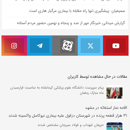
سمیعیان: پیشگیری تنها راه مقابله با بیماری مرگبار هاری است
گزارش میدانی خبرنگار مهر از صد و پنجاه و نهمین حضور مردم آستانه
مقالات در حال مشاهده توسط کاربران
پیام سرپرست دانشگاه علوم پزشکی کرمانشاه به مناسبت فرارسیدن
ماه مبارک رمضان
اقامه نماز استغاثه در مشهد
۳۱ هزار قطعه پرنده در شهرستان دزفول علیه بیماری نیوکاسل واکسینه شدند
حریفان شهداب و فولاد سیرجان مشخص شدند