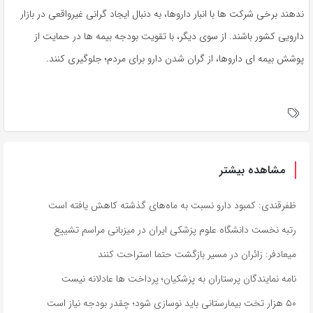
ندهند برخی شرکت ها با انبار داروها، به دنبال ایجاد گرانی غیرواقعی در بازار
دارویی کشور باشند. از سوی دیگر، با تقویت بودجه بیمه ها در حمایت از
پوشش بیمه ای داروها، از گران شدن دارو برای مردم؛ جلوگیری کنند.
مشاهده بیشتر
ظفرقندی: کمبود دارو نسبت به ماه‌های گذشته کاهش یافته است
رتبه نخست دانشگاه علوم پزشکی ایران در میزبانی مراسم تشییع
میعادفر: زائران در مسیر بازگشت حتما استراحت کنند
نامه نمایندگان پرستاران به پزشکیان؛ پرداخت ها عادلانه نیست
۵۰ هزار تخت بیمارستانی باید نوسازی شود؛ چقدر بودجه نیاز است