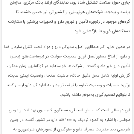
جاری حوزه سلامت تشکیل شده بود، نمایندگان ارشد بانک مرکزی، سازمان
برنامه و بودجه، شرکت‌های هواپیمایی و کشتیرانی نیز حضور داشتند تا
گره‌های موجود در زنجیره تأمین و توزیع دارو و تجهیزات پزشکی با مشارکت
دستگاه‌های ذی‌ربط بازگشایی شود.
در همین حال، اکبر عبداللهی اصل، مدیرکل دارو و مواد تحت کنترل سازمان غذا
و دارو، از ابلاغ دستورالعمل فوری مدیریت حوادث در زیرساخت‌های زنجیره
تأمین دارو خبر داد و گفت: از شرکت‌ها خواسته‌ایم در کوتاه‌ترین زمان ممکن،
گزارش اولیه شامل محل دقیق حادثه، ماهیت سانحه، وضعیت ایمنی سایت،
برآورد خسارات و وضعیت تداوم یا توقف تولید را به اداره کل دارو ارسال کنند
تا بتوانیم تصمیم‌گیری به‌موقع داشته باشیم.
این در حالی است که سلمان اسحاقی، سخنگوی کمیسیون بهداشت و درمان
مجلس، با اشاره به کمبود نزدیک به ۱۰۰۰ قلم دارو در کشور، گفت: در چنین
شرایطی باید مدیریت مصرف دارو و جلوگیری از تجویزهای غیرضروری به