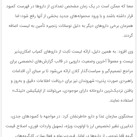
معنا که ممکن است در یک زمان مشخص تعدادی از داروها در فهرست کمبود
قرار داشته باشند و با ورود محموله‌های جدید بخشی از آنها رفع شود؛ اما
همزمان برخی داروهای دیگر به دلیل نوسانات زنجیره تأمین به لیست اضافه
گردند.
وی افزود: به همین دلیل، ارائه لیست ثابت از داروهای کمیاب امکان‌پذیر
نیست و معمولاً آخرین وضعیت دارویی در قالب گزارش‌های تخصصی برای
مراجع تصمیم‌گیر و سیاست‌گذار کلان ارائه می‌شود تا بر مبنای آن اقدامات
راهبردی صورت پذیرد؛ شهروندان نیز برای دریافت اطلاعات دقیق و به‌روز و
یافتن نزدیک‌ترین داروخانه دارای موجودی، می‌توانند از اپلیکیشن «تیتک»
استفاده نمایند.
سخنگوی سازمان غذا و دارو خاطرنشان کرد: در مواجهه با کمبودهای جدی،
تدابیری نظیر تخصیص ارز با اولویت ویژه، تسهیل واردات فوری، اصلاح قیمت
گروه قابل‌توجهی از داروها در اوایل فروردین‌ماه و فعال‌سازی کارگروه‌های