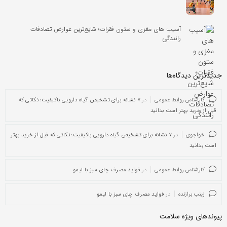
آسیب های مغزی و ستون فقرات؛ شایع‌ترین عوارض تصادفات
رانندگی
جدیدترین دیدگاه‌‌ها
کارشناس روابط عمومی
در
۷ نشانه برای تشخیص گیاه دارویی باکیفیت؛ نکاتی که
قبل از خرید بهتر است بدانید
خواجوی
در
۷ نشانه برای تشخیص گیاه دارویی باکیفیت؛ نکاتی که قبل از خرید بهتر
است بدانید
کارشناس روابط عمومی
در
فواید مصرف چای سبز با لیمو
زینب برازنده
در
فواید مصرف چای سبز با لیمو
پیوندهای ویژه سلامت