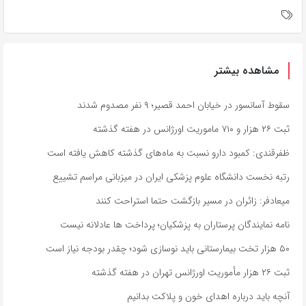
مشاهده بیشتر
سقوط آسانسور در خیابان احمد قصیر؛ ۹ نفر مصدوم شدند
ثبت ۲۶ هزار و ۷۱۰ ماموریت اورژانس در هفته گذشته
ظفرقندی: کمبود دارو نسبت به ماه‌های گذشته کاهش یافته است
رتبه نخست دانشگاه علوم پزشکی ایران در میزبانی مراسم تشییع
میعادفر: زائران در مسیر بازگشت حتما استراحت کنند
نامه نمایندگان پرستاران به پزشکیان؛ پرداخت ها عادلانه نیست
۵۰ هزار تخت بیمارستانی باید نوسازی شود؛ چقدر بودجه نیاز است
ثبت ۲۶ هزار مأموریت اورژانس تهران در هفته گذشته
آنچه باید درباره اهدای خون و پلاکت بدانیم