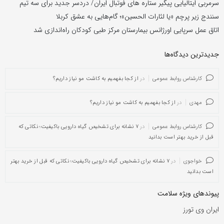
سرمربی ایتالیایی پیگیر ستاره های فوتبال ایران/ دردسر جدید برای سه تیم
سنندج زیر پرچم «یا لثارات الحسین»؛ گام‌هایی به عشق کربلا
اتاق عمل سرپایی اورژانس بیمارستان مرکز طبی کودکان راه‌اندازی شد
جدیدترین دیدگاه‌‌ها
کارشناس روابط عمومی
در
از کجا بفهمیم به کاشت مو نیاز داریم؟
مهدی
در
از کجا بفهمیم به کاشت مو نیاز داریم؟
کارشناس روابط عمومی
در
۷ نشانه برای تشخیص گیاه دارویی باکیفیت؛ نکاتی که
قبل از خرید بهتر است بدانید
خواجوی
در
۷ نشانه برای تشخیص گیاه دارویی باکیفیت؛ نکاتی که قبل از خرید بهتر
است بدانید
پیوندهای ویژه سلامت
ایران وی تورز