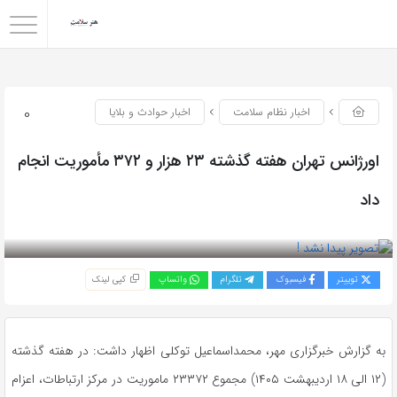
0
اخبار نظام سلامت
اخبار حوادث و بلایا
اورژانس تهران هفته گذشته ۲۳ هزار و ۳۷۲ مأموریت انجام
داد
بازدید 101
توییتر
فیسبوک
تلگرام
واتساپ
کپی لینک
به گزارش خبرگزاری مهر، محمداسماعیل توکلی اظهار داشت: در هفته گذشته
(۱۲ الی ۱۸ اردیبهشت ۱۴۰۵) مجموع ۲۳۳۷۲ ماموریت در مرکز ارتباطات، اعزام