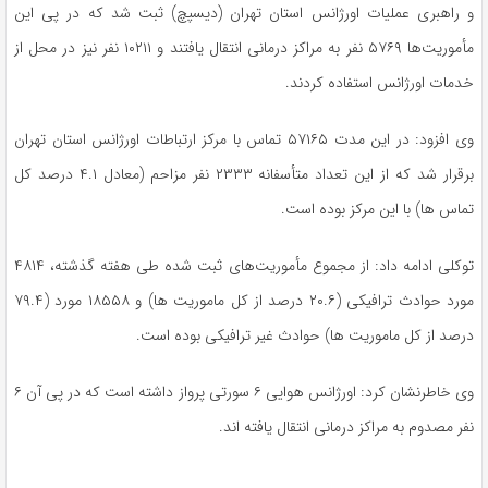
و راهبری عملیات اورژانس استان تهران (دیسپچ) ثبت شد که در پی این
مأموریت‌ها ۵۷۶۹ نفر به مراکز درمانی انتقال یافتند و ۱۰۲۱۱ نفر نیز در محل از
خدمات اورژانس استفاده کردند.
وی افزود: در این مدت ۵۷۱۶۵ تماس با مرکز ارتباطات اورژانس استان تهران
برقرار شد که از این تعداد متأسفانه ۲۳۳۳ نفر مزاحم (معادل ۴.۱ درصد کل
تماس ها) با این مرکز بوده است.
توکلی ادامه داد: از مجموع مأموریت‌های ثبت شده طی هفته گذشته، ۴۸۱۴
مورد حوادث ترافیکی (۲۰.۶ درصد از کل ماموریت ها) و ۱۸۵۵۸ مورد (۷۹.۴
درصد از کل ماموریت ها) حوادث غیر ترافیکی بوده است.
وی خاطرنشان کرد: اورژانس هوایی ۶ سورتی پرواز داشته است که در پی آن ۶
نفر مصدوم به مراکز درمانی انتقال یافته اند.