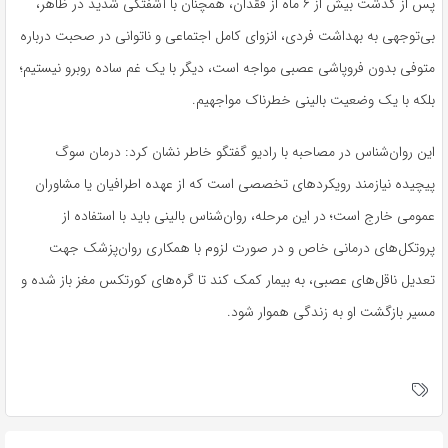
پس از گذشت بیش از ۶ ماه از فقدان، همچنان با آشفتگی شدید در ظاهر،
بی‌توجهی به بهداشت فردی، انزوای کامل اجتماعی و ناتوانی در صحبت درباره
متوفی بدون فروپاشی عصبی مواجه است، دیگر با یک غم ساده روبرو نیستیم؛
بلکه با یک وضعیت بالینی خطرناک مواجهیم.
این روان‌شناس در مصاحبه با رادیو گفتگو خاطر نشان کرد: درمان سوگ
پیچیده نیازمند رویکردهای تخصصی است که از عهده اطرافیان یا مشاوران
عمومی خارج است؛ در این مرحله، روان‌شناس بالینی باید با استفاده از
پروتکل‌های درمانی خاص و در صورت لزوم با همکاری روان‌پزشک جهت
تعدیل ناقل‌های عصبی، به بیمار کمک کند تا گره‌های کورتکس مغز باز شده و
مسیر بازگشت او به زندگی هموار شود.