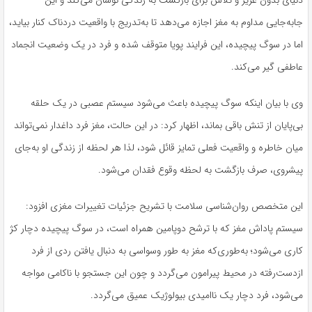
دنیای بدون عزیز و تلاش برای بازگشت به زندگی نوسان می‌کند و این
جابه‌جایی مداوم به مغز اجازه می‌دهد تا به‌تدریج با واقعیت دردناک کنار بیاید،
اما در سوگ پیچیده، این فرایند پویا متوقف شده و فرد در یک وضعیت انجماد
عاطفی گیر می‌کند.
وی با بیان اینکه سوگ پیچیده باعث می‌شود سیستم عصبی در یک حلقه
بی‌پایان از تنش باقی بماند، اظهار کرد: در این حالت، مغز فرد داغدار نمی‌تواند
میان خاطره و واقعیت فعلی تمایز قائل شود، لذا هر لحظه از زندگی او به‌جای
پیشروی، صرف بازگشت به لحظه وقوع فقدان می‌شود.
این متخصص روان‌شناسی سلامت با تشریح جزئیات تغییرات مغزی افزود:
سیستم پاداش مغز که با ترشح دوپامین همراه است، در سوگ پیچیده دچار کژ
کاری می‌شود؛ به‌طوری‌که مغز به طور وسواسی به دنبال یافتن ردی از فرد
ازدست‌رفته در محیط پیرامون می‌گردد و چون این جستجو با ناکامی مواجه
می‌شود، فرد دچار یک ناامیدی بیولوژیک عمیق می‌گردد.