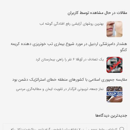
مقالات در حال مشاهده توسط کاربران
بهترین روشهای آرایشی رفع افتادگی گوشه لب
هشدار دامپزشکی اردبیل در مورد شیوع بیماری تب خونریزی دهنده کریمه
کنگو
یک تصادف در آق‌قلا ۶ نفر را راهی بیمارستان کرد
مقایسه جمهوری اسلامی با کشورهای منطقه خطای استراتژیک دشمن بود
نماز جمعه، تریبونی اثرگذار در تقویت ایمان و مطالبه‌گری مردمی
جدیدترین دیدگاه‌‌ها
کارشناس روابط عمومی
در
۷ نشانه برای تشخیص گیاه دارویی باکیفیت؛ نکاتی که