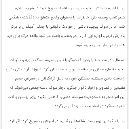
وی با اشاره به نقش مخرب تروما بر حافظه تصریح کرد: در شرایط عادی،
هیپوکامپ وظیفه دارد خاطرات را به‌عنوان وقایع متعلق به «گذشته» بایگانی
کند، اما در سوگ پیچیده ناشی از حوادث ناگهانی یا جنگ، آمیگدال یا مرکز
پردازش ترس، اجازه این کار را نمی‌دهد و باعث می‌شود واقعه مرگ برای فرد
همواره در زمان حال تجربه شود.
نمدمالی در مصاحبه با رادیو گفت‌وگو با تبیین مفهوم سوگ ثانویه و تأثیرات
مخرب فضای مجازی بر سلامت روان جامعه بیان کرد: امروزه افراد حتی بدون
از دست‌ دادن مستقیم بستگان خود، به دلیل قرارگرفتن در معرض حجم
عظیمی از تصاویر و اخبار ناگوار جنگی، دچار سوگ دسته‌جمعی می‌شوند که
این امر منجر به مسمومیت سیستم عصبی، کاهش انگیزه برای زیستن و افت
شدید عملکرد در ابعاد مختلف زندگی می‌گردد.
وی با تأکید بر لزوم رصد نشانه‌های رفتاری در اطرافیان تصریح کرد: اگر فردی