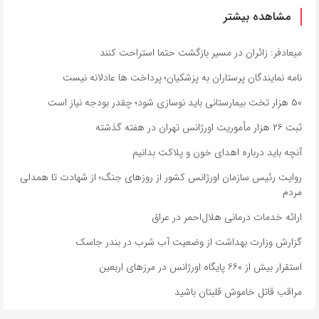
مشاهده بیشتر
میعادفر: زائران در مسیر بازگشت حتما استراحت کنند
نامه نمایندگان پرستاران به پزشکیان؛ پرداخت ها عادلانه نیست
۵۰ هزار تخت بیمارستانی باید نوسازی شود؛ چقدر بودجه نیاز است
ثبت ۲۶ هزار مأموریت اورژانس تهران در هفته گذشته
آنچه باید درباره اهدای خون و پلاکت بدانیم
روایت رئیس سازمان اورژانس کشور از روزهای جنگ؛ از شهادت تا همدلی
مردم
ارائه خدمات درمانی هلال‌احمر در عراق
گزارش وزارت بهداشت از وضعیت آب شرب در بندر جاسک
استقرار بیش از ۶۶۰ پایگاه اورژانس در مرزهای اربعین
مراقب قاتل خاموش قلبتان باشید