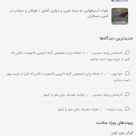
شوک آب‌وهوایی به نیمه غربی و مرکزی کشور / طوفان و سیلاب در
کمین مسافران
جدیدترین دیدگاه‌‌ها
کارشناس روابط عمومی
در
۷ نشانه برای تشخیص گیاه دارویی باکیفیت؛ نکاتی که
قبل از خرید بهتر است بدانید
خواجوی
در
۷ نشانه برای تشخیص گیاه دارویی باکیفیت؛ نکاتی که قبل از خرید بهتر
است بدانید
کارشناس روابط عمومی
در
فواید مصرف چای سبز با لیمو
زینب برازنده
در
فواید مصرف چای سبز با لیمو
پیوندهای ویژه سلامت
ایران وی تورز