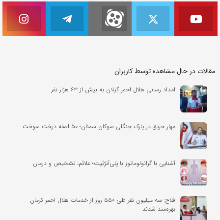
مقالات در حال مشاهده توسط کاربران
امداد رسانی هلال احمر گیلان به بیش از ۶۳ هزار نفر
مهار حریق در پارک جنگلی سوکان سمنان؛ ۵۰ اصله درخت سوخت
آشنایی با گرانولوماتوز با پلی‌آنژئیت؛ علائم، تشخیص و درمان
فلاح: سه میلیون نفر طی ۵۵۰ روز از خدمات هلال احمر کرمان
بهره‌مند شدند