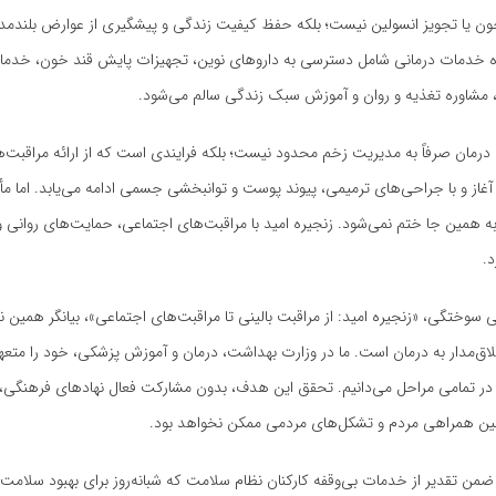
 خون یا تجویز انسولین نیست؛ بلکه حفظ کیفیت زندگی و پیشگیری از عوارض بلندم
یره خدمات درمانی شامل دسترسی به داروهای نوین، تجهیزات پایش قند خون، خ
، مشاوره تغذیه و روان و آموزش سبک زندگی سالم می‌شود.
درمان صرفاً به مدیریت زخم محدود نیست؛ بلکه فرایندی است که از ارائه مراقبت‌ه
غاز و با جراحی‌های ترمیمی، پیوند پوست و توانبخشی جسمی ادامه می‌یابد. اما مأ
 همین جا ختم نمی‌شود. زنجیره امید با مراقبت‌های اجتماعی، حمایت‌های روانی و
د.
 سوختگی، «زنجیره امید: از مراقبت بالینی تا مراقبت‌های اجتماعی»، بیانگر همین ن
لاق‌مدار به درمان است. ما در وزارت بهداشت، درمان و آموزش پزشکی، خود را متعه
 در تمامی مراحل می‌دانیم. تحقق این هدف، بدون مشارکت فعال نهادهای فرهنگی، 
نین همراهی مردم و تشکل‌های مردمی ممکن نخواهد بود.
ضمن تقدیر از خدمات بی‌وقفه کارکنان نظام سلامت که شبانه‌روز برای بهبود سلام