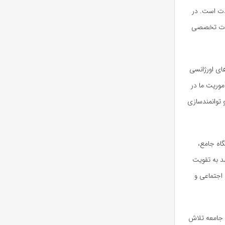
دت است. در
دمات تخصصی
ای اورژانسی
موریت ما در
 توانمندسازی
گاه جامع،
د به تقویت
اجتماعی و
ت جامعه تلاش