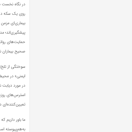
در نگاه نخست شا
روی یک سکه در 
بیماری‌ای مزمن 
پیشگیری‌اند؛ مد
حمایت‌های روانی
صحیح بیماران نیا
سوختگی از تلخ‌ت
ایمنی» در محیط
در مورد دیابت 
استرس‌های روزم
تعیین‌کننده‌ای د
ما باور داریم که
به‌هم‌پیوسته اس