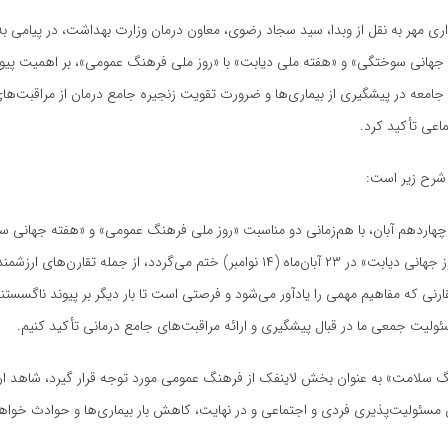
ری مهر به نقل از وبدا، سید سجاد رضوی، معاون درمان وزارت بهداشت، در پیامی ب
 جهانی سوختگی» و «هفته ملی دیابت» با «روز ملی فرهنگ عمومی»، بر اهمیت پیو
معه در پیشگیری از بیماری‌ها و ضرورت تقویت زنجیره جامع درمان از مراقبت‌های 
اعی تأکید کرد.
 شرح زیر است:
ز چهاردهم آبان، با هم‌زمانی دو مناسبت «روز ملی فرهنگ عمومی» و «هفته جهانی س
می‌شود و به «روز جهانی دیابت» در ۲۳ آبان‌ماه (۱۴ نوامبر) ختم می‌گردد، از جمله تقارن
نی که مفاهیم مهمی را یادآور می‌شود و فرصتی است تا بار دیگر بر پیوند ناگسست
ولیت جمعی ما در قبال پیشگیری و ارائه مراقبت‌های جامع درمانی تأکید کنیم.
گ سلامت» به عنوان بخش لاینفک از فرهنگ عمومی مورد توجه قرار گیرد، شاهد ار
 مسئولیت‌پذیری فردی و اجتماعی و در نهایت، کاهش بار بیماری‌ها و حوادث خواهی