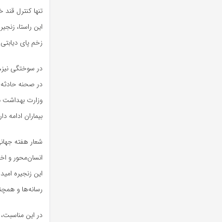
تنها کنترل قند
این راستا، زنج
زخم پای دیابتی
در سوختگی نیز، 
در صحنه حادثه آ
وزارت بهداشت به
بیماران ادامه دار
شعار هفته جهانی
انسان‌محور و اخ
این زنجیره امید
رسانه‌ها و همچ
در این مناسبت، 