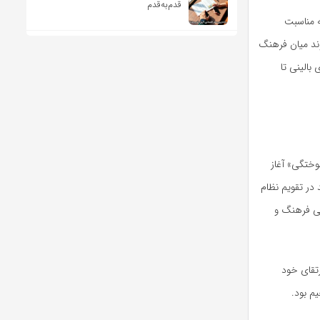
قدم‌به‌قدم
ه مناسبت
ند میان فرهنگ
بالینی تا
وختگی» آغاز
‌های ارزشمند در تقویم نظام
نی فرهنگ و
تقای خود
م بود.