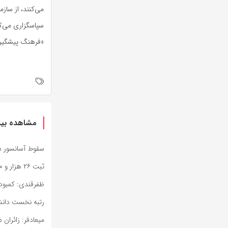
می‌کنند، از سازم
سپاسگزاری می‌کنم
«فرهنگ پیشگیری»
مشاهده بیش
سقوط آسانسور در خیابان
ثبت ۲۶ هزار و ۷۱۰ ماموریت اورژانس در هفته گذشته
ظفرقندی: کمبود
رتبه نخست دانشگ
میعادفر: زائران