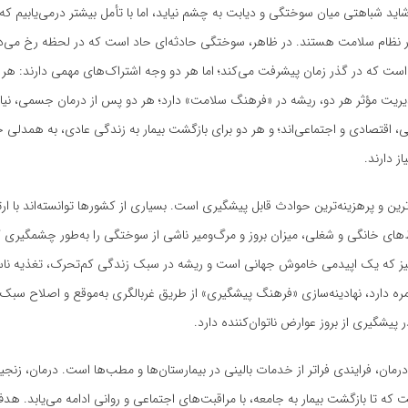
ید شباهتی میان سوختگی و دیابت به چشم نیاید، اما با تأمل بیشتر درمی‌یابیم که 
نظام سلامت هستند. در ظاهر، سوختگی حادثه‌ای حاد است که در لحظه رخ می‌د
است که در گذر زمان پیشرفت می‌کند؛ اما هر دو وجه اشتراک‌های مهمی دارند: هر د
یریت مؤثر هر دو، ریشه در «فرهنگ سلامت» دارد؛ هر دو پس از درمان جسمی، نیاز
، اقتصادی و اجتماعی‌اند؛ و هر دو برای بازگشت بیمار به زندگی عادی، به همدلی 
ز دارند.
رین و پرهزینه‌ترین حوادث قابل پیشگیری است. بسیاری از کشورها توانسته‌اند با ا
‌های خانگی و شغلی، میزان بروز و مرگ‌ومیر ناشی از سوختگی را به‌طور چشمگیری
نیز که یک اپیدمی خاموش جهانی است و ریشه در سبک زندگی کم‌تحرک، تغذیه ناسا
ره دارد، نهادینه‌سازی «فرهنگ پیشگیری» از طریق غربالگری به‌موقع و اصلاح سب
ر پیشگیری از بروز عوارض ناتوان‌کننده دارد.
 درمان، فرایندی فراتر از خدمات بالینی در بیمارستان‌ها و مطب‌ها است. درمان، زنجیر
ت که تا بازگشت بیمار به جامعه، با مراقبت‌های اجتماعی و روانی ادامه می‌یابد. هد