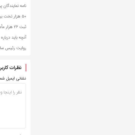
نامه نمایندگان پ
۵۰ هزار تخت بیمارستانی باید نوسازی شود؛ چقدر بودجه نیاز است
ثبت ۲۶ هزار مأموریت اورژانس تهران در هفته گذشته
آنچه باید دربار
روایت رئیس ساز
نظرات کاربر
نشانی ایمیل شم