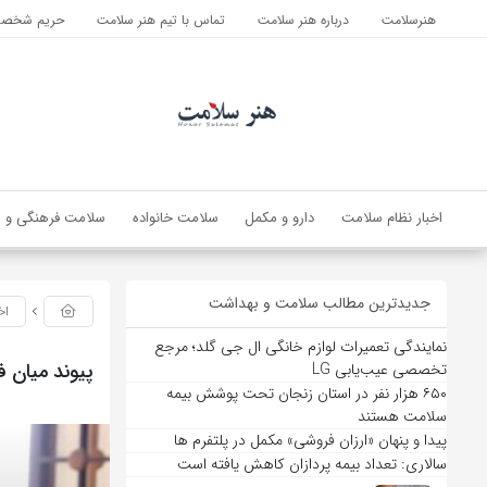
هنرسلامت
درباره هنر سلامت
تماس با تیم هنر سلامت
حریم شخصی 
اخبار نظام سلامت
دارو و مکمل
سلامت خانواده
سلامت فرهنگی و ا
جدیدترین مطالب سلامت و بهداشت
اخ
نمایندگی تعمیرات لوازم خانگی ال جی گلد؛ مرجع
پیوند میان ف
تخصصی عیب‌یابی LG
۶۵۰ هزار نفر در استان زنجان تحت پوشش بیمه
سلامت هستند
پیدا و پنهان «ارزان فروشی» مکمل در پلتفرم ها
سالاری: تعداد بیمه پردازان کاهش یافته است