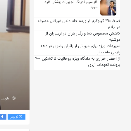
فاز سوم کدینگ تجهیزات پزشکی کلید
خورد
ضبط ۳۱۰ کیلوگرم فرآورده خام دامی غیرقابل مصرف
در ایلام
کاهش محسوس دما و رگبار باران در ارسباران از
دوشنبه
تمهیدات ویژه برای میزبانی از زائران رضوی در دهه
پایانی ماه صفر
از احضار خرازی به دادگاه ویژه روحانیت تا تشکیل ۷۰۰
پرونده تعهدات ارزی
بازدید 198
توییتر
ف