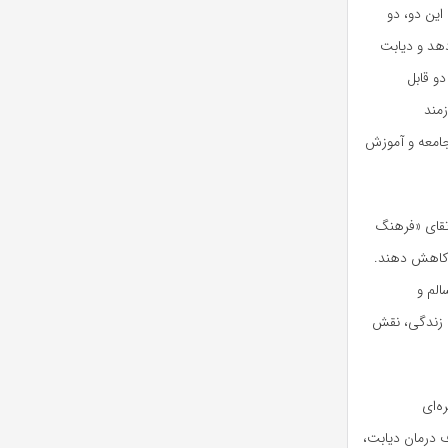
این دو، دو
هد و دیابت
و قابل
مند
جامعه و آموزش
رتقای «فرهنگ
 کاهش دهند.
لم و
ک زندگی، نقش
ه‌ای
ف درمان دیابت،