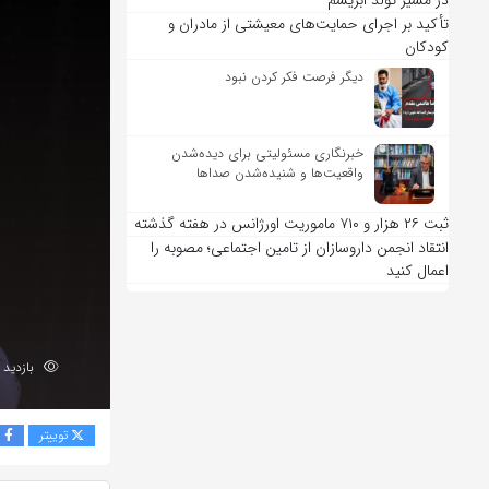
در مسیر تولد ابریشم
تأکید بر اجرای حمایت‌های معیشتی از مادران و
کودکان
دیگر فرصت فکر کردن نبود
خبرنگاری مسئولیتی برای دیده‌شدن
واقعیت‌ها و شنیده‌شدن صداها
ثبت ۲۶ هزار و ۷۱۰ ماموریت اورژانس در هفته گذشته
انتقاد انجمن داروسازان از تامین اجتماعی؛ مصوبه را
اعمال کنید
بازدید 189
توییتر
ف