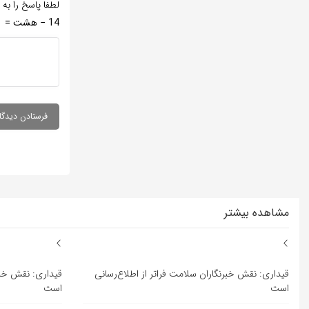
لطفا پاسخ را به 
14 − هشت =
مشاهده بیشتر
قیداری: نقش خبرنگاران سلامت فراتر از اطلاع‌رسانی
قیداری: نقش خبرن
است
است