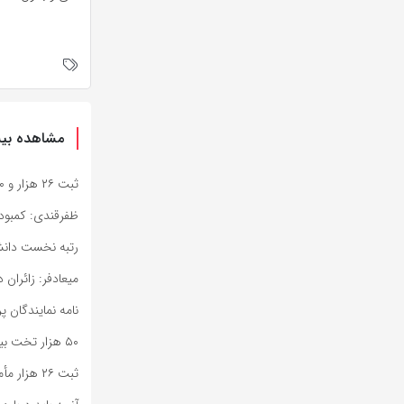
مشاهده بیش
ثبت ۲۶ هزار و ۷۱۰ ماموریت اورژانس در هفته گذشته
ظفرقندی: کمبود
رتبه نخست دانشگ
میعادفر: زائران
نامه نمایندگان پ
۵۰ هزار تخت بیمارستانی باید نوسازی شود؛ چقدر بودجه نیاز است
ثبت ۲۶ هزار مأموریت اورژانس تهران در هفته گذشته