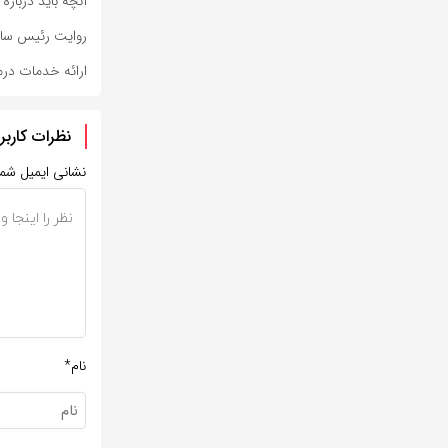
آنچه باید دربار
روایت رئیس ساز
ارائه خدمات درم
نظرات کاربر
نشانی ایمیل شم
نام*