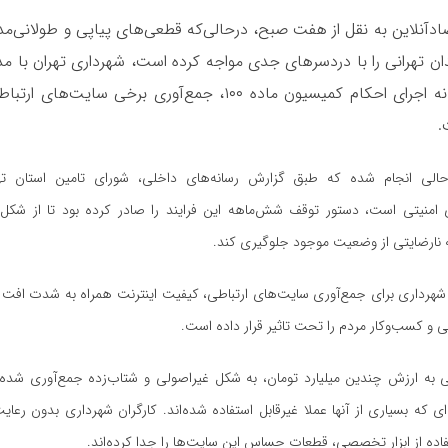
ادآنلاین به نقل از هفت صبح، درحالی‌که قطعی‌های پیاپی و طولانی‌م
ن تهرانی را با دردسر‌های جدی مواجه کرده است، شهرداری تهران با م
زاکانی، به بهانه اجرای احکام کمیسیون ماده ۱۰۰، جمع‌آوری برخی سایت‌
.
حالی انجام شده که طبق گزارش رسانه‌های داخلی، شورای تامین استان ت
 امنیتی است، دستور توقف شش‌ماهه این فرایند را صادر کرده بود تا از شکل‌
 نارضایتی از وضعیت موجود جلوگیری کند.
 شهرداری برای جمع‌آوری سایت‌های ارتباطی، کیفیت اینترنت همراه به شدت افت
ی و کسب‌وکار مردم را تحت تاثیر قرار داده است.
ی به ارزش چندین میلیارد تومان، به شکل غیراصولی و شتاب‌زده جمع‌آوری ش
ه‌ای که بسیاری از آنها عملا غیرقابل استفاده شده‌اند. کارگران شهرداری بدون رعای
اده از ابزار تخصصی، قطعات حساس این سایت‌ها را جدا کرده‌اند.