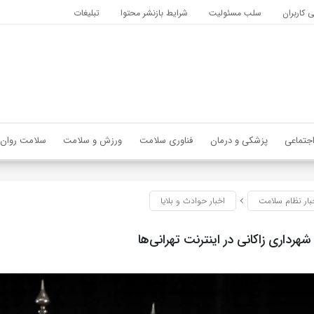
کاربران
سلب مسئولیت
شرایط بازنشر محتوا
تبلیغات
جتماعی
پزشکی و درمان
فناوری سلامت
ورزش و سلامت
سلامت روان
بار نظام سلامت
اخبار حوادث و بلایا
هرداری زاکانی در اینترنت تهرانی‌ها