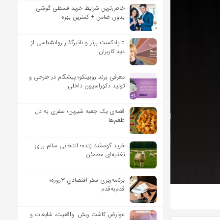
خاص‌ترین شرایط خرید قسطی گوشی
بدون ضامن + کمترین بهره
5 پادکست برتر و تاثیرگذار روانشناسی از
دید کاربران!
معرفی برند روبینکو؛ پیشگام در طرحی و
تولید دکوراسیون داخلی
قصه‌ی یک جعبه شیرین؛ سفری به دل
طعم‌ها
خرید گوسفند زنده؛ انتخابی سالم برای
تغذیه‌ای مطمئن
برنامه‌ریزی سفر اقتصادیِ ۳روزه؛
قدم‌به‌قدم
عوارض کاشت ریش: واقعیت، شایعات و