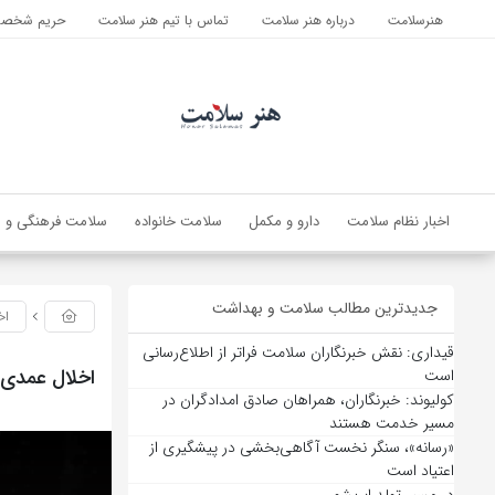
هنرسلامت
درباره هنر سلامت
تماس با تیم هنر سلامت
حریم شخصی 
اخبار نظام سلامت
دارو و مکمل
سلامت خانواده
سلامت فرهنگی و ا
جدیدترین مطالب سلامت و بهداشت
اخ
قیداری: نقش خبرنگاران سلامت فراتر از اطلاع‌رسانی
اخلال عمدی ش
است
کولیوند: خبرنگاران، همراهان صادق امدادگران در
مسیر خدمت هستند
«رسانه»، سنگر نخست آگاهی‌بخشی در پیشگیری از
اعتیاد است