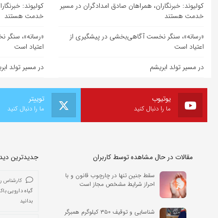
کولیوند: خبرنگاران، همراهان صادق امدادگران در مسیر
کولیوند: خبرنگار
خدمت هستند
خدمت هستند
«رسانه»، سنگر نخست آگاهی‌بخشی در پیشگیری از
«رسانه»، سنگر ن
اعتیاد است
اعتیاد است
در مسیر تولد ابریشم
در مسیر تولد ابر
یوتیوب
توییتر
ما را دنبال کنید
ما را دنبال کنید
مقالات در حال مشاهده توسط کاربران
جدیدترین دیدگا
سقط جنین تنها در چارچوب قانون و با
کارشناس ر
احراز شرایط مشخص مجاز است
گیاه دارویی باک
بدانید
شناسایی و توقیف ۳۵۰ کیلوگرم همبرگر