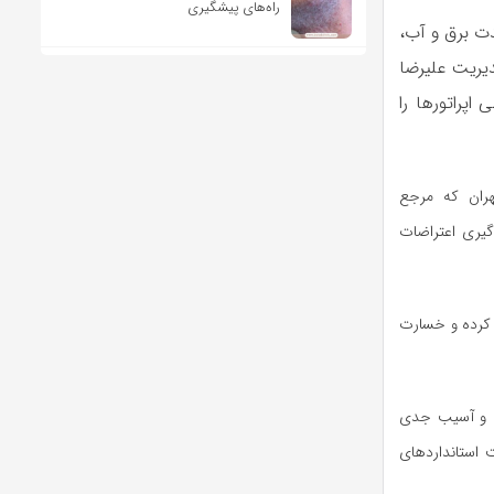
راه‌های پیشگیری
دت برق و آب،
دیریت علیرضا
های ارتباطی اپراتور‌ها را
هران که مرجع
گیری اعتراضات
 کرده و خسارت
ده و آسیب جدی
ت استاندارد‌های