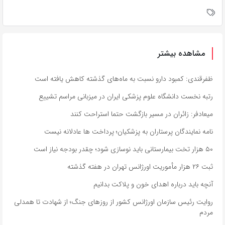
مشاهده بیشتر
ظفرقندی: کمبود دارو نسبت به ماه‌های گذشته کاهش یافته است
رتبه نخست دانشگاه علوم پزشکی ایران در میزبانی مراسم تشییع
میعادفر: زائران در مسیر بازگشت حتما استراحت کنند
نامه نمایندگان پرستاران به پزشکیان؛ پرداخت ها عادلانه نیست
۵۰ هزار تخت بیمارستانی باید نوسازی شود؛ چقدر بودجه نیاز است
ثبت ۲۶ هزار مأموریت اورژانس تهران در هفته گذشته
آنچه باید درباره اهدای خون و پلاکت بدانیم
روایت رئیس سازمان اورژانس کشور از روزهای جنگ؛ از شهادت تا همدلی
مردم