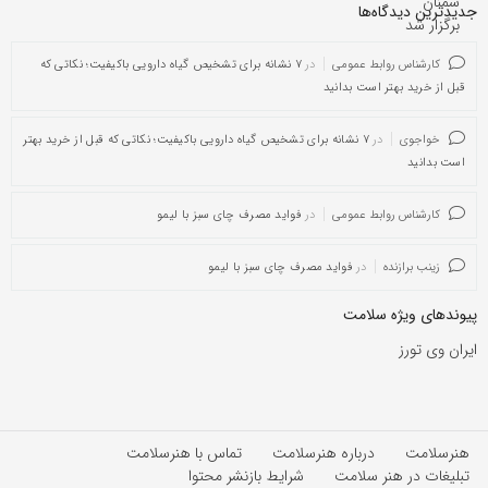
جدیدترین دیدگاه‌‌ها
کارشناس روابط عمومی
در
۷ نشانه برای تشخیص گیاه دارویی باکیفیت؛ نکاتی که
قبل از خرید بهتر است بدانید
خواجوی
در
۷ نشانه برای تشخیص گیاه دارویی باکیفیت؛ نکاتی که قبل از خرید بهتر
است بدانید
کارشناس روابط عمومی
در
فواید مصرف چای سبز با لیمو
زینب برازنده
در
فواید مصرف چای سبز با لیمو
پیوندهای ویژه سلامت
ایران وی تورز
هنرسلامت
درباره هنرسلامت
تماس با هنرسلامت
تبلیغات در هنر سلامت
شرایط بازنشر محتوا