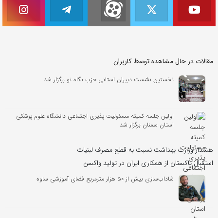
مقالات در حال مشاهده توسط کاربران
نخستین نشست دبیران استانی حزب نگاه نو برگزار شد
اولین جلسه کمیته مسئولیت‌ پذیری اجتماعی دانشگاه علوم پزشکی
استان سمنان برگزار شد
هشدار وزارت بهداشت نسبت به قطع مصرف لبنیات
استقبال پاکستان از همکاری ایران در تولید واکسن
شاداب‌سازی بیش از ۵۰ هزار مترمربع فضای آموزشی ساوه