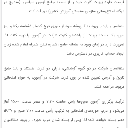
فرصت دارند پرینت کارت خود را از سامانه جامع آزمون سراسری (مندرج در
درگاه اطلاع‌رسانی سازمان سنجش آموزش کشور) دریافت کنند.
متقاضیان باید با ورود به کارپوشه خود از طریق درج کدملی/شناسه یکتا و رمز
عبور، یک نسخه پرینت از راهنما و کارت شرکت در آزمون را تهیه کنند؛ لذا
ضرورت دارد در زمان ورود به سامانه جامع، شماره تلفن همراه اعلام شده زمان
ایجاد حساب کاربری در دسترس باشد.
متقاضیان شرکت در دو گروه آزمایشی، دارای دو کارت هستند و باید طبق
تاریخ و آدرس تعیین شده بر روی کارت شرکت در آزمون، به حوزه امتحانی
مربوط مراجعه کنند.
فرآیند برگزاری آزمون صبح‌ها راس ساعت ۷:۳۰ و عصر ساعت ۱۵:۰۰ آغاز
می‌شود و دربِ حوزه‌های امتحانی به ترتیب رأس ساعت ۷:۰۰ صبح و ۱۴:۳۰
عصر بسته خواهد شد؛ لذا پس از بسته شدن دربِ حوزه، از ورود متقاضیان