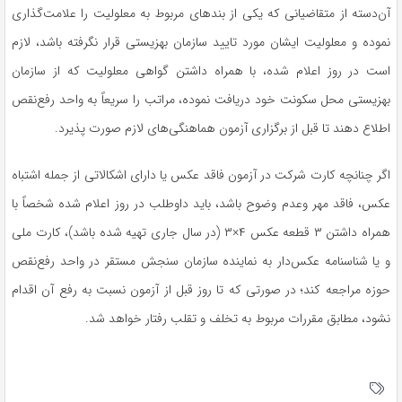
آن‌دسته از متقاضیانی که یکی از بند‌های مربوط به معلولیت را علامت‌گذاری
نموده و معلولیت ایشان مورد تایید سازمان بهزیستی قرار نگرفته باشد، لازم
است در روز اعلام شده، با همراه داشتن گواهی معلولیت که از سازمان
بهزیستی محل سکونت خود دریافت نموده، مراتب را سریعاً به واحد رفع‌نقص
اطلاع دهند تا قبل از برگزاری آزمون هماهنگی‌های لازم صورت پذیرد.
اگر چنانچه کارت شرکت در آزمون فاقد عکس یا دارای اشکالاتی از جمله اشتباه
عکس، فاقد مهر وعدم وضوح باشد، باید داوطلب در روز اعلام شده شخصاً با
همراه داشتن ۳ قطعه عکس ۴×۳ (در سال جاری تهیه شده باشد)، کارت ملی
و یا شناسنامه عکس‌دار به نماینده سازمان سنجش مستقر در واحد رفع‌نقص
حوزه مراجعه کند؛ در صورتی که تا روز قبل از آزمون نسبت به رفع آن اقدام
نشود، مطابق مقررات مربوط به تخلف و تقلب رفتار خواهد شد.