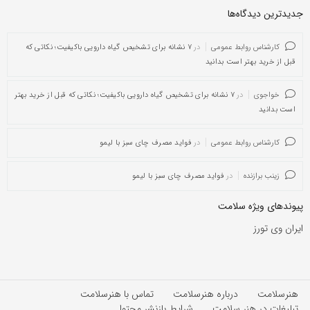
جدیدترین دیدگاه‌‌ها
کارشناس روابط عمومی
در
۷ نشانه برای تشخیص گیاه دارویی باکیفیت؛ نکاتی که
قبل از خرید بهتر است بدانید
خواجوی
در
۷ نشانه برای تشخیص گیاه دارویی باکیفیت؛ نکاتی که قبل از خرید بهتر
است بدانید
کارشناس روابط عمومی
در
فواید مصرف چای سبز با لیمو
زینب برازنده
در
فواید مصرف چای سبز با لیمو
پیوندهای ویژه سلامت
ایران وی تورز
هنرسلامت
درباره هنرسلامت
تماس با هنرسلامت
تبلیغات در هنر سلامت
شرایط بازنشر محتوا