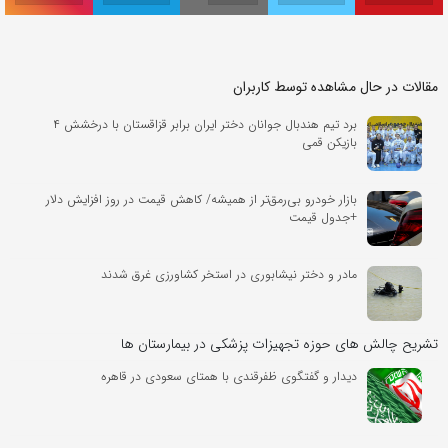
مقالات در حال مشاهده توسط کاربران
برد تیم هندبال جوانان دختر ایران برابر قزاقستان با درخشش ۴
بازیکن قمی
بازار خودرو بی‌رمق‌تر از همیشه/ کاهش قیمت در روز افزایش دلار
+جدول قیمت
مادر و دختر نیشابوری در استخر کشاورزی غرق شدند
تشریح چالش های حوزه تجهیزات پزشکی در بیمارستان ها
دیدار و گفتگوی ظفرقندی با همتای سعودی در قاهره