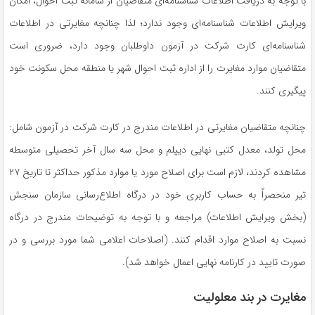
با توجه به دریافت اطلاعات شناسنامه‌ای متقاضیان از سامانه ثبت احوال، امکان
ویرایش اطلاعات شناسنامه‌ای وجود ندارد؛ لذا چنانچه مغایرتی در اطلاعات
شناسنامه‌ای کارت شرکت در آزمون داوطلبان وجود دارد، ضروری است
متقاضیان موارد مغایرت را از اداره ثبت احوال شهر یا منطقه محل سکونت خود
پیگیری کنند.
چنانچه متقاضیان مغایرتی در اطلاعات مندرج در کارت شرکت در آزمون شامل:
محل تولد، معدل کتبی نهایی دیپلم و محل سه سال آخر تحصیلی متوسطه
مشاهده کردند، لازم است برای اصلاح مورد یا موارد مذکور حداکثر تا تاریخ ۲۷
تیر منحصراً به حساب کاربری خود در درگاه اطلاع‌رسانی سازمان سنجش
(بخش ویرایش اطلاعات) مراجعه و با توجه به توضیحات مندرج در درگاه
نسبت به اصلاح موارد اقدام کنند. (اصلاحات اعلامی شما مورد بررسی و در
صورت تایید در کارنامه نهایی اعمال خواهد شد).
مغایرت در بند معلولیت