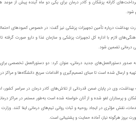
داخت‌های کارانه پزشکان و کادر درمان برای یکی دو ماه آینده پیش‌ از موعد 
 شود.
ارت بهداشت درباره تأمین تجهیزات پزشکی نیز گفت: در خصوص کمبودهای احتمال
نگی‌های لازم با اداره کل تجهیزات پزشکی و سازمان غذا و دارو صورت گرفته تا
تی درمانی تضمین شود.
به صدور دستورالعمل‌های جدید درمانی، عنوان کرد: دو دستورالعمل تخصصی برای
هیه و ارسال شده است تا مبنای تصمیم‌گیری و اقدامات سریع دانشگاه‌ها و مراکز درما
رت بهداشت، وی در پایان ضمن قدردانی از تلاش‌های کادر درمان در سراسر کشور، اع
ن و پرستاران لغو شده و از آنان خواسته شده است به‌طور مستمر در مراکز درمان
خدمات، نقش مؤثری در ایجاد روحیه و ثبات روانی تیم‌های درمانی ایفا کنند. وزارت 
 بروز هرگونه نیاز، آماده حمایت و پشتیبانی است.