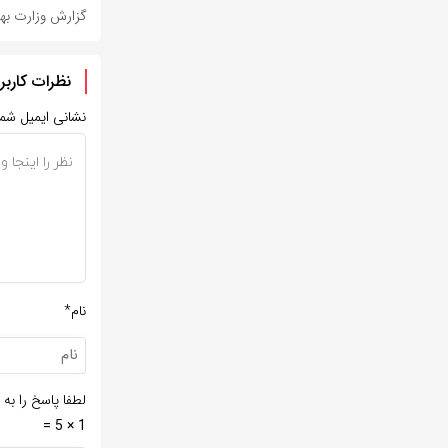
گزارش وزارت ب
نظرات کاربر
نشانی ایمیل شم
نام*
لطفا پاسخ را به 
1 × 5 =