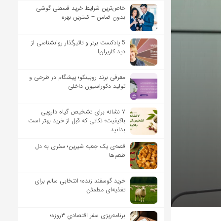
خاص‌ترین شرایط خرید قسطی گوشی
بدون ضامن + کمترین بهره
5 پادکست برتر و تاثیرگذار روانشناسی از
دید کاربران!
معرفی برند روبینکو؛ پیشگام در طرحی و
تولید دکوراسیون داخلی
۷ نشانه برای تشخیص گیاه دارویی
باکیفیت؛ نکاتی که قبل از خرید بهتر است
بدانید
قصه‌ی یک جعبه شیرین؛ سفری به دل
طعم‌ها
خرید گوسفند زنده؛ انتخابی سالم برای
تغذیه‌ای مطمئن
برنامه‌ریزی سفر اقتصادیِ ۳روزه؛