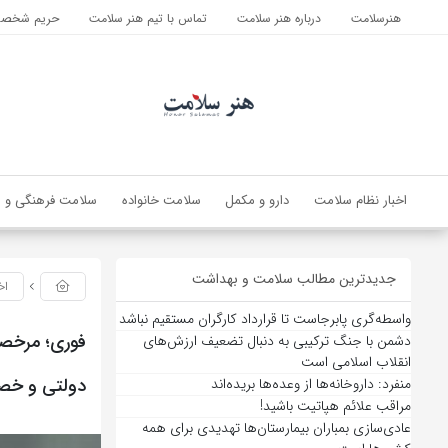
هنرسلامت
درباره هنر سلامت
تماس با تیم هنر سلامت
حریم شخصی 
اخبار نظام سلامت
دارو و مکمل
سلامت خانواده
سلامت فرهنگی و ا
جدیدترین مطالب سلامت و بهداشت
اخ
واسطه‌گری پابرجاست تا قرارداد کارگران مستقیم نباشد
فوری؛ مرخصی 
دشمن با جنگ ترکیبی به دنبال تضعیف ارزش‌های
انقلاب اسلامی است
دولتی و خ
منفرد: داروخانه‌ها از وعده‌ها بریده‌اند
مراقب علائم هپاتیت باشید!
عادی‌سازی بمباران بیمارستان‌ها تهدیدی برای همه