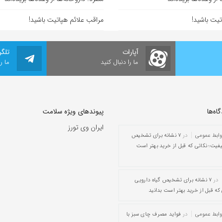
تیت باشید!
مراقب علائم هپاتیت باشید!
آپارات
تلگر
ما را دنبال کنید
ما ر
ه‌‌ها
پیوندهای ویژه سلامت
ایران وی تورز
وابط عمومی
در
۷ نشانه برای تشخیص
یفیت؛ نکاتی که قبل از خرید بهتر است
در
۷ نشانه برای تشخیص گیاه دارویی
که قبل از خرید بهتر است بدانید
وابط عمومی
در
فواید مصرف چای سبز با