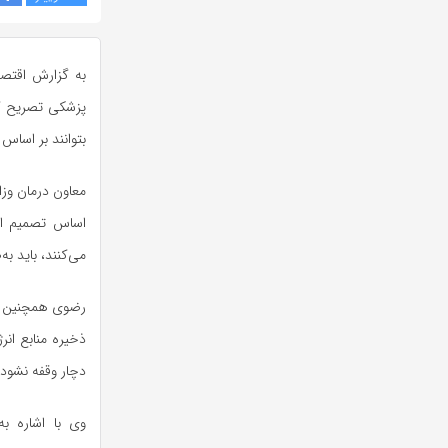
به گزارش اقتصا
پزشکی تصریح کرد
بتوانند بر اسا
معاون درمان وزا
اساس تصمیم ات
می‌کنند، باید ب
رضوی همچنین با 
ذخیره منابع انر
دچار وقفه نشود.
وی با اشاره به