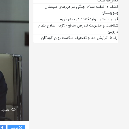
کشورها است
کشف ۱۰ قبضه سلاح جنگی در مرزهای سیستان
وبلوچستان
فارس؛ استان تولیدکننده در صدر تورم
شفافیت و مدیریت تعارض منافع؛ لازمه اصلاح نظام
دارویی
ارتباط افزایش دما و تضعیف سلامت روان کودکان
بازدید 181
توییتر
ف