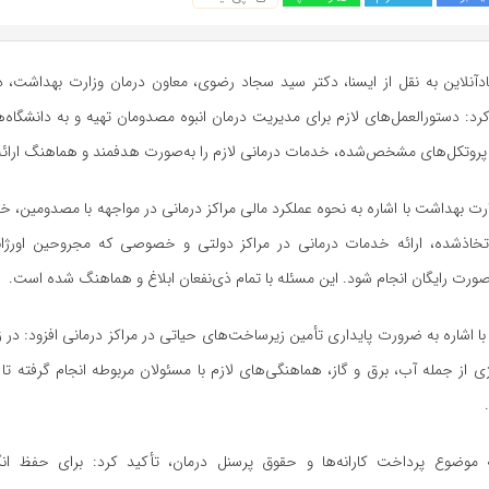
دآنلاین به نقل از ایسنا، دکتر سید سجاد رضوی، معاون درمان وزارت بهداشت، 
: دستورالعمل‌های لازم برای مدیریت درمان انبوه مصدومان تهیه و به دانشگاه‌ه
س پروتکل‌های مشخص‌شده، خدمات درمانی لازم را به‌صورت هدفمند و هماهنگ ارائه
رت بهداشت با اشاره به نحوه عملکرد مالی مراکز درمانی در مواجهه با مصدومین، خا
خاذشده، ارائه خدمات درمانی در مراکز دولتی و خصوصی که مجروحین اورژا
ه‌صورت رایگان انجام شود. این مسئله با تمام ذی‌نفعان ابلاغ و هماهنگ شده است.
اشاره به ضرورت پایداری تأمین زیرساخت‌های حیاتی در مراکز درمانی افزود: در ز
ژی از جمله آب، برق و گاز، هماهنگی‌های لازم با مسئولان مربوطه انجام گرفته ت
 موضوع پرداخت کارانه‌ها و حقوق پرسنل درمان، تأکید کرد: برای حفظ انگ