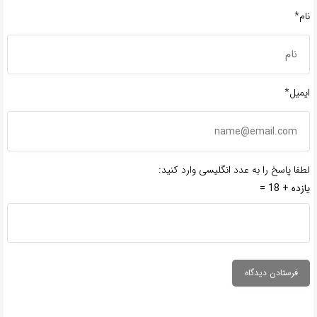
نام*
ایمیل*
لطفا پاسخ را به عدد انگلیسی وارد کنید:
یازده + 18 =