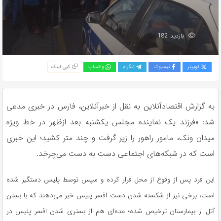
بازدید 182
توییتر
فیسبوک
تلگرام
واتساپ
کپی لینک
به گزارش اقتصادآنلاین به نقل از خبرآنلاین، فارس در خبری مدعی
شد: «فرزند یک نماینده مجلس یکشنبه بعد ازظهر در خط ویژه
میدان ونک، مامور راهور را زیر گرفت و چند متر کشید؛ این خبری
است که در شبکه‌های اجتماعی دست به دست می‌چرخد.
این فرد پس از وقوع از محل فرار کرده و سپس توسط پلیس دستگیر شده
است، برخی نیز از شکسته شدن دست افسر پلیس خبر می‌دهند که با بستن
آتل از بیمارستان ترخیص شده؛ عده‌ای هم از بستری شدن افسر پلیس در