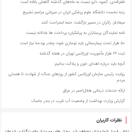
ظفرقندی: کمبود دارو نسبت به ماه‌های گذشته کاهش یافته است
رتبه نخست دانشگاه علوم پزشکی ایران در میزبانی مراسم تشییع
میعادفر: زائران در مسیر بازگشت حتما استراحت کنند
نامه نمایندگان پرستاران به پزشکیان؛ پرداخت ها عادلانه نیست
۵۰ هزار تخت بیمارستانی باید نوسازی شود؛ چقدر بودجه نیاز است
ثبت ۲۶ هزار مأموریت اورژانس تهران در هفته گذشته
آنچه باید درباره اهدای خون و پلاکت بدانیم
روایت رئیس سازمان اورژانس کشور از روزهای جنگ؛ از شهادت تا همدلی
مردم
ارائه خدمات درمانی هلال‌احمر در عراق
گزارش وزارت بهداشت از وضعیت آب شرب در بندر جاسک
نظرات کاربران
نشانی ایمیل شما منتشر نخواهد شد.
بخش‌های موردنیاز علامت‌گذاری شده‌اند