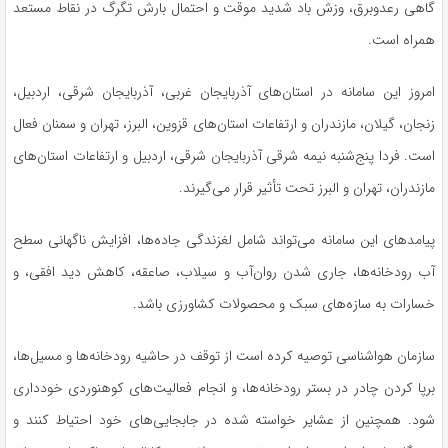
گاهی رعدوبرق، وزش باد شدید موقت و احتمال بارش تگرگ در نقاط مستعد
همراه است.
امروز این سامانه در استان‌های آذربایجان غربی، آذربایجان شرقی، اردبیل،
زنجان، گیلان، مازندران و ارتفاعات استان‌های قزوین، البرز، تهران و سمنان فعال
است. فردا پنج‌شنبه نیمه شرقی آذربایجان شرقی، اردبیل و ارتفاعات استان‌های
مازندران، تهران و البرز تحت تأثیر قرار می‌گیرند.
پیامد‌های این سامانه می‌تواند شامل لغزندگی جاده‌ها، افزایش ناگهانی سطح
آب رودخانه‌ها، جاری شدن روان‌آب و سیلاب، صاعقه، کاهش دید افقی، و
خسارات به سازه‌های سبک و محصولات کشاورزی باشد.
سازمان هواشناسی توصیه کرده است از توقف در حاشیه رودخانه‌ها و مسیل‌ها،
برپا کردن چادر در بستر رودخانه‌ها، و انجام فعالیت‌های کوهنوردی خودداری
شود. همچنین از عشایر خواسته شده در جابجایی‌های خود احتیاط کنند و