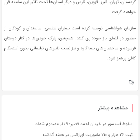
کردستان، تهران، البرز، قزوین، فارس و دیگر استان‌ها تحت تأثیر این سامانه قرار
خواهند گرفت.
سازمان هواشناسی توصیه کرده است بیماران تنفسی، سالمندان و کودکان از
حضور در فضای باز خودداری کنند. همچنین، پارک خودرو‌ها در کنار درختان
فرسوده و ساختمان‌های نیمه‌کاره و نیز نصب تابلو‌های تبلیغاتی بدون استحکام
کافی پرهیز شود.
مشاهده بیشتر
سقوط آسانسور در خیابان احمد قصیر؛ ۹ نفر مصدوم شدند
ثبت ۲۶ هزار و ۷۱۰ ماموریت اورژانس در هفته گذشته