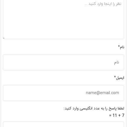
نام*
ایمیل*
لطفا پاسخ را به عدد انگلیسی وارد کنید:
7 + 11 =