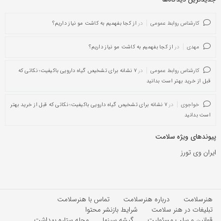
کارشناس روابط عمومی
در
از کجا بفهمیم به کاشت مو نیاز داریم؟
مهدی
در
از کجا بفهمیم به کاشت مو نیاز داریم؟
کارشناس روابط عمومی
در
۷ نشانه برای تشخیص گیاه دارویی باکیفیت؛ نکاتی که
قبل از خرید بهتر است بدانید
خواجوی
در
۷ نشانه برای تشخیص گیاه دارویی باکیفیت؛ نکاتی که قبل از خرید بهتر
است بدانید
پیوندهای ویژه سلامت
ایران وی تورز
هنرسلامت
درباره هنرسلامت
تماس با هنرسلامت
تبلیغات در هنر سلامت
شرایط بازنشر محتوا
قوانین و سلب مسئولیت
گیشه سینما
مجله ستاره بهداشت