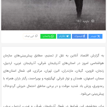
بازدید 187
توییتر
فیسبوک
تلگرام
واتساپ
کپی لینک
به گزارش اقتصاد آنلاین به نقل از تسنیم، مطابق پیش‌بینی‌های سازمان
هواشناسی امروز در استان‌های آذربایجان شرقی، آذربایجان غربی، اردبیل،
زنجان، قزوین، گیلان، مازندران، البرز، تهران، مرکزی، قم، شمال استان‌های
سمنان، اصفهان، همدان و نوار شرقی کهگیلویه و بویراحمد، رگبار باران همراه با
رعدوبرق، وزش باد شدید موقت و در برخی مناطق احتمال خیزش گردوخاک
پیش‌بینی می‌شود.
برای پنج‌شنبه، این شرایط در شمال آذربایجان شرقی و غربی، اردبیل، برخی