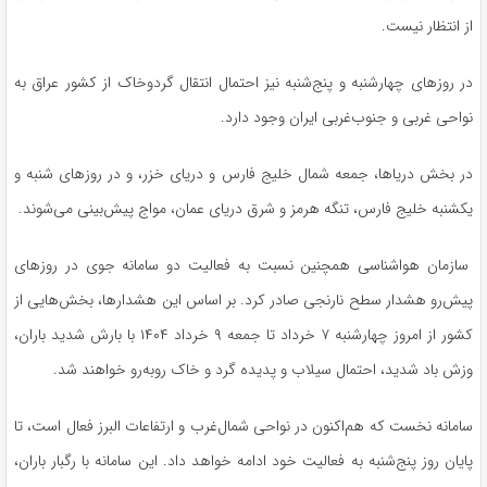
از انتظار نیست.
در روز‌های چهارشنبه و پنج‌شنبه نیز احتمال انتقال گردوخاک از کشور عراق به
نواحی غربی و جنوب‌غربی ایران وجود دارد.
در بخش دریاها، جمعه شمال خلیج فارس و دریای خزر، و در روز‌های شنبه و
یکشنبه خلیج فارس، تنگه هرمز و شرق دریای عمان، مواج پیش‌بینی می‌شوند.
سازمان هواشناسی همچنین نسبت به فعالیت دو سامانه جوی در روز‌های
پیش‌رو هشدار سطح نارنجی صادر کرد. بر اساس این هشدارها، بخش‌هایی از
کشور از امروز چهارشنبه ۷ خرداد تا جمعه ۹ خرداد ۱۴۰۴ با بارش شدید باران،
وزش باد شدید، احتمال سیلاب و پدیده گرد و خاک رو‌به‌رو خواهند شد.
سامانه نخست که هم‌اکنون در نواحی شمال‌غرب و ارتفاعات البرز فعال است، تا
پایان روز پنج‌شنبه به فعالیت خود ادامه خواهد داد. این سامانه با رگبار باران،