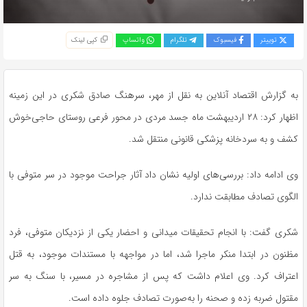
توییتر
فیسبوک
تلگرام
واتساپ
کپی لینک
به گزارش اقتصاد آنلاین به نقل از مهر، سرهنگ صادق شکری در این زمینه
اظهار کرد: ۲۸ اردیبهشت ماه جسد مردی در محور فرعی روستای حاجی‌خوش
کشف و به سردخانه پزشکی قانونی منتقل شد.
وی ادامه داد: بررسی‌های اولیه نشان داد آثار جراحت موجود در سر متوفی با
الگوی تصادف مطابقت ندارد.
شکری گفت: با انجام تحقیقات میدانی و احضار یکی از نزدیکان متوفی، فرد
مظنون در ابتدا منکر ماجرا شد، اما در مواجهه با مستندات موجود، به قتل
اعتراف کرد. وی اعلام داشت که پس از مشاجره در مسیر، با سنگ به سر
مقتول ضربه زده و صحنه را به‌صورت تصادف جلوه داده است.