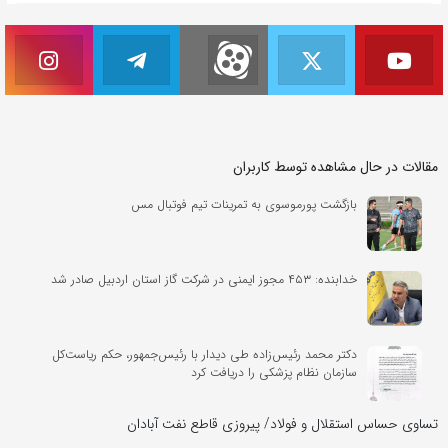
مقالات در حال مشاهده توسط کاربران
بازگشت پورموسوی به تمرینات تیم فوتبال مس
خدابنده: ۴۵۳ مجوز ایمنی در شرکت گاز استان اردبیل صادر شد
دکتر محمد رئیس‌زاده طی دیدار با رئیس‌جمهور، حکم ریاست‌کل
سازمان نظام پزشکی را دریافت کرد
تساوی حساس استقلال و فولاد/ پیروزی قاطع نفت آبادان