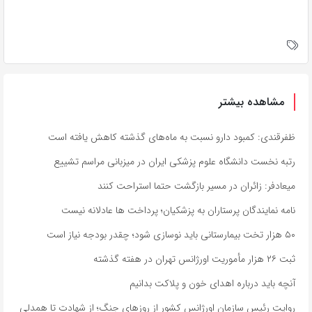
مشاهده بیشتر
ظفرقندی: کمبود دارو نسبت به ماه‌های گذشته کاهش یافته است
رتبه نخست دانشگاه علوم پزشکی ایران در میزبانی مراسم تشییع
میعادفر: زائران در مسیر بازگشت حتما استراحت کنند
نامه نمایندگان پرستاران به پزشکیان؛ پرداخت ها عادلانه نیست
۵۰ هزار تخت بیمارستانی باید نوسازی شود؛ چقدر بودجه نیاز است
ثبت ۲۶ هزار مأموریت اورژانس تهران در هفته گذشته
آنچه باید درباره اهدای خون و پلاکت بدانیم
روایت رئیس سازمان اورژانس کشور از روزهای جنگ؛ از شهادت تا همدلی