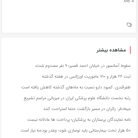
4 MB
مشاهده بیشتر
سقوط آسانسور در خیابان احمد قصیر؛ ۹ نفر مصدوم شدند
ثبت ۲۶ هزار و ۷۱۰ ماموریت اورژانس در هفته گذشته
ظفرقندی: کمبود دارو نسبت به ماه‌های گذشته کاهش یافته است
رتبه نخست دانشگاه علوم پزشکی ایران در میزبانی مراسم تشییع
میعادفر: زائران در مسیر بازگشت حتما استراحت کنند
نامه نمایندگان پرستاران به پزشکیان؛ پرداخت ها عادلانه نیست
۵۰ هزار تخت بیمارستانی باید نوسازی شود؛ چقدر بودجه نیاز است