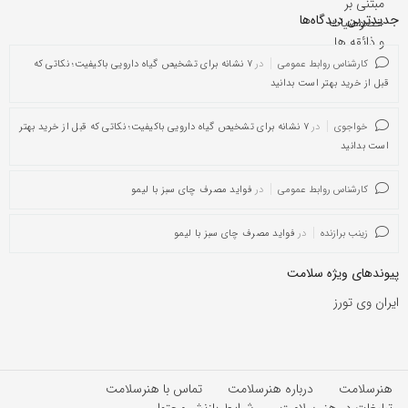
جدیدترین دیدگاه‌‌ها
کارشناس روابط عمومی
در
۷ نشانه برای تشخیص گیاه دارویی باکیفیت؛ نکاتی که
قبل از خرید بهتر است بدانید
خواجوی
در
۷ نشانه برای تشخیص گیاه دارویی باکیفیت؛ نکاتی که قبل از خرید بهتر
است بدانید
کارشناس روابط عمومی
در
فواید مصرف چای سبز با لیمو
زینب برازنده
در
فواید مصرف چای سبز با لیمو
پیوندهای ویژه سلامت
ایران وی تورز
هنرسلامت
درباره هنرسلامت
تماس با هنرسلامت