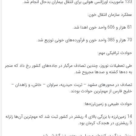
133 مأموریت اورژانس هوایی برای انتقال بیماران بدحال انجام شد.
عملکرد سازمان انتقال خون:
81 هزار و 606 واحد خون اهدا شد.
70 هزار و 385 واحد خون و فرآورده‌های خونی توزیع شد.
حوادث ترافیکی مهم:
طی تعطیلات نوروز، چندین تصادف مرگبار در جاده‌های کشور رخ داد که منجر
به ده‌ها کشته و صدها مجروح شد.
تصادف در محورهای مشهد – تربت حیدریه، سراوان – خاش، و زاهدان –
خلیج فارس از مهم‌ترین حوادث بودند.
حوادث طبیعی و زمین‌لرزه‌ها:
14 زمین‌لرزه با بزرگی بالای 4 ریشتر در کشور ثبت شد که مهم‌ترین آن‌ها زلزله
5 ریشتری در هجدک کرمان بود.
ریزش سنگ در کندوان و سیل در رودسر نیز گزارش شد.