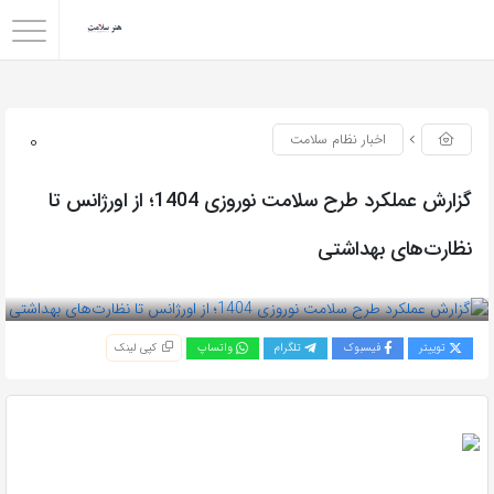
0
اخبار نظام سلامت
گزارش عملکرد طرح سلامت نوروزی 1404؛ از اورژانس تا
نظارت‌های بهداشتی
بازدید 195
توییتر
فیسبوک
تلگرام
واتساپ
کپی لینک