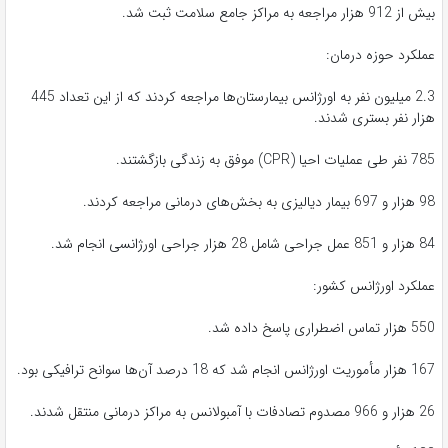
بیش از 912 هزار مراجعه به مراکز جامع سلامت ثبت شد.
عملکرد حوزه درمان:
2.3 میلیون نفر به اورژانس بیمارستان‌ها مراجعه کردند که از این تعداد 445
هزار نفر بستری شدند.
785 نفر طی عملیات احیا (CPR) موفق به زندگی بازگشتند.
98 هزار و 697 بیمار دیالیزی به بخش‌های درمانی مراجعه کردند.
84 هزار و 851 عمل جراحی شامل 28 هزار جراحی اورژانسی انجام شد.
عملکرد اورژانس کشور:
550 هزار تماس اضطراری پاسخ داده شد.
167 هزار مأموریت اورژانس انجام شد که 18 درصد آن‌ها سوانح ترافیکی بود.
26 هزار و 966 مصدوم تصادفات با آمبولانس به مراکز درمانی منتقل شدند.