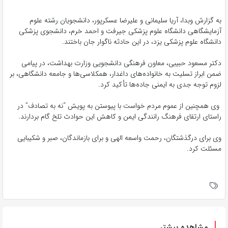
به گزارش وبدا، آریا سلیمانی و علیرضا عسکرپور، دانشجویان رشته علوم
آزمایشگاهی دانشگاه علوم پزشکی جیرفت و احمد خرم، دانشجوی پزشکی
دانشگاه علوم پزشکی یزد، در این حادثه ناگوار جان باختند.
دکتر مسعود حبیبی، معاون فرهنگی دانشجویی وزارت بهداشت، در پیامی
ضمن ابراز تسلیت به خانواده‌های داغدار، همکلاسی‌ها و جامعه دانشگاهی، بر
لزوم توجه جدی به ایمنی جاده‌ها تأکید کرد.
وی همچنین از عموم مردم خواست با پیوستن به پویش “نه به تصادف” در
راستای ارتقای فرهنگ رانندگی ایمن و کاهش این حوادث تلخ گام بردارند.
وی برای درگذشتگان، رحمت واسعه الهی و برای بازماندگان، صبر و شکیبایی
مسئلت کرد.
مشاهده بیشتر