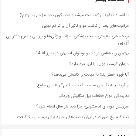
6 اشتباه تغذیه‌ای که باعث میشه وزنت تکون نخوره (حتی با رژیم!)
مراقبت‌های بعد از کاشت مو و تاثیر آن بر تراکم نهایی
نوبت‌دهی اینترنتی مطب پزشکان | مزایا، ویژگی‌ها و بررسی پلتفرم دکتر وی
آی پی
بهترین روانشناس کودک و نوجوان اصفهان در پاییز 1404
درمان کیست مویی با لیزر درد دارد؟
آیا قهوه خطر ابتلا به دیابت را کاهش می‌دهد؟
چگونه بیمه تکمیلی مناسب انتخاب کنیم؟ راهنمای جامع
نمایندگی انواع قطعات بیل مکانیکی وارداتی
سرویس دوره‌ای لباسشویی؛ چرا باید هر سال انجام شود؟
تب گرم یخ صورت در ایران/ صف‌های خرید برای آیس‌بال بالا گرفت