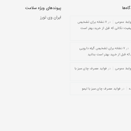
ه‌‌ها
پیوندهای ویژه سلامت
ایران وی تورز
وابط عمومی
در
۷ نشانه برای تشخیص
یفیت؛ نکاتی که قبل از خرید بهتر است
در
۷ نشانه برای تشخیص گیاه دارویی
که قبل از خرید بهتر است بدانید
وابط عمومی
در
فواید مصرف چای سبز با
ه
در
فواید مصرف چای سبز با لیمو