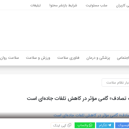
کاربران
سلب مسئولیت
شرایط بازنشر محتوا
تبلیغات
جتماعی
پزشکی و درمان
فناوری سلامت
ورزش و سلامت
سلامت روان
بار نظام سلامت
 تصادف» گامی مؤثر در کاهش تلفات جاده‌ای است
یسبوک
تلگرام
واتساپ
کپی لینک