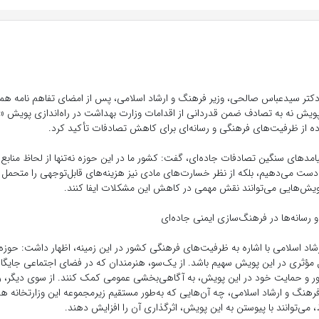
دکتر سیدعباس صالحی، وزیر فرهنگ و ارشاد اسلامی، پس از امضای تفاهم نامه همک
ویش نه به تصادف ضمن قدردانی از اقدامات وزارت بهداشت در راه‌اندازی پویش «ن
ه از ظرفیت‌های فرهنگی و رسانه‌ای برای کاهش تصادفات تأکید کرد.
یامدهای سنگین تصادفات جاده‌ای، گفت: کشور ما در این حوزه نه‌تنها از لحاظ منابع 
دست می‌دهیم، بلکه از نظر خسارت‌های مادی نیز هزینه‌های قابل‌توجهی را متحمل 
پویش‌هایی می‌توانند نقش مهمی در کاهش این مشکلات ایفا کنند.
رسانه‌ها در فرهنگ‌سازی ایمنی جاده‌ای
شاد اسلامی با اشاره به ظرفیت‌های فرهنگی کشور در این زمینه، اظهار داشت: حوز
 مؤثری در این پویش سهیم باشد. از یک‌سو، هنرمندان که در فضای اجتماعی جایگاه و
ضور و حمایت خود در این پویش، به آگاهی‌بخشی عمومی کمک کنند. از سوی دیگر، ر
فرهنگ و ارشاد اسلامی، چه آن‌هایی که به‌طور مستقیم زیرمجموعه این وزارتخانه ه
، می‌توانند با پیوستن به این پویش، اثرگذاری آن را افزایش دهند.