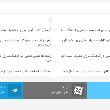
جا برای اجلاسیه سراسری فرهنگ نماز
آمادگی کامل فراجا برای اجلاسیه سراس
برنگاران؛ مدیران هنری روز خبرنگار را
هنر در آینه قلم خبرنگاران؛ مدیران هنری 
تبریک گفتند
همی در فرهنگ‌سازی مصرف بهینه آب
رسانه‌ها نقش مهمی در فرهنگ‌سازی م
دارند
ام سلامت باید از بیمه‌ها آغاز شود
موهبتی: اصلاح نظام سلامت باید از بیمه
آپارات
تلگر
ما را دنبال کنید
ما ر