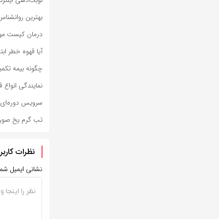
بهترین روانشناس 
درمان کیست مویی
آیا قهوه خطر اب
چگونه بیمه تکمی
نمایندگی انواع 
سرویس دوره‌ای ل
تب گرم یخ صورت
نظرات کاربر
نشانی ایمیل شم