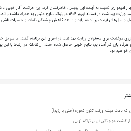
براز امیدواری نسبت به آینده این پویش، خاطرنشان کرد: این حرکت، آغاز خوبی داشت
تلاش‌های ارزشمند وزارت بهداشت در آستانه نوروز ۱۴۰۴ می‌تواند نتایج مثبتی به همراه 
ال و سال‌های آینده نیز تداوم یابد و شاهد کاهش چشمگیر تلفات و خسارات ناشی 
آرزوی موفقیت برای مسئولان وزارت بهداشت در اجرای این برنامه، گفت: ما سوابق خو
و هرگاه پای کار آمده‌ایم، نتایج خوبی حاصل شده است. ان‌شاءالله در ارتباط با این 
 خواهیم بود.
تر
ز کاشت مو و تاثیر آن بر تراکم نهایی
تی مطب پزشکان | مزایا، ویژگی‌ها و بررسی پلتفرم دکتر وی آی پی