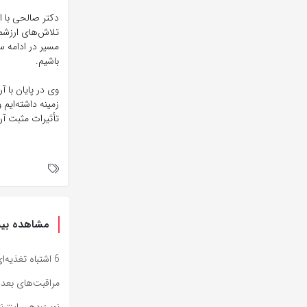
دکتر صالحی با ا
مسیر در ادامه س
باشیم.
وی در پایان با 
زمینه داشته‌ایم 
تأثیرات مثبت آن
مشاهده بیش
6 اشتباه تغذیه‌ای که باعث میشه وزنت تکون نخوره (حتی با رژیم!)
مراقبت‌های بعد ا
نوبت‌دهی اینترن