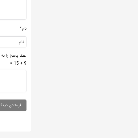
نام*
لطفا پاسخ را به 
9 + 15 =