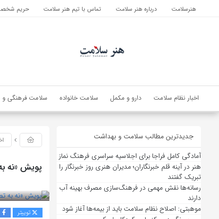
هنرسلامت
درباره هنر سلامت
تماس با تیم هنر سلامت
حریم شخصی 
اخبار نظام سلامت
دارو و مکمل
سلامت خانواده
سلامت فرهنگی و ا
جدیدترین مطالب سلامت و بهداشت
اخ
آمادگی کامل فراجا برای اجلاسیه سراسری فرهنگ نماز
پویش «نه به
هنر در آینه قلم خبرنگاران؛ مدیران هنری روز خبرنگار را
تبریک گفتند
بازدید 219
رسانه‌ها نقش مهمی در فرهنگ‌سازی مصرف بهینه آب
دارند
موهبتی: اصلاح نظام سلامت باید از بیمه‌ها آغاز شود
توییتر
ف