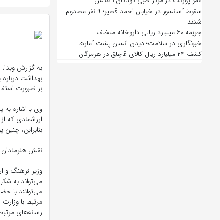
عمو پورنگ در مرکز طبی کودکان+ عکس
سقوط آسانسور در خیابان احمد قصیر؛ ۹ نفر مصدوم
شدند
جریمه ۶۰ میلیارد ریالی داروخانه متخلف
خبرنگاری در سلامت؛ دیدن انسان پشت آمارها
کشف ۲۴ میلیارد ریال کالای قاچاق در هرمزگان
به گزارش وبدا، 
بهداشت درباره پ
بر ضرورت استفاد
وی با اشاره به پ
ارزشمندی که از 
بنابراین، چنین 
نقش هنرمندان و 
وزیر فرهنگ و ار
می‌تواند به شکل
می‌توانند با ح
مرتبط با وزارت 
رسانه‌های مرتبط