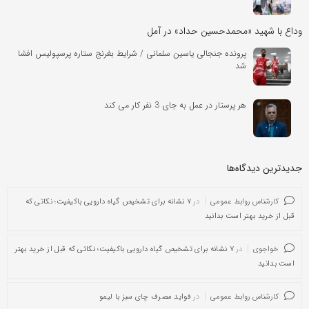
وداع با شهید «محمدحسین حداد» در آمل
پرونده جنجالی یاسین سلمانی / شرایط بغرنج ستاره پرسپولیس افشا
شد
هر پرستار در عمل به جای 3 نفر کار می کند
جدیدترین دیدگاه‌‌ها
کارشناس روابط عمومی
در
۷ نشانه برای تشخیص گیاه دارویی باکیفیت؛ نکاتی که
قبل از خرید بهتر است بدانید
خواجوی
در
۷ نشانه برای تشخیص گیاه دارویی باکیفیت؛ نکاتی که قبل از خرید بهتر
است بدانید
کارشناس روابط عمومی
در
فواید مصرف چای سبز با لیمو