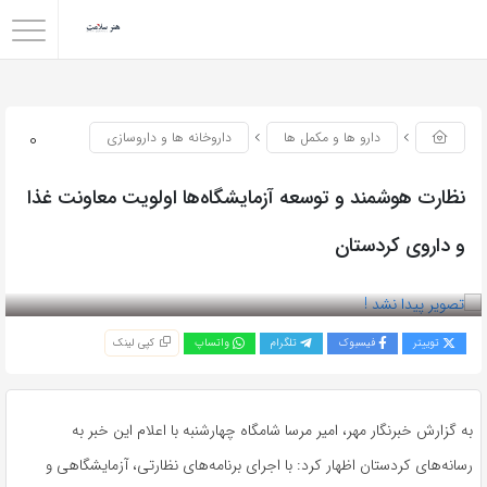
0
دارو ها و مکمل ها
داروخانه ها و داروسازی
نظارت هوشمند و توسعه آزمایشگاه‌ها اولویت معاونت غذا
و داروی کردستان
بازدید 62
توییتر
فیسبوک
تلگرام
واتساپ
کپی لینک
به گزارش خبرنگار مهر، امیر مرسا شامگاه چهارشنبه با اعلام این خبر به
رسانه‌های کردستان اظهار کرد: با اجرای برنامه‌های نظارتی، آزمایشگاهی و