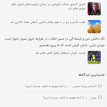
اجرای ۳محور عدالت آموزشی در سمنان؛ اولویت‌های تحول نظام
تعلیم اعلام شد
کشت گندم و جو در ۲ هزار هکتار اراضی دامغان هدف گذاری شد
نگه داشتن دین و ایستادگی در مسیر انقلاب در شرایط امروز بسیار دشوار است
مهدی ترابی: دلمان قرص است که ما پیروز هستیم
لیست غایبان استقلال مقابل النصر اعلام شد
جدیدترین دیدگاه‌‌ها
کارشناس روابط عمومی
در
از کجا بفهمیم به کاشت مو نیاز داریم؟
مهدی
در
از کجا بفهمیم به کاشت مو نیاز داریم؟