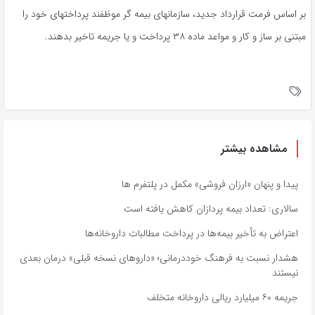
بر اساس فرمت قرارداد جدید، سازمانهای بیمه گر موظفند پرداختهای خود را
مبتنی بر ساز و کار و مواعد ماده ۳۸ پرداخت و یا جریمه تاخیر بدهند.
مشاهده بیشتر
پیدا و پنهان «ارزان فروشی» مکمل در پلتفرم ها
سالاری: تعداد بیمه پردازان کاهش یافته است
اعتراض به تأخیر بیمه‌ها در پرداخت مطالبات داروخانه‌ها
هشدار نسبت به فرهنگ خوددرمانی؛ «داروهای نسخه قبلی» درمان بعدی
نیستند
جریمه ۶۰ میلیارد ریالی داروخانه متخلف