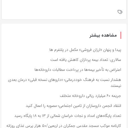
مشاهده بیشتر
پیدا و پنهان «ارزان فروشی» مکمل در پلتفرم ها
سالاری: تعداد بیمه پردازان کاهش یافته است
اعتراض به تأخیر بیمه‌ها در پرداخت مطالبات داروخانه‌ها
هشدار نسبت به فرهنگ خوددرمانی؛ «داروهای نسخه قبلی» درمان بعدی
نیستند
جریمه ۶۰ میلیارد ریالی داروخانه متخلف
انتقاد انجمن داروسازان از تامین اجتماعی؛ مصوبه را اعمال کنید
تعداد پایگاه‌های امداد و نجات خراسان شمالی از ۱۳ به ۱۸ پایگاه رسید
کارنامه موکب مسجد مقدس جمکران در اربعین/۵۰ هزار پرس غذای روزانه