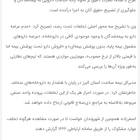
طرح با هدف نظارت دقیق بر نحوه ارائه خدمات دارویی به بیمه‌شدگان و
جلوگیری از تضییع حقوق آنان به اجرا درآمده است.
وی با تشریح سه محور اصلی تخلفات تحت رصد، تصریح کرد: «عدم عرضه
دارو به بیمه‌شدگان با وجود موجودی کافی در داروخانه»، «عرضه داروهای
مشمول بیمه پایه، بدون پوشش بیمه‌ای» و «فروش دارو تحت پوشش بیمه اما
با قیمتی بالاتر از نرخ مصوب»، مهم‌ترین مواردی هستند که تیم‌های نظارتی
به‌طور ویژه آن‌ها را بررسی می‌کنند.
مدیرکل بیمه سلامت استان البرز در پایان با هشدار به داروخانه‌های متخلف
خاطرنشان کرد: در صورت احراز هر یک از این تخلفات، پرونده واحد صنفی
مربوطه بلافاصله به مراجع ذی‌صلاح قانونی ارجاع داده خواهد شد.
اصغرزاده همچنین از شهروندان خواست تا در صورت مشاهده هرگونه تخلف،
موارد مشکوک را از طریق سامانه ارتباطی ۱۶۶۶ گزارش دهند.