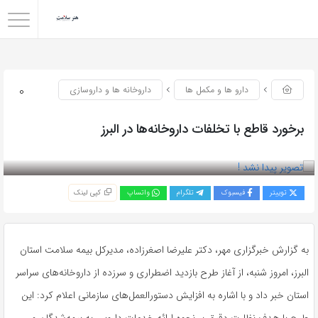
0
دارو ها و مکمل ها
داروخانه ها و داروسازی
برخورد قاطع با تخلفات داروخانه‌ها در البرز
بازدید 54
توییتر
فیسبوک
تلگرام
واتساپ
کپی لینک
به گزارش خبرگزاری مهر، دکتر علیرضا اصغرزاده، مدیرکل بیمه سلامت استان
البرز، امروز شنبه، از آغاز طرح بازدید اضطراری و سرزده از داروخانه‌های سراسر
استان خبر داد و با اشاره به افزایش دستورالعمل‌های سازمانی اعلام کرد: این