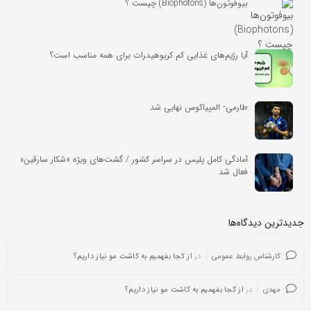
بیوفوتون‌ها (Biophotons) چیست ؟
آیا رژیم‌های غذایی کم کربوهیدرات برای همه مناسب است؟
طارمی- المپیاکوس نهایی شد
آمادگی کامل پلیس در سراسر کشور / گشت‌های ویژه «شکار سارقین»
فعال شد
جدیدترین دیدگاه‌‌ها
کارشناس روابط عمومی
در
از کجا بفهمیم به کاشت مو نیاز داریم؟
مهدی
در
از کجا بفهمیم به کاشت مو نیاز داریم؟