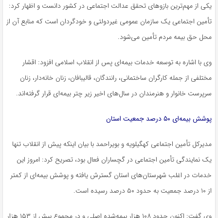
یکی از مهم‌ترین بازوهای تحقق عدالت اجتماعی در کشور دانست و اظهار کرد:
تأمین اجتماعی یک سازمان عمومی غیردولتی و خودگردان است که منابع آن از
محل حق بیمه مردم تأمین می‌شود.
وی با اشاره به توسعه خدمات بیمه‌ای پس از انقلاب اسلامی افزود: اقشار
مختلفی از جمله کارگران ساختمانی، رانندگان، قالیبافان، زنان خانه‌دار، زنان
سرپرست خانوار و هنرمندان در سال‌های اخیر زیر چتر بیمه‌ای قرار گرفته‌اند.
پوشش بیمه‌ای ۵۰ درصد جمعیت استان
مدیرکل تأمین اجتماعی کهگیلویه و بویراحمد با بیان اینکه پیش از انقلاب تنها
یک نمایندگی تأمین اجتماعی در گچساران فعال بود، تصریح کرد: امروز این
خدمات در اغلب شهرستان‌های استان گسترش یافته و پوشش بیمه‌ای از کمتر
از ۱۰ درصد جمعیت به حدود ۵۰ درصد رسیده است.
وی گفت: اکنون حدود ۱۰۸ هزار بیمه‌شده اصلی و در مجموع بیش از ۱۵۳ هزار