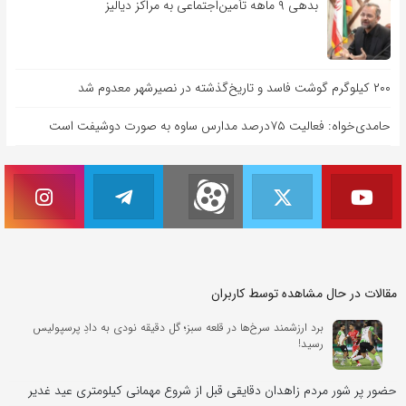
بدهی ۹ ماهه تأمین‌اجتماعی به مراکز دیالیز
۲۰۰ کیلوگرم گوشت فاسد و تاریخ‌گذشته در نصیرشهر معدوم شد
حامدی‌خواه: فعالیت ۷۵درصد مدارس ساوه به صورت دوشیفت است
مقالات در حال مشاهده توسط کاربران
برد ارزشمند سرخ‌ها در قلعه سبز؛ گل دقیقه نودی به دادِ پرسپولیس
رسید!
حضور پر شور مردم زاهدان دقایقی قبل از شروع مهمانی کیلومتری عید غدیر